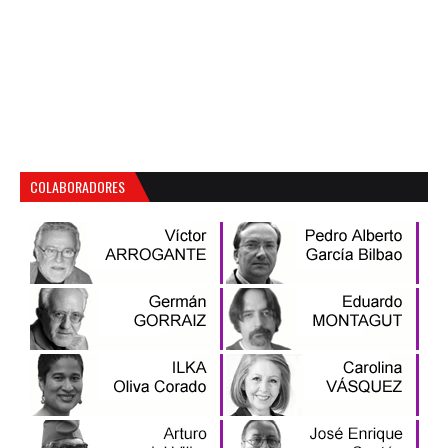
COLABORADORES