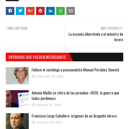
MÁS ANTIGUA
MÁS RECIENTE
La escuela alborotada y el ministro de
torero
ENTRADAS QUE PUEDEN INTERESARTE
Fallece el sociólogo y psicoanalista Manuel Periáñez Ginestà
February 10, 2026
Antonio Maíllo se retira de las jornadas «1936, la guerra que
todos perdimos»
January 25, 2026
Francisco Largo Caballero: orígenes de un dirigente obrero
October 25, 2025