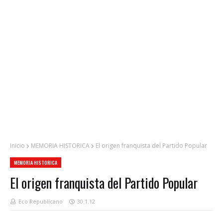
Inicio
MEMORIA HISTORICA
El origen franquista del Partido Popular
MEMORIA HISTORICA
El origen franquista del Partido Popular
Eco Republicano
30.1.12