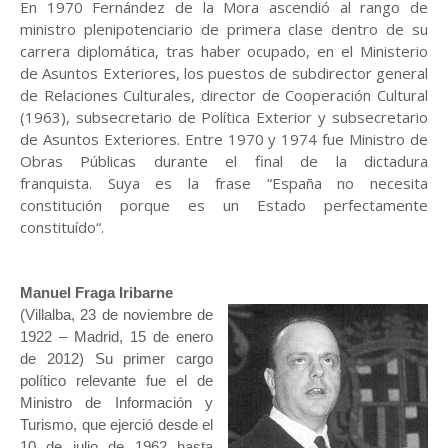
En 1970 Fernández de la Mora ascendió al rango de
ministro plenipotenciario de primera clase dentro de su
carrera diplomática, tras haber ocupado, en el Ministerio
de Asuntos Exteriores, los puestos de subdirector general
de Relaciones Culturales, director de Cooperación Cultural
(1963), subsecretario de Política Exterior y subsecretario
de Asuntos Exteriores. Entre 1970 y 1974 fue Ministro de
Obras Públicas durante el final de la dictadura
franquista.
Suya es la frase “España no necesita
constitución porque es un Estado perfectamente
constituído“.
Manuel Fraga Iribarne
(Villalba, 23 de noviembre de
1922 – Madrid, 15 de enero
de 2012) Su primer cargo
político relevante fue el de
Ministro de Información y
Turismo, que ejerció desde el
10 de julio de 1962 hasta