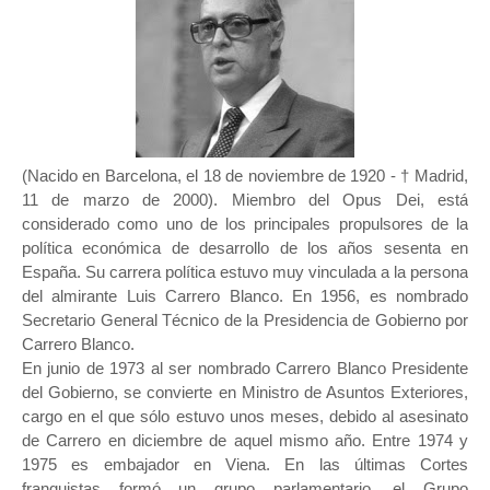
(Nacido en Barcelona, el 18 de noviembre de 1920 - † Madrid,
11 de marzo de 2000). Miembro del Opus Dei, está
considerado como uno de los principales propulsores de la
política económica de desarrollo de los años sesenta en
España. Su carrera política estuvo muy vinculada a la persona
del almirante Luis Carrero Blanco. En 1956, es nombrado
Secretario General Técnico de la Presidencia de Gobierno por
Carrero Blanco.
En junio de 1973 al ser nombrado Carrero Blanco Presidente
del Gobierno, se convierte en Ministro de Asuntos Exteriores,
cargo en el que sólo estuvo unos meses, debido al asesinato
de Carrero en diciembre de aquel mismo año. Entre 1974 y
1975 es embajador en Viena. En las últimas Cortes
franquistas formó un grupo parlamentario, el Grupo