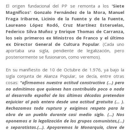
El origen fundacional del PP se remonta a los
'Siete
Magníficos'
:
Gonzalo Fernández de la Mora, Manuel
Fraga Iribarne, Licinio de la Fuente y de la Fuente,
Laureano López Rodó, Cruz Martínez Esteruelas,
Federico Silva Muñoz y Enrique Thomas de Carranza,
los seis primeros ex Ministros de Franco y el último
ex Director General de Cultura Popular
. (Cada uno
aportaba una sigla, pendiente de legalización, pero
posteriormente se fusionaron, como veremos).
En su manifiesto de 10 de Octubre de 1.976, ya bajo la
sigla conjunta de Alianza Popular, se decía, entre otras
cosas:
"afirmamos nuestra actitud constructiva (...) pero
no admitimos que quienes han contribuido poco o nada
al desarrollo español de las últimas décadas pretendan
enjuiciar al país entero desde una actitud gratuita (... ).
Rechazamos toda ruptura y exigimos respeto para la
obra de un pueblo durante casi medio siglo. (...) Nos
oponemos a la legalización de los grupos comunistas,(...)
o separatistas.(...). Apoyaremos la Monarquía, clave de