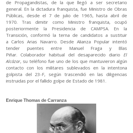
de Propagandistas, de la que llegó a ser secretario
general.
En la dictadura franquista, fue Ministro de Obras
Públicas, desde el 7 de julio de 1965, hasta abril de
1970. Tras dimitir como Ministro franquista, ocupó
posteriormente la Presidencia de CAMPSA.
En la
Transición, conformó la terna de candidatos a sustituir
a
Carlos Arias Navarro.
Desde Alianza Popular intentó
tender puentes entre Manuel Fraga y Blas
Piñar.
Colaborador habitual del desaparecido diario
El
Alcázar
, su teléfono fue uno de los que mantuvieron algún
contacto con los militares sublevados en la intentona
golpista del 23-F, según trascendió en las diligencias
instruidas por el fallido golpe de Estado de 1981.
Enrique Thomas de Carranza