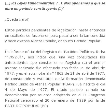
(...) las Leyes Fundamentales. (...). Nos oponemos a que se
abra un período constituyente (..)"
¿Queda claro?
Estos partidos pendientes de legalización, hasta entonces
en coalición, se fusionaron para pasar a ser la tan conocida
y poco exitosa Alianza Popular, después Partido Popular.
Un informe oficial del Registro de Partidos Políticos, fecha
11/X/2.011, nos indica que 'una vez consultados los
antecedentes que constan en el Registro (...) el primer
asiento realizado fue efectuado con fecha 29 de abril de
1977, y es el acta notarial nº 1863 de 21 de abril de 1977,
de constitución y estatutos de la formación denominada
Partido Unido de Alianza Popular (PUAP). Fue inscrito el día
4 de Mayo de 1977. El citado partido cambió su
denominación por acuerdo adoptado en el IX Congreso
Nacional celebrado el 20 de enero de 1.989 por la de
PARTIDO POPULAR (PP).