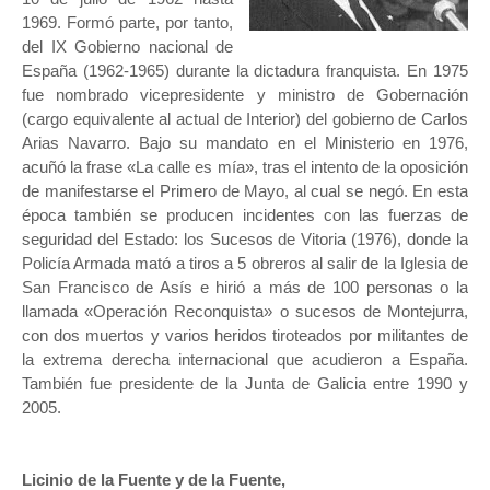
1969. Formó parte, por tanto,
del IX Gobierno nacional de
España (1962-1965) durante la dictadura franquista. En 1975
fue nombrado vicepresidente y ministro de Gobernación
(cargo equivalente al actual de Interior) del gobierno de Carlos
Arias Navarro. Bajo su mandato en el Ministerio en 1976,
acuñó la frase «La calle es mía», tras el intento de la oposición
de manifestarse el Primero de Mayo, al cual se negó. En esta
época también se producen incidentes con las fuerzas de
seguridad del Estado: los Sucesos de Vitoria (1976), donde la
Policía Armada mató a tiros a 5 obreros al salir de la Iglesia de
San Francisco de Asís e hirió a más de 100 personas o la
llamada «Operación Reconquista» o sucesos de Montejurra,
con dos muertos y varios heridos tiroteados por militantes de
la extrema derecha internacional que acudieron a España.
También fue presidente de la Junta de Galicia entre 1990 y
2005.
Licinio de la Fuente y de la Fuente,