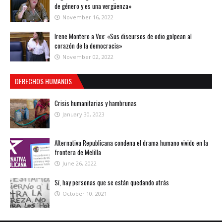
de género y es una vergüenza»
November 16, 2022
Irene Montero a Vox: «Sus discursos de odio golpean al
corazón de la democracia»
November 02, 2022
DERECHOS HUMANOS
Crisis humanitarias y hambrunas
January 30, 2023
Alternativa Republicana condena el drama humano vivido en la
frontera de Melilla
June 26, 2022
Sí, hay personas que se están quedando atrás
October 10, 2021