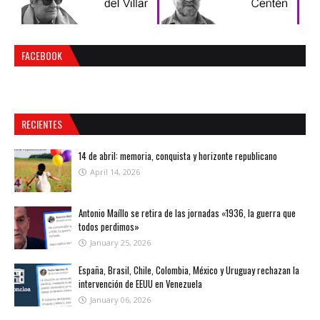
FACEBOOK
RECIENTES
14 de abril: memoria, conquista y horizonte republicano
April 14, 2026
Antonio Maíllo se retira de las jornadas «1936, la guerra que
todos perdimos»
January 25, 2026
España, Brasil, Chile, Colombia, México y Uruguay rechazan la
intervención de EEUU en Venezuela
January 06, 2026