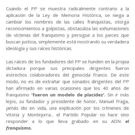
Cuando el PP se muestra radicalmente contrario a la
aplicación de la Ley de Memoria Histórica, se niega a
cambiar los nombres de las calles franquistas, otorga
reconocimientos a golpistas, obstaculiza las exhumaciones
de víctimas del franquismo y persigue a los jueces que
buscan justicia, simplemente está mostrando su verdadera
ideología y sus raíces históricas.
L
as raíces de los fundadores del PP se hunden en la propia
dictadura porque sus principales dirigentes fueron
estrechos colaboradores del genocida Franco. De este
modo, no es de extrañar que s
onados dirigentes del PP
han afirmado en varias ocasiones que los 40 años de
franquismo
'fueron un modelo de placidez'.
Sin ir más
lejos,
su fundador y presidente de honor, Manuel Fraga,
jamás dio
en vida, una explicación por los crímenes de
Vitoria y Montejurra... el Partido Popular no hace sino
responder a lo que lleva grabado en su ADN:
el
franquismo.