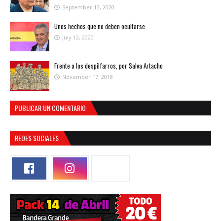
September 13, 2020
Unos hechos que no deben ocultarse
July 12, 2020
Frente a los despilfarros, por Salva Artacho
November 17, 2018
PUBLICAR UN COMENTARIO
REDES SOCIALES