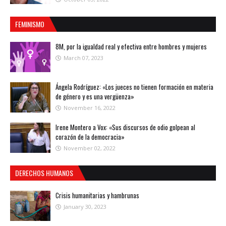
FEMINISMO
8M, por la igualdad real y efectiva entre hombres y mujeres
March 07, 2023
Ángela Rodríguez: «Los jueces no tienen formación en materia
de género y es una vergüenza»
November 16, 2022
Irene Montero a Vox: «Sus discursos de odio golpean al
corazón de la democracia»
November 02, 2022
DERECHOS HUMANOS
Crisis humanitarias y hambrunas
January 30, 2023