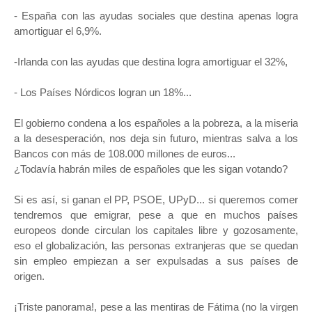
- España con las ayudas sociales que destina apenas logra
amortiguar el 6,9%.
-Irlanda con las ayudas que destina logra amortiguar el 32%,
- Los Países Nórdicos logran un 18%...
El gobierno condena a los españoles a la pobreza, a la miseria
a la desesperación, nos deja sin futuro, mientras salva a los
Bancos con más de 108.000 millones de euros...
¿Todavía habrán miles de españoles que les sigan votando?
Si es así, si ganan el PP, PSOE, UPyD... si queremos comer
tendremos que emigrar, pese a que en muchos países
europeos donde circulan los capitales libre y gozosamente,
eso el globalización, las personas extranjeras que se quedan
sin empleo empiezan a ser expulsadas a sus países de
origen.
¡Triste panorama!, pese a las mentiras de Fátima (no la virgen