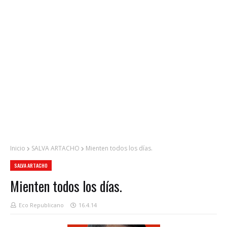
Inicio
SALVA ARTACHO
Mienten todos los días.
SALVA ARTACHO
Mienten todos los días.
Eco Republicano
16.4.14