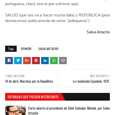
portuguesa, claro) sino la que sufrimos aquí.
SALUD (que nos va a hacer mucha falta) y REPÚBLICA (para
deshacernos políticamente de estos "politiqueros")
Salva Artacho
Tags
OPINIÓN
SALVA ARTACHO
MÁS ANTIGUA
MÁS RECIENTE
14 de abril, Marchas por la República
La revolución Española, 1931.
ENTRADAS QUE PUEDEN INTERESARTE
Carta abierta al presidente de Chile Salvador Allende, por Salva
Artacho