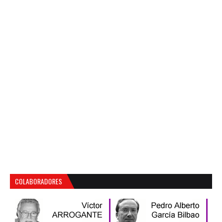
COLABORADORES