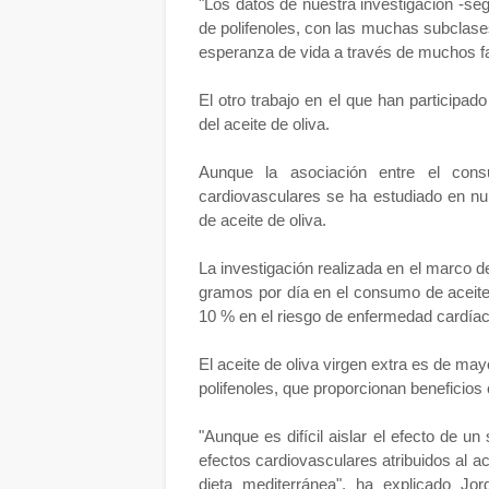
"Los datos de nuestra investigación -s
de polifenoles, con las muchas subclases
esperanza de vida a través de muchos fa
El otro trabajo en el que han participad
del aceite de oliva.
Aunque la asociación entre el con
cardiovasculares se ha estudiado en nu
de aceite de oliva.
La investigación realizada en el marco
gramos por día en el consumo de aceite 
10 % en el riesgo de enfermedad cardíac
El aceite de oliva virgen extra es de may
polifenoles, que proporcionan beneficios
"Aunque es difícil aislar el efecto de un
efectos cardiovasculares atribuidos al a
dieta mediterránea", ha explicado Jor