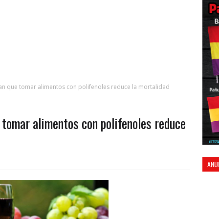
an que tomar alimentos con polifenoles reduce la mortalidad
 tomar alimentos con polifenoles reduce
ANU