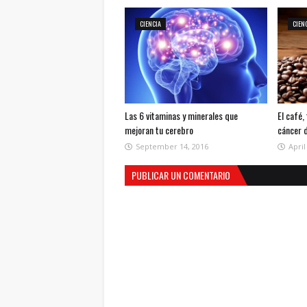
CIENCIA
CIEN
Las 6 vitaminas y minerales que
El café,
mejoran tu cerebro
cáncer 
September 14, 2016
April
PUBLICAR UN COMENTARIO