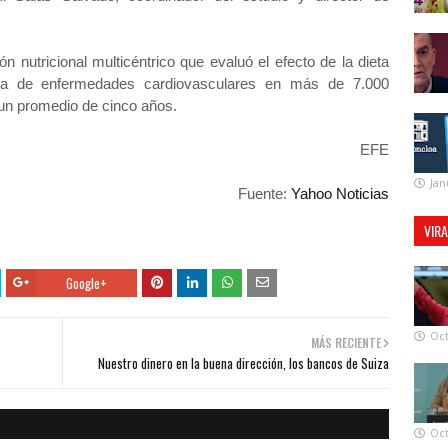
nutricional multicéntrico que evaluó el efecto de la dieta
ria de enfermedades cardiovasculares en más de 7.000
un promedio de cinco años.
EFE
Jan
Fuente:
Yahoo Noticias
VIR
Google+
Oct
MÁS RECIENTE
Nuestro dinero en la buena dirección, los bancos de Suiza
Oct