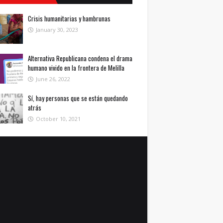
Crisis humanitarias y hambrunas
January 30, 2023
Alternativa Republicana condena el drama
humano vivido en la frontera de Melilla
June 26, 2022
Sí, hay personas que se están quedando
atrás
October 10, 2021