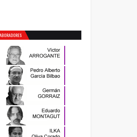
ABORADORES