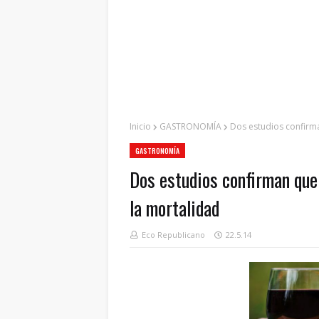
Inicio
GASTRONOMÍA
Dos estudios confirm
GASTRONOMÍA
Dos estudios confirman que
la mortalidad
Eco Republicano
22.5.14