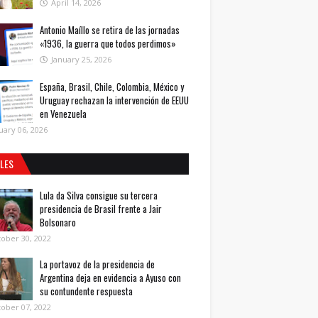
April 14, 2026
Antonio Maíllo se retira de las jornadas
«1936, la guerra que todos perdimos»
January 25, 2026
España, Brasil, Chile, Colombia, México y
Uruguay rechazan la intervención de EEUU
en Venezuela
uary 06, 2026
ALES
Lula da Silva consigue su tercera
presidencia de Brasil frente a Jair
Bolsonaro
ober 30, 2022
La portavoz de la presidencia de
Argentina deja en evidencia a Ayuso con
su contundente respuesta
ober 07, 2022