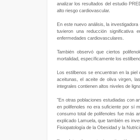
analizar los resultados del estudio PR
alto riesgo cardiovascular.
En este nuevo análisis, la investigadora
tuvieron una reducción significativa
enfermedades cardiovasculares.
También observó que ciertos polifeno
mortalidad, específicamente los estilbeno
Los estilbenos se encuentran en la piel 
aceitunas, el aceite de oliva virgen, l
integrales contienen altos niveles de lign
"En otras poblaciones estudiadas con an
en polifenoles no era suficiente por sí 
consumo total de polifenoles fue más am
explicado Lamuela, que también es inve
Fisiopatología de la Obesidad y la Nutri