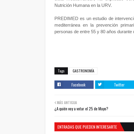
Nutrición Humana en la URV.
PREDIMED es un estudio de intervención 
mediterránea en la prevención prima
personas de entre 55 y 80 años durante 
Tags
GASTRONOMÍA
Facebook
Twitter
MÁS ANTIGUA
¿A quién voy a votar el 25 de Mayo?
ENTRADAS QUE PUEDEN INTERESARTE