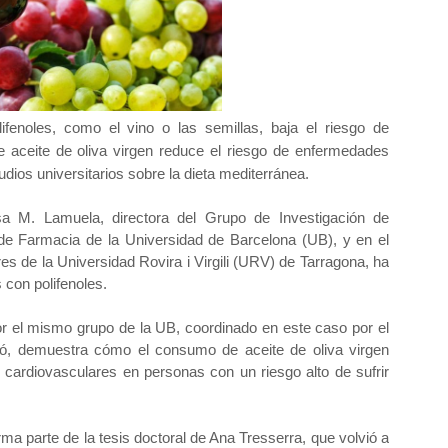
fenoles, como el vino o las semillas, baja el riesgo de
 aceite de oliva virgen reduce el riesgo de enfermedades
ios universitarios sobre la dieta mediterránea.
sa M. Lamuela, directora del Grupo de Investigación de
 de Farmacia de la Universidad de Barcelona (UB), y en el
es de la Universidad Rovira i Virgili (URV) de Tarragona, ha
 con polifenoles.
or el mismo grupo de la UB, coordinado en este caso por el
dó, demuestra cómo el consumo de aceite de oliva virgen
 cardiovasculares en personas con un riesgo alto de sufrir
ma parte de la tesis doctoral de Ana Tresserra, que volvió a