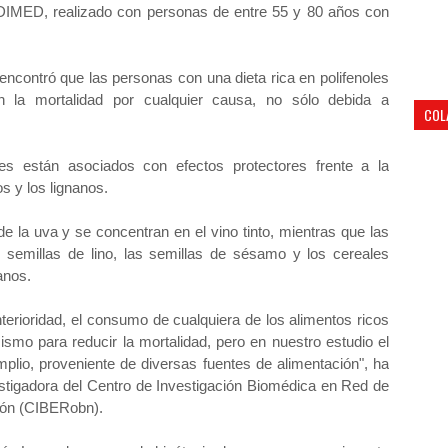
EDIMED, realizado con personas de entre 55 y 80 años con
 encontró que las personas con una dieta rica en polifenoles
 en la mortalidad por cualquier causa, no sólo debida a
COL
les están asociados con efectos protectores frente a la
s y los lignanos.
de la uva y se concentran en el vino tinto, mientras que las
as semillas de lino, las semillas de sésamo y los cereales
anos.
terioridad, el consumo de cualquiera de los alimentos ricos
mismo para reducir la mortalidad, pero en nuestro estudio el
plio, proveniente de diversas fuentes de alimentación", ha
stigadora del Centro de Investigación Biomédica en Red de
ción (CIBERobn).