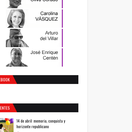
EBOOK
IENTES
14 de abril: memoria, conquista y
horizonte republicano