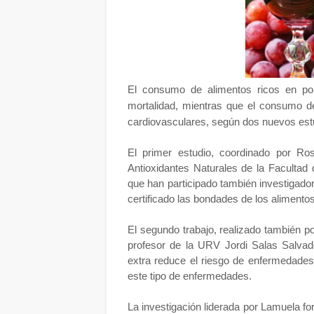
El consumo de alimentos ricos en poli
mortalidad, mientras que el consumo de
cardiovasculares, según dos nuevos estud
El primer estudio, coordinado por Ro
Antioxidantes Naturales de la Facultad
que han participado también investigador
certificado las bondades de los alimentos
El segundo trabajo, realizado también p
profesor de la URV Jordi Salas Salva
extra reduce el riesgo de enfermedades
este tipo de enfermedades.
La investigación liderada por Lamuela for