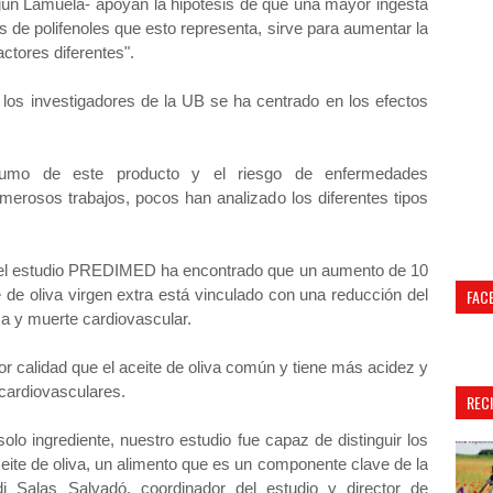
egún Lamuela- apoyan la hipótesis de que una mayor ingesta
 de polifenoles que esto representa, sirve para aumentar la
ctores diferentes".
o los investigadores de la UB se ha centrado en los efectos
sumo de este producto y el riesgo de enfermedades
merosos trabajos, pocos han analizado los diferentes tipos
 del estudio PREDIMED ha encontrado que un aumento de 10
FAC
de oliva virgen extra está vinculado con una reducción del
a y muerte cardiovascular.
or calidad que el aceite de oliva común y tiene más acidez y
 cardiovasculares.
REC
 solo ingrediente, nuestro estudio fue capaz de distinguir los
ceite de oliva, un alimento que es un componente clave de la
di Salas Salvadó, coordinador del estudio y director de