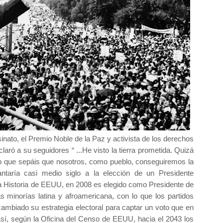
sinato, el Premio Noble de la Paz y activista de los derechos
claró a su seguidores “ ...He visto la tierra prometida. Quizá
o que sepáis que nosotros, como pueblo, conseguiremos la
antaría casi medio siglo a la elección de un Presidente
la Historia de EEUU, en 2008 es elegido como Presidente de
s minorías latina y afroamericana, con lo que los partidos
cambiado su estrategia electoral para captar un voto que en
 Así, según la Oficina del Censo de EEUU, hacia el 2043 los