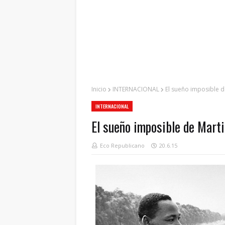
Inicio
INTERNACIONAL
El sueño imposible d
INTERNACIONAL
El sueño imposible de Mart
Eco Republicano
20.6.15