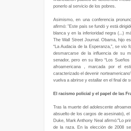
ponerlo al servicio de los pobres.
Asimismo, en una conferencia pronunc
afirmó: "Este país se fundó y está dirigi
blanca y en la inferioridad negra (...) 
The Wall Street Journal. Obama, hijo esp
“La Audacia de la Esperanza,”, se vio 
desmarcarse de la influencia de su me
senador, pero en su libro “Los Sueños d
afroamericana , marcada por el est
caracterizado el devenir norteamericano”
vuelva a abrirse y estallar en el final d
El racismo policial y el papel de las F
Tras la muerte del adolescente afroame
absuelto de los cargos de asesinato), el
Duke, Mark Anthony Neal afirmó:”Lo pr
de la raza. En la elección de 2008 s