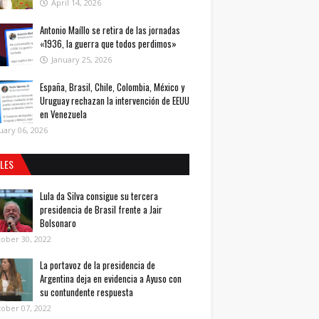
April 14, 2026
Antonio Maíllo se retira de las jornadas
«1936, la guerra que todos perdimos»
January 25, 2026
España, Brasil, Chile, Colombia, México y
Uruguay rechazan la intervención de EEUU
en Venezuela
uary 06, 2026
ALES
Lula da Silva consigue su tercera
presidencia de Brasil frente a Jair
Bolsonaro
ober 30, 2022
La portavoz de la presidencia de
Argentina deja en evidencia a Ayuso con
su contundente respuesta
ober 07, 2022