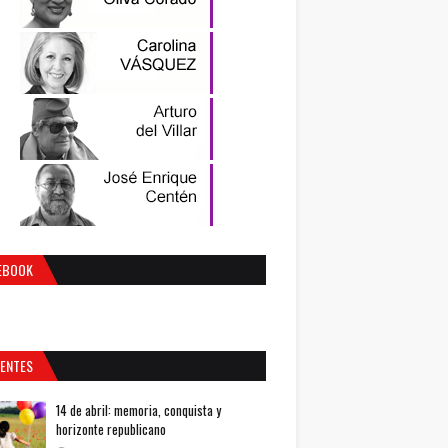
EBOOK
IENTES
14 de abril: memoria, conquista y
horizonte republicano