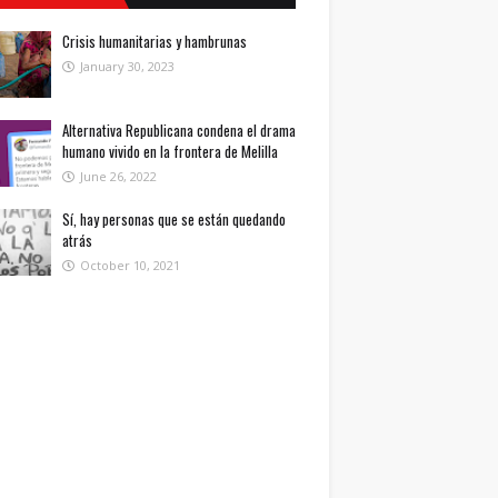
Crisis humanitarias y hambrunas
January 30, 2023
Alternativa Republicana condena el drama
humano vivido en la frontera de Melilla
June 26, 2022
Sí, hay personas que se están quedando
atrás
October 10, 2021