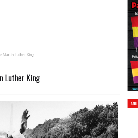
e Martin Luther King
in Luther King
ANU