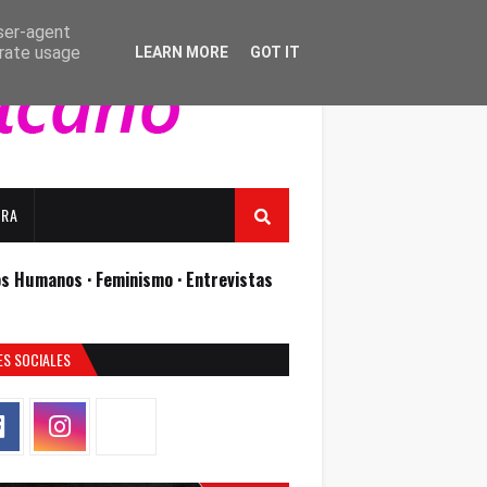
user-agent
erate usage
LEARN MORE
GOT IT
URA
os Humanos ·
Feminismo ·
Entrevistas
ES SOCIALES