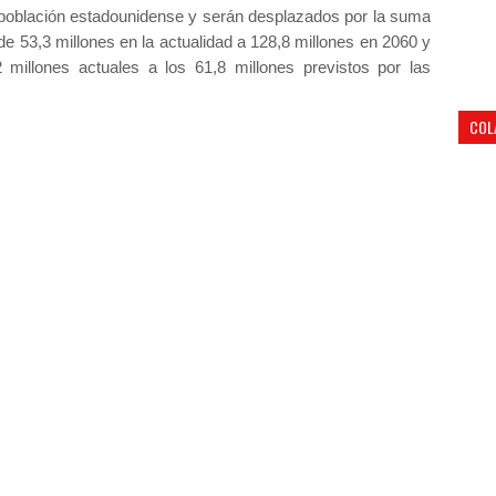
a población estadounidense y serán desplazados por la suma
e 53,3 millones en la actualidad a 128,8 millones en 2060 y
 millones actuales a los 61,8 millones previstos por las
COL