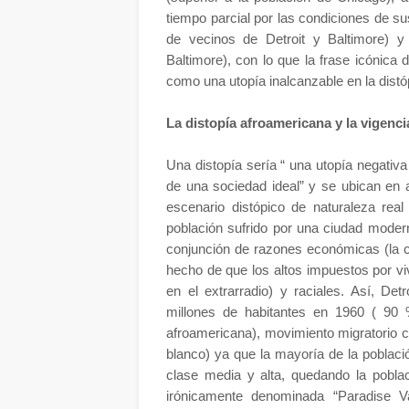
tiempo parcial por las condiciones de 
de vecinos de Detroit y Baltimore) y
Baltimore), con lo que la frase icónica
como una utopía inalcanzable en la distó
La distopía afroamericana y la vigenci
Una distopía sería “ una utopía negativa
de una sociedad ideal” y se ubican en a
escenario distópico de naturaleza rea
población sufrido por una ciudad moder
conjunción de razones económicas (la c
hecho de que los altos impuestos por vi
en el extrarradio) y raciales. Así, De
millones de habitantes en 1960 ( 90
afroamericana), movimiento migratorio ce
blanco) ya que la mayoría de la poblaci
clase media y alta, quedando la pobla
irónicamente denominada “Paradise Va