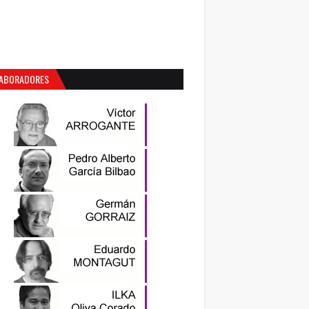
ABORADORES