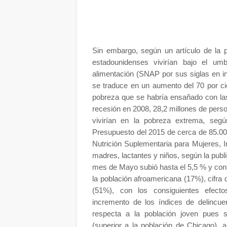
Sin embargo, según un artículo de la 
estadounidenses vivirían bajo el um
alimentación (SNAP por sus siglas en in
se traduce en un aumento del 70 por c
pobreza que se habría ensañado con las 
recesión en 2008, 28,2 millones de pers
vivirían en la pobreza extrema, segú
Presupuesto del 2015 de cerca de 85.00
Nutrición Suplementaria para Mujeres, I
madres, lactantes y niños, según la pub
mes de Mayo subió hasta el 5,5 % y con
la población afroamericana (17%), cifra q
(51%), con los consiguientes efect
incremento de los índices de delincuen
respecta a la población joven pues 
(superior a la población de Chicago), 