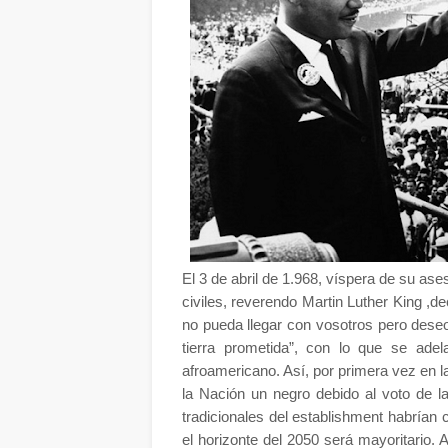
El 3 de abril de 1.968, víspera de su ase
civiles, reverendo Martin Luther King ,de
no pueda llegar con vosotros pero dese
tierra prometida”, con lo que se adel
afroamericano. Así, por primera vez en 
la Nación un negro debido al voto de la
tradicionales del establishment habrían 
el horizonte del 2050 será mayoritario.