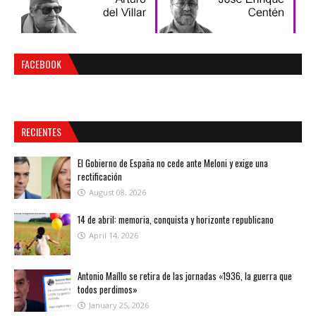
FACEBOOK
RECIENTES
El Gobierno de España no cede ante Meloni y exige una
rectificación
August 08, 2026
14 de abril: memoria, conquista y horizonte republicano
April 14, 2026
Antonio Maíllo se retira de las jornadas «1936, la guerra que
todos perdimos»
January 25, 2026