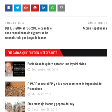
MÁS ANTIGUA
MÁS RECIENTE
Del 19-J-2014 al 19-J-2015 o cuando el
Acción Republicana
alma republicana de algunos se ha
reemplazado por juego de tronos.
ENTRADAS QUE PUEDEN INTERESARTE
Pablo Casado quiere aprobar una ley del olvido
September 06, 2018
El PSOE se une al PP y a C’s para mantener la impunidad del
Franquismo
March 22, 2018
Otro mensaje inocuo y pepero del rey
December 28, 2017