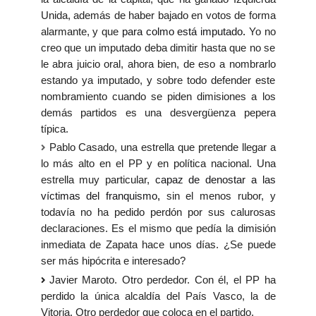
Unida, además de haber bajado en votos de forma
alarmante, y que
para colmo está imputado
.
Yo no
creo que un imputado deba dimitir hasta que no se
le abra juicio oral, ahora bien, de eso a nombrarlo
estando ya imputado, y sobre todo defender este
nombramiento cuando se piden dimisiones a los
demás partidos es una desvergüenza pepera
típica.
Pablo Casado, una estrella que pretende llegar a
lo más alto en el PP y en política nacional. Una
estrella muy particular,
capaz de denostar a las
víctimas del franquismo
,
sin el menos rubor, y
todavía no ha pedido perdón por sus calurosas
declaraciones. Es el mismo que pedía la dimisión
inmediata de Zapata hace unos días. ¿Se puede
ser más hipócrita e interesado?
Javier Maroto. Otro perdedor. Con él, el PP ha
perdido la única alcaldía del País Vasco, la de
Vitoria. Otro perdedor que coloca en el partido.