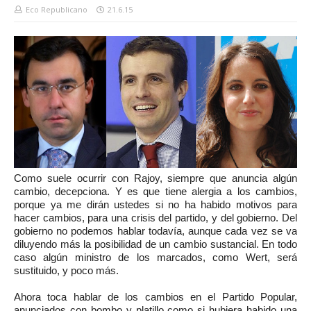
Eco Republicano
21.6.15
Como suele ocurrir con Rajoy, siempre que anuncia algún
cambio, decepciona. Y es que tiene alergia a los cambios,
porque ya me dirán ustedes si no ha habido motivos para
hacer cambios, para una crisis del partido, y del gobierno. Del
gobierno no podemos hablar todavía, aunque cada vez se va
diluyendo más la posibilidad de un cambio sustancial. En todo
caso algún ministro de los marcados, como Wert, será
sustituido, y poco más.
Ahora toca hablar de los cambios en el Partido Popular,
anunciados con bombo y platillo como si hubiera habido una