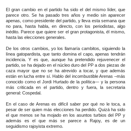
El gran cambio en el partido ha sido el del mismo líder, que
parece otro. Se ha pasado tres años y medio sin aparecer
apenas, como presidente del partido, y lleva esta semana que
no para, hasta habla, en directo, con los periodistas, algo
inédito. Parece que quiere ser el gran protagonista, él mismo,
hasta las elecciones generales.
De los otros cambios, yo los llamaría cambitos, siguiendo la
línea gatopardista, que tanto domina el capo, apenas tendrán
incidencia. Y es que, aunque ha pretendido rejuvenecer el
partido, se ha dejado en el núcleo duro del PP a dos piezas de
caza mayor que no se ha atrevido a tocar, y que además
están en lucha entre sí. Hablo del incombustible Arenas –más
conocido como el Jordi Hurtado de la política— y la persona
más criticada en el partido, dentro y fuera, la secretaria
general: Cospedal.
En el caso de Arenas es difícil saber por qué no le toca, a
pesar de ser quien más elecciones ha perdido. Quizá ha sido
el que menos se ha mojado en los asuntos turbios del PP y
además es el que más se parece a Rajoy, es de un
seguidismo rajoyista extremo.