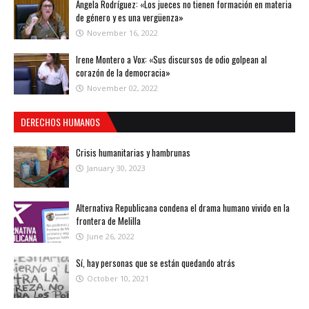
Ángela Rodríguez: «Los jueces no tienen formación en materia
de género y es una vergüenza»
November 16, 2022
Irene Montero a Vox: «Sus discursos de odio golpean al
corazón de la democracia»
November 02, 2022
DERECHOS HUMANOS
Crisis humanitarias y hambrunas
January 30, 2023
Alternativa Republicana condena el drama humano vivido en la
frontera de Melilla
June 26, 2022
Sí, hay personas que se están quedando atrás
October 10, 2021