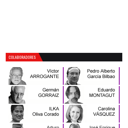
COLABORADORES