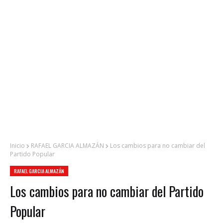
Inicio
RAFAEL GARCIA ALMAZÁN
Los cambios para no cambiar del
Partido Popular
RAFAEL GARCIA ALMAZÁN
Los cambios para no cambiar del Partido
Popular