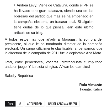
Andrea Levy. Viene de Cataluña, donde el PP se
ha llevado otro gran batacazo, siendo una de las
lideresas del partido que más se ha empeñado en
la campaña electoral, un fracaso total. Si alguien
tiene dudas de lo que piensa,
lean este último
artículo de su blog
.
A todos estos hay que añadir a Moragas, la sombra del
presidente, al que le ha nombrado director de la campaña
electoral. Un cargo difícilmente clasificable, si pensamos que
la directora de la campaña de 2011 fue la deplorable Ana Mato.
Total, entre perdedores, voceras, profranquista e imputado
anda en juego. Y la ruleta sin girar. ¡Vivan los cambios!
Salud y República
Rafa Almazán
Fuente:
Kabila
Tags
#
ACTUALIDAD
RAFAEL GARCIA ALMAZÁN