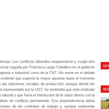
empo. Los conflictos laborales reaparecieron y surgió otro
FAC
y social seguida por Francisco Largo Caballero en el gobierno
 agraria e industrial como de la CNT. Sin entrar en el debate
 es evidente que suponía la mayor apuesta hasta el momento
 las relaciones sociales de producción, aunque desde los
REC
ta representado por la UGT. Se pretendía que este sindicato
 laboral y que fuera el interlocutor de la clase obrera con la
calista de conflicto permanente. Esa preponderancia debía
aciones de los contratos de trabajo y, aunque solamente