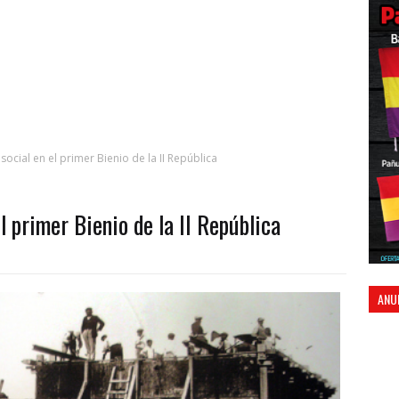
 social en el primer Bienio de la II República
el primer Bienio de la II República
ANU