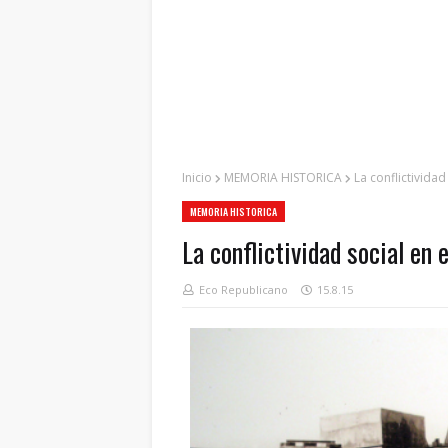
Inicio
MEMORIA HISTORICA
La conflictividad
MEMORIA HISTORICA
La conflictividad social en 
Eco Republicano
15.8.15