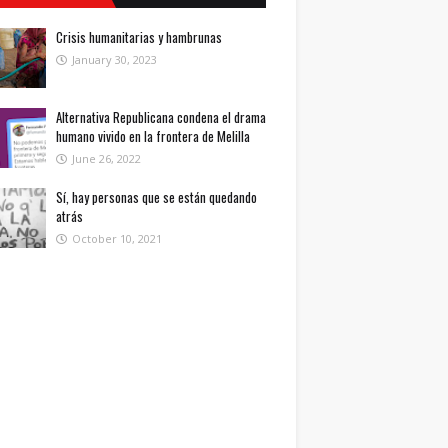
Crisis humanitarias y hambrunas
January 30, 2023
Alternativa Republicana condena el drama
humano vivido en la frontera de Melilla
June 26, 2022
Sí, hay personas que se están quedando
atrás
October 10, 2021