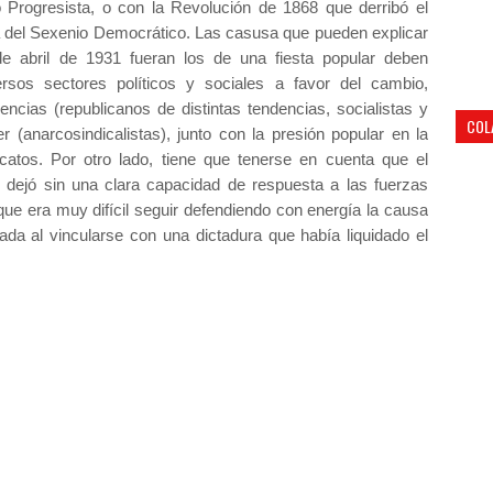
 Progresista, o con la Revolución de 1868 que derribó el
apa del Sexenio Democrático. Las casusa que pueden explicar
de abril de 1931 fueran los de una fiesta popular deben
ersos sectores políticos y sociales a favor del cambio,
ias (republicanos de distintas tendencias, socialistas y
COL
r (anarcosindicalistas), junto con la presión popular en la
icatos. Por otro lado, tiene que tenerse en cuenta que el
 dejó sin una clara capacidad de respuesta a las fuerzas
que era muy difícil seguir defendiendo con energía la causa
da al vincularse con una dictadura que había liquidado el