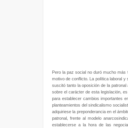
Pero la paz social no duró mucho más ti
motivo de conflicto. La política laboral 
suscitó tanto la oposición de la patronal
sobre el carácter de esta legislación,
para establecer cambios importantes en
planteamientos del sindicalismo socialis
adquiriese la preponderancia en el ámbito
patronal, frente al modelo anarcosindi
establecerse a la hora de las negoci