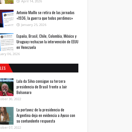
April 14, 2026
Antonio Maíllo se retira de las jornadas
«1936, la guerra que todos perdimos»
January 25, 2026
España, Brasil, Chile, Colombia, México y
Uruguay rechazan la intervención de EEUU
en Venezuela
uary 06, 2026
ALES
Lula da Silva consigue su tercera
presidencia de Brasil frente a Jair
Bolsonaro
ober 30, 2022
La portavoz de la presidencia de
Argentina deja en evidencia a Ayuso con
su contundente respuesta
ober 07, 2022