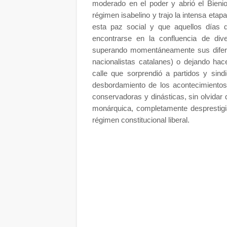
moderado en el poder y abrió el Bienio
régimen isabelino y trajo la intensa et
esta paz social y que aquellos días 
encontrarse en la confluencia de div
superando momentáneamente sus diferenc
nacionalistas catalanes) o dejando hace
calle que sorprendió a partidos y sind
desbordamiento de los acontecimientos
conservadoras y dinásticas, sin olvidar 
monárquica, completamente desprestigia
régimen constitucional liberal.