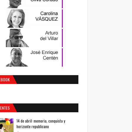
EBOOK
IENTES
14 de abril: memoria, conquista y
horizonte republicano