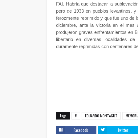
FAI. Habría que destacar la sublevació
pero de 1933 en pueblos levantinos, y
ferozmente reprimido y que fue uno de l
diciembre, ante la victoria en el mes a
produjeron graves enfrentamientos en B
libertario en diversas localidades d
duramente reprimidas con centenares de
Tags
#
EDUARDO MONTAGUT
MEMORI
Facebook
Twitter