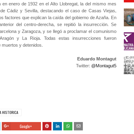
n en enero de 1932 en el Alto Llobregat, la del mismo mes
 de Cádiz y Sevilla, destacando el caso de Casas Viejas,
os factores que explican la caída del gobierno de Azaña. En
nterior del centro-derecha, se repitió la insurrección. Se
arcelona y Zaragoza, y se llegó a proclamar el comunismo
e Aragón y La Rioja. Todas estas insurrecciones fueron
 muertos y detenidos.
Eduardo Montagut
Twitter:
@Montagut5
A HISTORICA
Google+