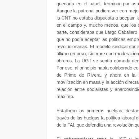
quedaría en el papel, terminar por asum
Aunque la patronal pudiera ver con mejo
la CNT no estaba dispuesta a aceptar la
en el campo y, mucho menos, que los o
parte, consideraba que Largo Caballero 
que no podía aceptar las políticas emp
revolucionarias. El modelo sindical soci
último recurso, siempre con moderación
obreros. La UGT se sentía cómoda dentr
Por eso, al principio había colaborado co
de Primo de Rivera, y ahora en la 
movilización en masa y la acción direct
relación entre socialistas y anarcosind
máximo.
Estallaron las primeras huelgas, dest
través de las huelgas la política laboral
de la FAI, que defendía una revolución q