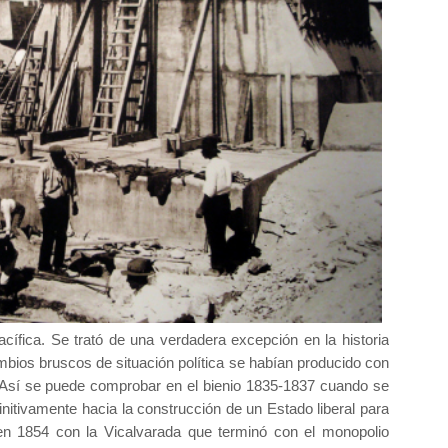
cífica. Se trató de una verdadera excepción en la historia
bios bruscos de situación política se habían producido con
 Así se puede comprobar en el bienio 1835-1837 cuando se
initivamente hacia la construcción de un Estado liberal para
 en 1854 con la Vicalvarada que terminó con el monopolio