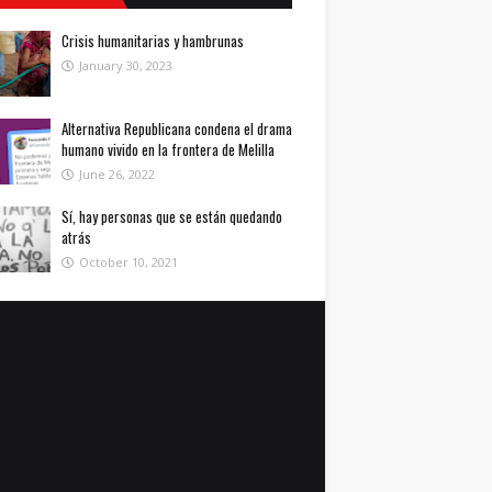
Crisis humanitarias y hambrunas
January 30, 2023
Alternativa Republicana condena el drama
humano vivido en la frontera de Melilla
June 26, 2022
Sí, hay personas que se están quedando
atrás
October 10, 2021