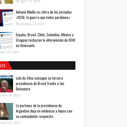
April 14, 2026
Antonio Maíllo se retira de las jornadas
«1936, la guerra que todos perdimos»
January 25, 2026
España, Brasil, Chile, Colombia, México y
Uruguay rechazan la intervención de EEUU
en Venezuela
uary 06, 2026
ALES
Lula da Silva consigue su tercera
presidencia de Brasil frente a Jair
Bolsonaro
ober 30, 2022
La portavoz de la presidencia de
Argentina deja en evidencia a Ayuso con
su contundente respuesta
ober 07, 2022