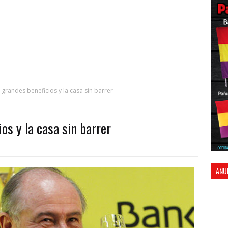
grandes beneficios y la casa sin barrer
os y la casa sin barrer
ANU