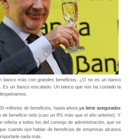
n banco más con grandes beneficios. ¿O no es un banco
. Es un banco rescatado. Un banco que nos ha costado la
 despeinarnos.
200 millones de beneficios, hasta ahora
ya tiene asegurados
s
de beneficio neto (casi un 8% más que el año anterior). Y
 refería a todos los del consejo de administración, que se
 que cuando oye hablar de beneficios de empresas alcanza
importarle nada más.