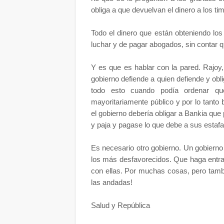
obliga a que devuelvan el dinero a los ti
Todo el dinero que están obteniendo los
luchar y de pagar abogados, sin contar 
Y es que es hablar con la pared. Rajoy
gobierno defiende a quien defiende y obli
todo esto cuando podía ordenar qu
mayoritariamente público y por lo tanto b
el gobierno debería obligar a Bankia que 
y paja y pagase lo que debe a sus estaf
Es necesario otro gobierno. Un gobierno
los más desfavorecidos. Que haga entra
con ellas. Por muchas cosas, pero tam
las andadas!
Salud y República