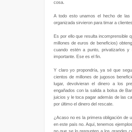
cosa.
A todo esto unamos el hecho de las 
organizada sirvieron para timar a client
Es por ello que resulta incomprensible
millones de euros de beneficios) obten
cuando estén a punto, privatizarlos 
importante. Ese es el fin.
Y claro yo propondría, ya sé que seg
cientos de millones de jugosos benefic
lugar, devolvieran el dinero a los p
engañados con la salida a bolsa de Ban
juicios y le toca pagar además de las can
por último el dinero del rescate.
¿Acaso no es la primera obligación de u
en este país no. Aquí, tenemos ejemplos
no que se lo pregunten a los grandes co