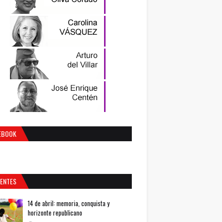
EBOOK
IENTES
14 de abril: memoria, conquista y
horizonte republicano