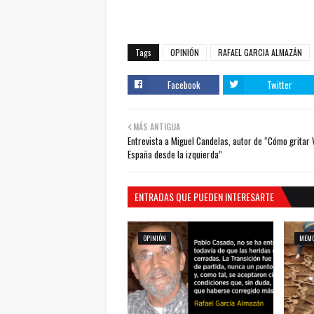
Tags
OPINIÓN
RAFAEL GARCIA ALMAZÁN
Facebook
Twitter
MÁS ANTIGUA
Entrevista a Miguel Candelas, autor de “Cómo gritar 
España desde la izquierda”
ENTRADAS QUE PUEDEN INTERESARTE
OPINIÓN
MEMO