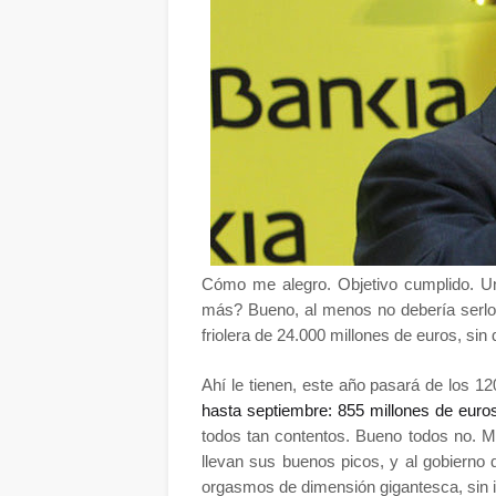
Cómo me alegro. Objetivo cumplido. U
más? Bueno, al menos no debería serlo
friolera de 24.000 millones de euros, sin
Ahí le tienen, este año pasará de los 1
hasta septiembre: 855 millones de euro
todos tan contentos. Bueno todos no. Me
llevan sus buenos picos, y al gobierno
orgasmos de dimensión gigantesca, sin 