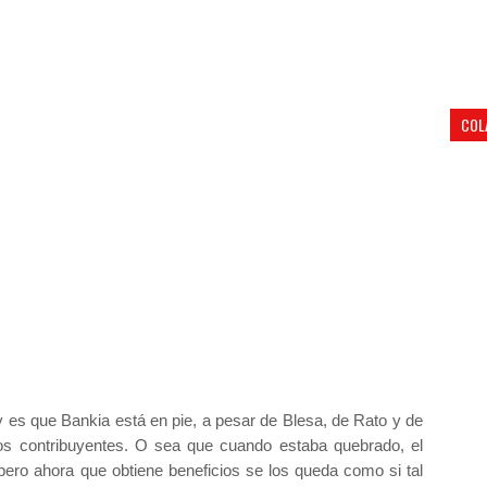
COL
y es que Bankia está en pie, a pesar de Blesa, de Rato y de
los contribuyentes. O sea que cuando estaba quebrado, el
 pero ahora que obtiene beneficios se los queda como si tal