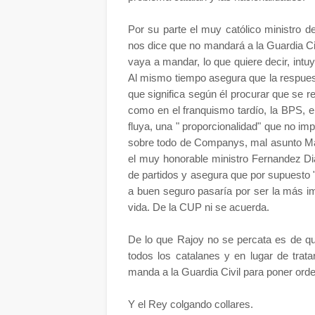
Por su parte el muy católico ministro de
nos dice que no mandará a la Guardia Civi
vaya a mandar, lo que quiere decir, intu
Al mismo tiempo asegura que la respuesta
que significa según él procurar que se re
como en el franquismo tardío, la BPS, el
fluya, una " proporcionalidad" que no im
sobre todo de Companys, mal asunto Mar
el muy honorable ministro Fernandez Di
de partidos y asegura que por supuesto 
a buen seguro pasaría por ser la más i
vida. De la CUP ni se acuerda.
De lo que Rajoy no se percata es de qu
todos los catalanes y en lugar de trat
manda a la Guardia Civil para poner orde
Y el Rey colgando collares.