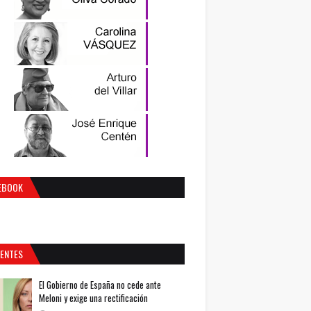
EBOOK
IENTES
El Gobierno de España no cede ante
Meloni y exige una rectificación