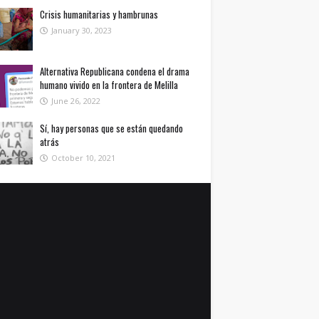
Crisis humanitarias y hambrunas
January 30, 2023
Alternativa Republicana condena el drama
humano vivido en la frontera de Melilla
June 26, 2022
Sí, hay personas que se están quedando
atrás
October 10, 2021