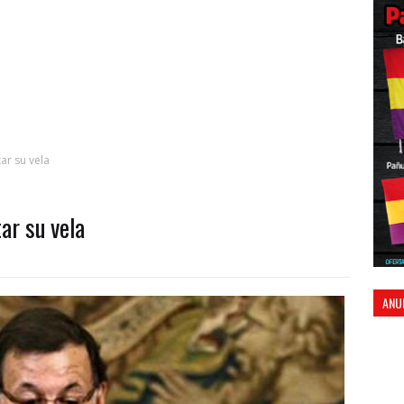
ar su vela
ar su vela
ANU