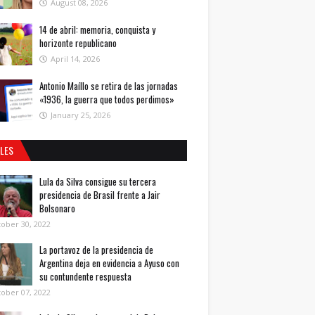
August 08, 2026
14 de abril: memoria, conquista y
horizonte republicano
April 14, 2026
Antonio Maíllo se retira de las jornadas
«1936, la guerra que todos perdimos»
January 25, 2026
ALES
Lula da Silva consigue su tercera
presidencia de Brasil frente a Jair
Bolsonaro
ober 30, 2022
La portavoz de la presidencia de
Argentina deja en evidencia a Ayuso con
su contundente respuesta
ober 07, 2022