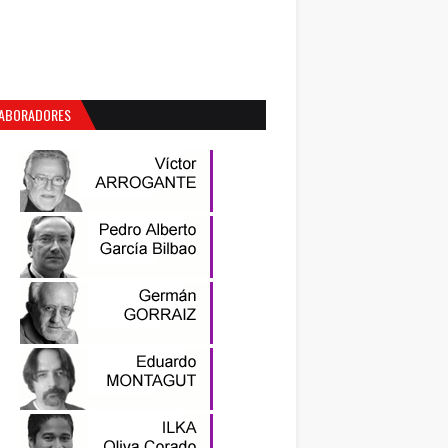
ABORADORES