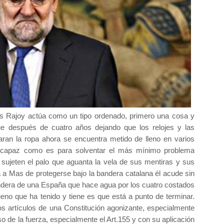
es Rajoy actúa como un tipo ordenado, primero una cosa y
ue después de cuatro años dejando que los relojes y las
ran la ropa ahora se encuentra metido de lleno en varios
 incapaz como es para solventar el más mínimo problema
ujeten el palo que aguanta la vela de sus mentiras y sus
 a Mas de protegerse bajo la bandera catalana él acude sin
ndera de una España que hace agua por los cuatro costados
ueno que ha tenido y tiene es que está a punto de terminar.
os artículos de una Constitución agonizante, especialmente
uso de la fuerza, especialmente el Art.155 y con su aplicación