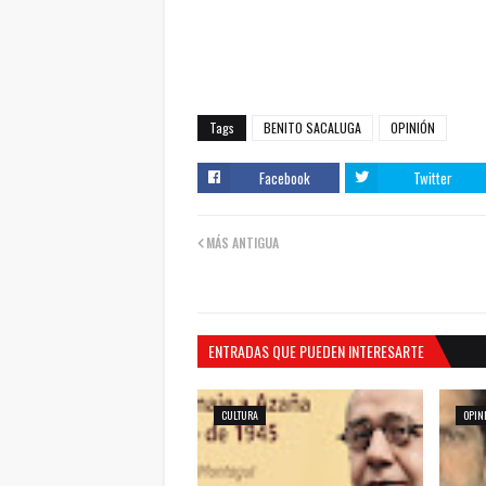
Tags
BENITO SACALUGA
OPINIÓN
Facebook
Twitter
MÁS ANTIGUA
ENTRADAS QUE PUEDEN INTERESARTE
CULTURA
OPIN