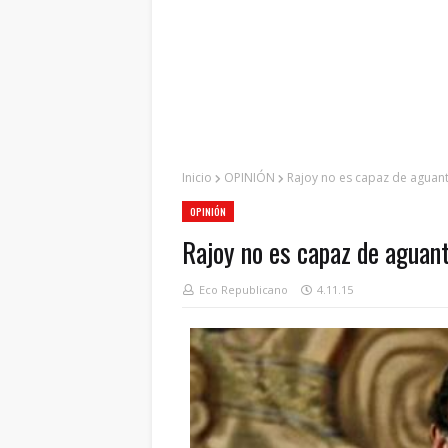
Inicio
OPINIÓN
Rajoy no es capaz de aguant
OPINIÓN
Rajoy no es capaz de aguant
Eco Republicano
4.11.15