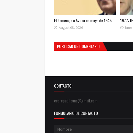
El homenaje a Azaña en mayo de 1945
1977: 15
August 08, 2026
June 
PUBLICAR UN COMENTARIO
CONTACTO:
ecorepublicano@gmail.com
FORMULARIO DE CONTACTO