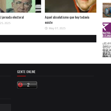
J jornada electoral
Aquel absolutismo que hoy todavía
existe
25, 2025
May 07, 2025
GENTE ONLINE