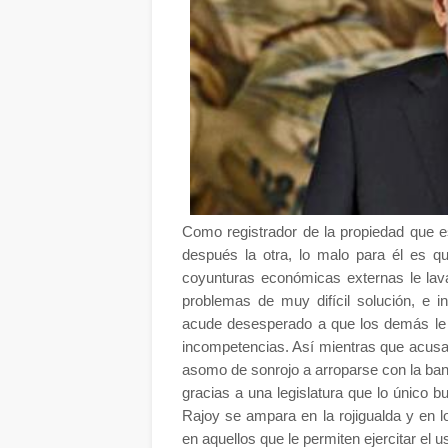
Como registrador de la propiedad que 
después la otra, lo malo para él es q
coyunturas económicas externas le lava
problemas de muy difícil solución, e
acude desesperado a que los demás le s
incompetencias. Así mientras que acusa
asomo de sonrojo a arroparse con la ba
gracias a una legislatura que lo único b
Rajoy se ampara en la rojigualda y en l
en aquellos que le permiten ejercitar el 