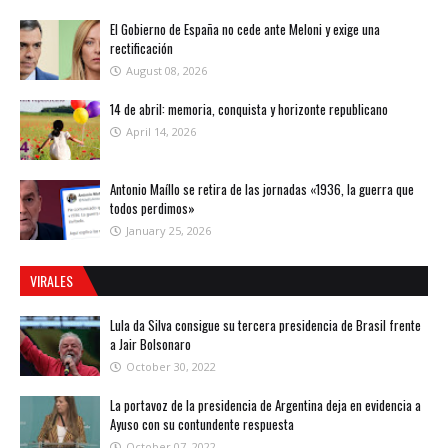
El Gobierno de España no cede ante Meloni y exige una
rectificación
August 08, 2026
14 de abril: memoria, conquista y horizonte republicano
April 14, 2026
Antonio Maíllo se retira de las jornadas «1936, la guerra que
todos perdimos»
January 25, 2026
VIRALES
Lula da Silva consigue su tercera presidencia de Brasil frente
a Jair Bolsonaro
October 30, 2022
La portavoz de la presidencia de Argentina deja en evidencia a
Ayuso con su contundente respuesta
October 07, 2022