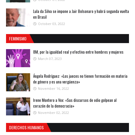
Lula da Silva se impone a Jair Bolsonaro y habrá segunda vuelta
en Brasil
October 03, 2022
FEMINISMO
8M, por la igualdad real y efectiva entre hombres y mujeres
March 07, 2023
Ángela Rodríguez: «Los jueces no tienen formación en materia
de género y es una vergüenza»
November 16, 2022
Irene Montero a Vox: «Sus discursos de odio golpean al
corazón de la democracia»
November 02, 2022
DERECHOS HUMANOS