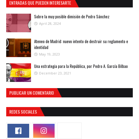
ENTRADAS QUE PUEDEN INTERESARTE
Sobre la muy posible dimisión de Pedro Sánchez
April 28, 2024
Ateneo de Madrid: nuevo intento de destruir su reglamento e
identidad
May 19, 2023
Una estrategia para la República, por Pedro A. García Bilbao
December 23, 2021
PUBLICAR UN COMENTARIO
REDES SOCIALES