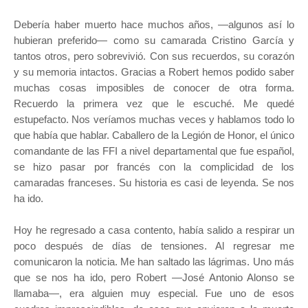
Debería haber muerto hace muchos años, —algunos así lo
hubieran preferido— como su camarada Cristino García y
tantos otros, pero sobrevivió. Con sus recuerdos, su corazón
y su memoria intactos. Gracias a Robert hemos podido saber
muchas cosas imposibles de conocer de otra forma.
Recuerdo la primera vez que le escuché. Me quedé
estupefacto. Nos veríamos muchas veces y hablamos todo lo
que había que hablar. Caballero de la Legión de Honor, el único
comandante de las FFI a nivel departamental que fue español,
se hizo pasar por francés con la complicidad de los
camaradas franceses. Su historia es casi de leyenda. Se nos
ha ido.
Hoy he regresado a casa contento, había salido a respirar un
poco después de días de tensiones. Al regresar me
comunicaron la noticia. Me han saltado las lágrimas. Uno más
que se nos ha ido, pero Robert —José Antonio Alonso se
llamaba—, era alguien muy especial. Fue uno de esos