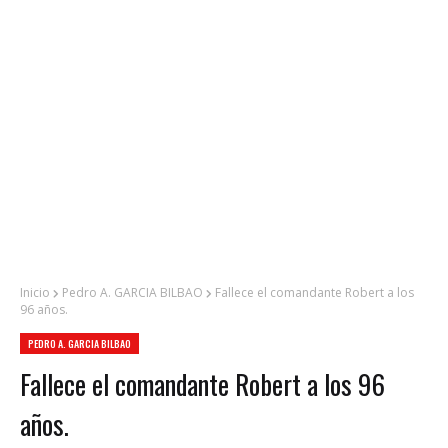
Inicio
Pedro A. GARCIA BILBAO
Fallece el comandante Robert a los
96 años.
PEDRO A. GARCIA BILBAO
Fallece el comandante Robert a los 96
años.