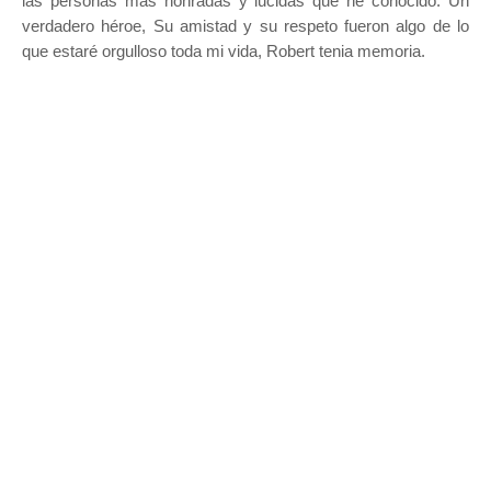
las personas más honradas y lucidas que he conocido. Un
verdadero héroe, Su amistad y su respeto fueron algo de lo
que estaré orgulloso toda mi vida, Robert tenia memoria.