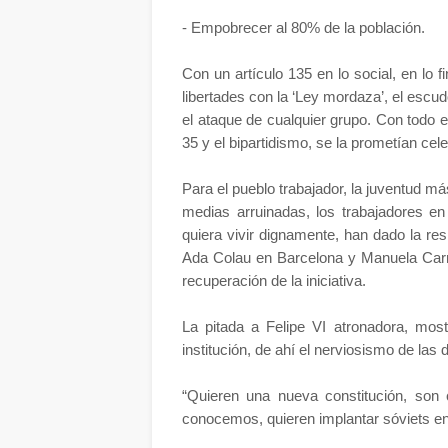
- Empobrecer al 80% de la población.
Con un artículo 135 en lo social, en lo f
libertades con la ‘Ley mordaza’, el escu
el ataque de cualquier grupo. Con todo es
35 y el bipartidismo, se la prometían ce
Para el pueblo trabajador, la juventud má
medias arruinadas, los trabajadores en
quiera vivir dignamente, han dado la re
Ada Colau en Barcelona y Manuela Carm
recuperación de la iniciativa.
La pitada a Felipe VI atronadora, mos
institución, de ahí el nerviosismo de las
“Quieren una nueva constitución, son
conocemos, quieren implantar sóviets en 