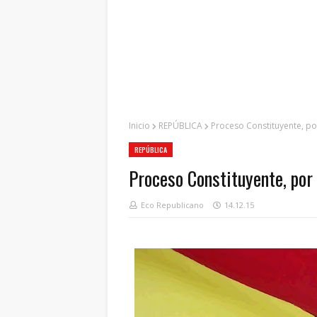
Inicio
REPÚBLICA
Proceso Constituyente, p
REPÚBLICA
Proceso Constituyente, por
Eco Republicano
14.12.15