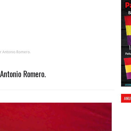
or Antonio Romero.
 Antonio Romero.
ANU