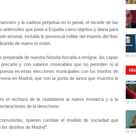
inanciero y la cadena perpetua en lo penal, el recorte de las
do antimisiles que pone a España como objetivo y diana para
te arsenal, incluida la presencia militar del imperio del Ibex
lebrando de nuevo el motín.
Jan
s preparada de nuestra historia forzada a emigrar, las capas
 precario y con salarios miserables que no permiten ni si
VIR
spuesta en estas elecciones municipales con los triunfos de
ena en Madrid, que son la punta de lanza que muestra la
tró el rechazo de la ciudadanía al nuevo monarca y a la
Oct
 declaraciones de la derechona:
 comunistas, quieren cambiar el modelo de sociedad que
los distritos de Madrid”.
Oct