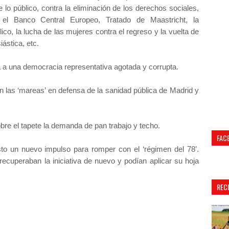
e lo público, contra la eliminación de los derechos sociales,
 el Banco Central Europeo, Tratado de Maastricht, la
co, la lucha de las mujeres contra el regreso y la vuelta de
iástica, etc.
 a una democracia representativa agotada y corrupta.
n las ‘mareas’ en defensa de la sanidad pública de Madrid y
bre el tapete la demanda de pan trabajo y techo.
FAC
to un nuevo impulso para romper con el ‘régimen del 78’.
ecuperaban la iniciativa de nuevo y podían aplicar su hoja
REC