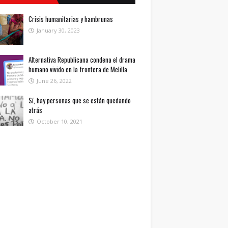
Crisis humanitarias y hambrunas
January 30, 2023
Alternativa Republicana condena el drama
humano vivido en la frontera de Melilla
June 26, 2022
Sí, hay personas que se están quedando
atrás
October 10, 2021