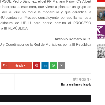
el PSOE Pedro Sánchez, el del PP Mariano Rajoy, C’s Albert
 incorpora a este coro, que viene a plantear un grupo de
n del 78 que no toque la monarquía y que garantice la
UP-IU plantean un Proceso constituyente, por eso llamamos a
andidatura de UP-IU para abrirle camino al PROCESO
a III REPÚBLICA.
Antonio Romero Ruiz
U y Coordinador de la Red de Municipios por la III República
Google+
MÁS RECIENTE
Hasta aquí hemos llegado