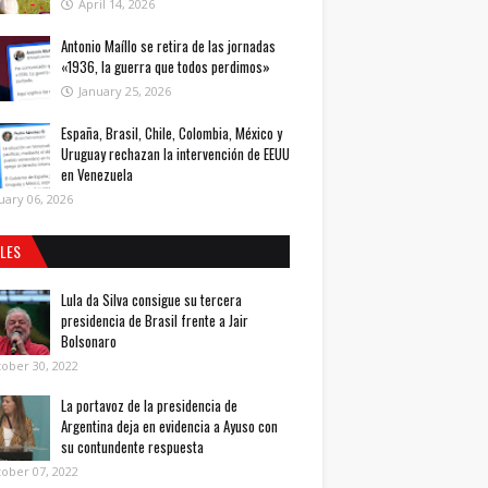
April 14, 2026
Antonio Maíllo se retira de las jornadas
«1936, la guerra que todos perdimos»
January 25, 2026
España, Brasil, Chile, Colombia, México y
Uruguay rechazan la intervención de EEUU
en Venezuela
uary 06, 2026
ALES
Lula da Silva consigue su tercera
presidencia de Brasil frente a Jair
Bolsonaro
ober 30, 2022
La portavoz de la presidencia de
Argentina deja en evidencia a Ayuso con
su contundente respuesta
ober 07, 2022