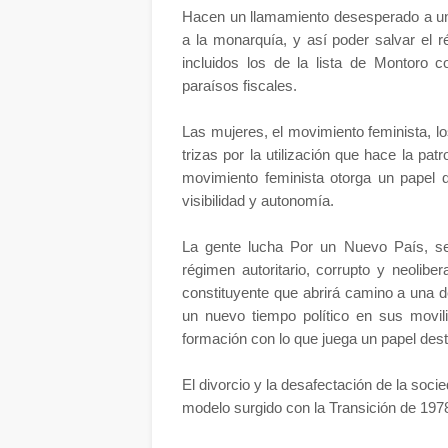
Hacen un llamamiento desesperado a un
a la monarquía, y así poder salvar el r
incluidos los de la lista de Montoro
paraísos fiscales.
Las mujeres, el movimiento feminista, l
trizas por la utilización que hace la pat
movimiento feminista otorga un papel d
visibilidad y autonomía.
La gente lucha Por un Nuevo País, 
régimen autoritario, corrupto y neolib
constituyente que abrirá camino a una d
un nuevo tiempo político en sus movili
formación con lo que juega un papel des
El divorcio y la desafectación de la socied
modelo surgido con la Transición de 19