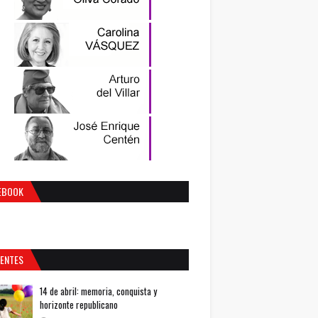
EBOOK
IENTES
14 de abril: memoria, conquista y
horizonte republicano