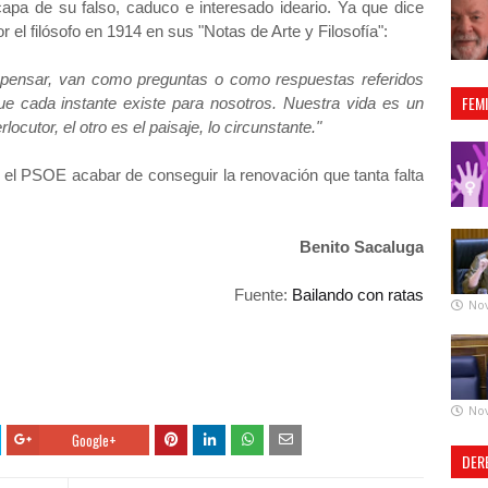
apa de su falso, caduco e interesado ideario. Ya que dice
r el filósofo en 1914 en sus "Notas de Arte y Filosofía":
l pensar, van como preguntas o como respuestas referidos
FEM
e cada instante existe para nosotros. Nuestra vida es un
locutor, el otro es el paisaje, lo circunstante."
 el PSOE acabar de conseguir la renovación que tanta falta
Benito Sacaluga
Fuente:
Bailando con ratas
No
No
Google+
DER