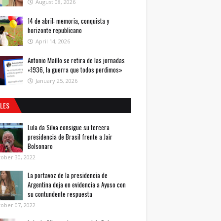
August 08, 2026
14 de abril: memoria, conquista y
horizonte republicano
April 14, 2026
Antonio Maíllo se retira de las jornadas
«1936, la guerra que todos perdimos»
January 25, 2026
ALES
Lula da Silva consigue su tercera
presidencia de Brasil frente a Jair
Bolsonaro
ober 30, 2022
La portavoz de la presidencia de
Argentina deja en evidencia a Ayuso con
su contundente respuesta
ober 07, 2022