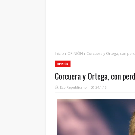
Inicio
OPINIÓN
Corcuera y Ortega, con per
OPINIÓN
Corcuera y Ortega, con perd
Eco Republicano
24.1.16