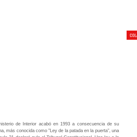
COL
nisterio de Interior acabó en 1993 a consecuencia de su
na, más conocida como "Ley de la patada en la puerta", una