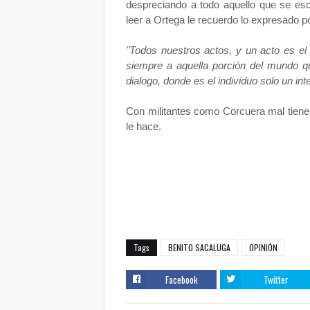
despreciando a todo aquello que se esc
leer a Ortega le recuerdo lo expresado po
"Todos nuestros actos, y un acto es e
siempre a aquella porción del mundo qu
dialogo, donde es el individuo solo un inter
Con militantes como Corcuera mal tiene
le hace.
Tags
BENITO SACALUGA
OPINIÓN
Facebook
Twitter