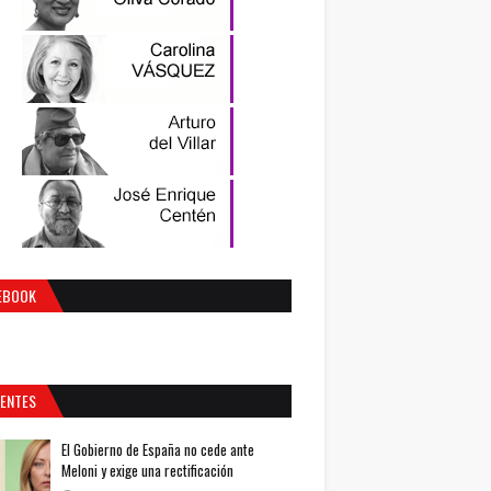
EBOOK
IENTES
El Gobierno de España no cede ante
Meloni y exige una rectificación