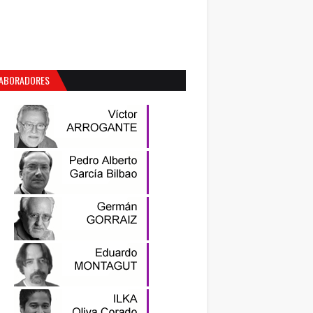
ABORADORES