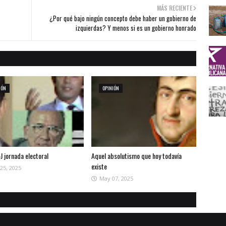
MÁS RECIENTE
¿Por qué bajo ningún concepto debe haber un gobierno de
izquierdas? Y menos si es un gobierno honrado
IÓN
OPINIÓN
J jornada electoral
Aquel absolutismo que hoy todavía
existe
25, 2025
May 07, 2025