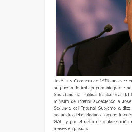
José Luis Corcuera en 1976, una vez que
su puesto de trabajo para integrarse a
Secretario de Política Institucional
ministro de Interior sucediendo a Jos
Segunda del Tribunal Supremo a diez a
secuestro del ciudadano hispano-francés
GAL, y por el delito de malversación d
meses en prisión.