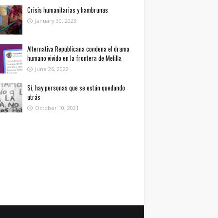
Crisis humanitarias y hambrunas
January 30, 2023
Alternativa Republicana condena el drama
humano vivido en la frontera de Melilla
June 26, 2022
Sí, hay personas que se están quedando
atrás
October 10, 2021