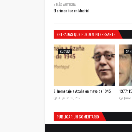
MÁS ANTIGUA
El crimen fue en Madrid
ENTRADAS QUE PUEDEN INTERESARTE
CULTURA
OPIN
El homenaje a Azaña en mayo de 1945
1977: 15
August 08, 2026
June 
PUBLICAR UN COMENTARIO