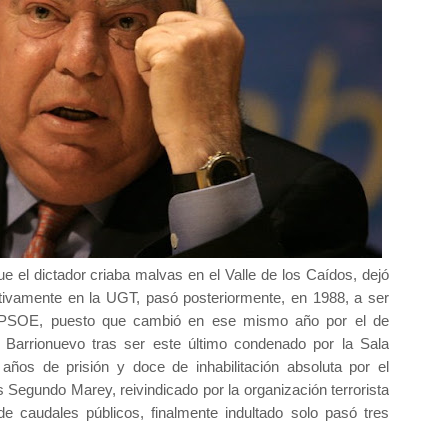
 el dictador criaba malvas en el Valle de los Caídos, dejó
ctivamente en la UGT, pasó posteriormente, en 1988, a ser
 del PSOE, puesto que cambió en ese mismo año por el de
é Barrionuevo tras ser este último condenado por la Sala
ños de prisión y doce de inhabilitación absoluta por el
 Segundo Marey, reivindicado por la organización terrorista
e caudales públicos, finalmente indultado solo pasó tres