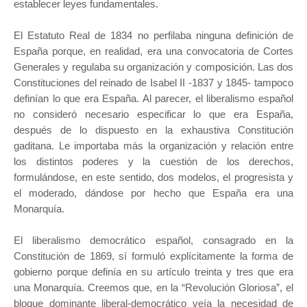
establecer leyes fundamentales.
El Estatuto Real de 1834 no perfilaba ninguna definición de
España porque, en realidad, era una convocatoria de Cortes
Generales y regulaba su organización y composición. Las dos
Constituciones del reinado de Isabel II -1837 y 1845- tampoco
definían lo que era España. Al parecer, el liberalismo español
no consideró necesario especificar lo que era España,
después de lo dispuesto en la exhaustiva Constitución
gaditana. Le importaba más la organización y relación entre
los distintos poderes y la cuestión de los derechos,
formulándose, en este sentido, dos modelos, el progresista y
el moderado, dándose por hecho que España era una
Monarquía.
El liberalismo democrático español, consagrado en la
Constitución de 1869, sí formuló explícitamente la forma de
gobierno porque definía en su artículo treinta y tres que era
una Monarquía. Creemos que, en la “Revolución Gloriosa”, el
bloque dominante liberal-democrático veía la necesidad de