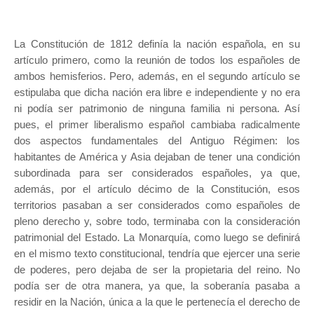
La Constitución de 1812 definía la nación española, en su
artículo primero, como la reunión de todos los españoles de
ambos hemisferios. Pero, además, en el segundo artículo se
estipulaba que dicha nación era libre e independiente y no era
ni podía ser patrimonio de ninguna familia ni persona. Así
pues, el primer liberalismo español cambiaba radicalmente
dos aspectos fundamentales del Antiguo Régimen: los
habitantes de América y Asia dejaban de tener una condición
subordinada para ser considerados españoles, ya que,
además, por el artículo décimo de la Constitución, esos
territorios pasaban a ser considerados como españoles de
pleno derecho y, sobre todo, terminaba con la consideración
patrimonial del Estado. La Monarquía, como luego se definirá
en el mismo texto constitucional, tendría que ejercer una serie
de poderes, pero dejaba de ser la propietaria del reino. No
podía ser de otra manera, ya que, la soberanía pasaba a
residir en la Nación, única a la que le pertenecía el derecho de