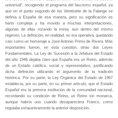
universal”, recogiendo el programa del fascismo español, ya
que en el punto segundo de los Veintisiete de la Falange se
definía a España de esa manera, pero su significación es
harto compleja y ha movido a muchas interpretaciones,
algunas de ellas rozando la ironía, aun dentro del mismo
régimen. La definición, en realidad, no era operativa, quedando
casi como un homenaje a José Antonio Primo de Rivera. Más
importantes fueron, en esta cuestión, otras dos Leyes
Fundamentales. La Ley de Sucesión a la Jefatura del Estado
del año 1946 dejaba claro que España era un Reino, además
de un Estado católico, social y representativo, justificando
dicha definición utilizando el argumento de la tradición
histórica. Por su parte, la Ley Orgánica del Estado de 1967
establecía, por su parte, en su primer artículo, que el Estado
Español era la primera institución de la comunidad nacional,
recordando su condición de Reino, un Reino sin monarca,
aunque habría uno cuando desapareciera Franco, como
regulaba exhaustivamente la anterior disposición.