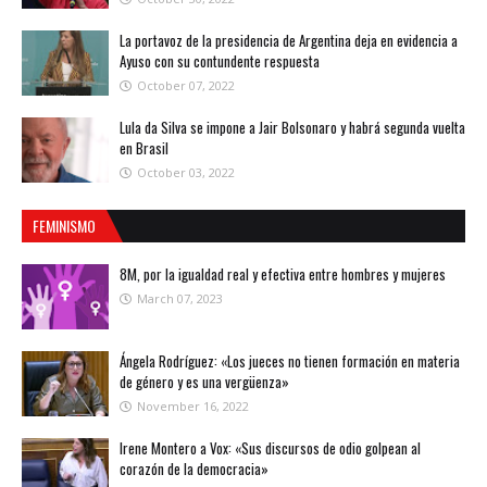
La portavoz de la presidencia de Argentina deja en evidencia a
Ayuso con su contundente respuesta
October 07, 2022
Lula da Silva se impone a Jair Bolsonaro y habrá segunda vuelta
en Brasil
October 03, 2022
FEMINISMO
8M, por la igualdad real y efectiva entre hombres y mujeres
March 07, 2023
Ángela Rodríguez: «Los jueces no tienen formación en materia
de género y es una vergüenza»
November 16, 2022
Irene Montero a Vox: «Sus discursos de odio golpean al
corazón de la democracia»