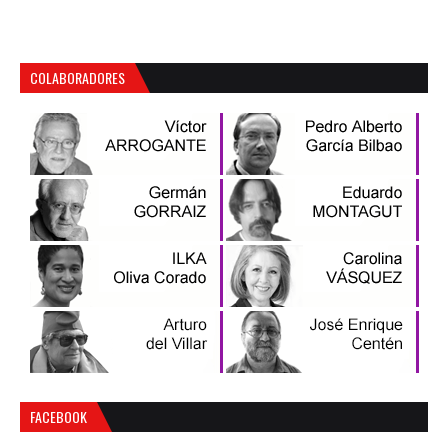
COLABORADORES
FACEBOOK