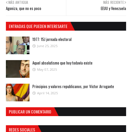
MÁS ANTIGUA
MÁS RECIENTE
Agoniza, que no es poco
EEUU y Venezuela
ENTRADAS QUE PUEDEN INTERESARTE
1977: 15J jornada electoral
June 25, 2025
Aquel absolutismo que hoy todavía existe
May 07, 2025
Principios y valores republicanos, por Víctor Arrogante
April 14, 2025
PUBLICAR UN COMENTARIO
REDES SOCIALES