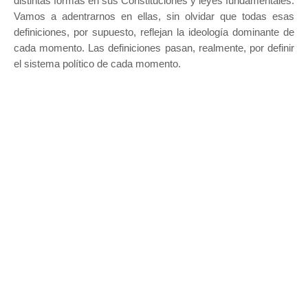
distintas formas en sus Constituciones y leyes fundamentales.
Vamos a adentrarnos en ellas, sin olvidar que todas esas
definiciones, por supuesto, reflejan la ideología dominante de
cada momento. Las definiciones pasan, realmente, por definir
el sistema político de cada momento.