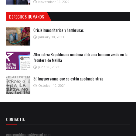
November 02, 2022
DERECHOS HUMANOS
Crisis humanitarias y hambrunas
January 30, 2023
Alternativa Republicana condena el drama humano vivido en la
frontera de Melilla
June 26, 2022
Sí, hay personas que se están quedando atrás
October 10, 2021
CONTACTO:
ecorepublicano@gmail.com