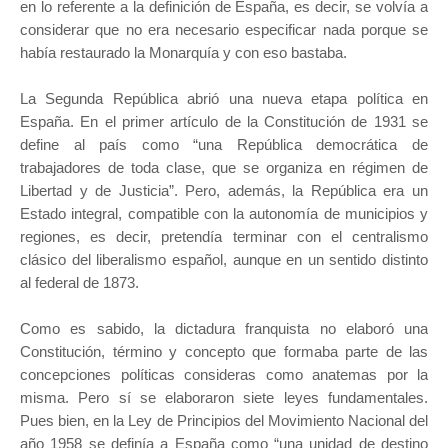
en lo referente a la definición de España, es decir, se volvía a
considerar que no era necesario especificar nada porque se
había restaurado la Monarquía y con eso bastaba.
La Segunda República abrió una nueva etapa política en
España. En el primer artículo de la Constitución de 1931 se
define al país como “una República democrática de
trabajadores de toda clase, que se organiza en régimen de
Libertad y de Justicia”. Pero, además, la República era un
Estado integral, compatible con la autonomía de municipios y
regiones, es decir, pretendía terminar con el centralismo
clásico del liberalismo español, aunque en un sentido distinto
al federal de 1873.
Como es sabido, la dictadura franquista no elaboró una
Constitución, término y concepto que formaba parte de las
concepciones políticas consideras como anatemas por la
misma. Pero sí se elaboraron siete leyes fundamentales.
Pues bien, en la Ley de Principios del Movimiento Nacional del
año 1958 se definía a España como “una unidad de destino