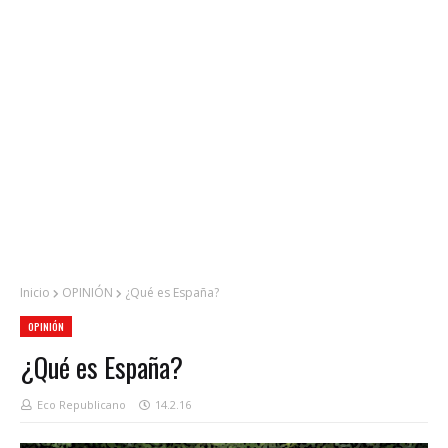
Inicio
OPINIÓN
¿Qué es España?
OPINIÓN
¿Qué es España?
Eco Republicano
14.2.16