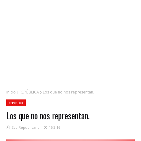
Inicio
REPÚBLICA
Los que no nos representan.
REPÚBLICA
Los que no nos representan.
Eco Republicano
16.3.16