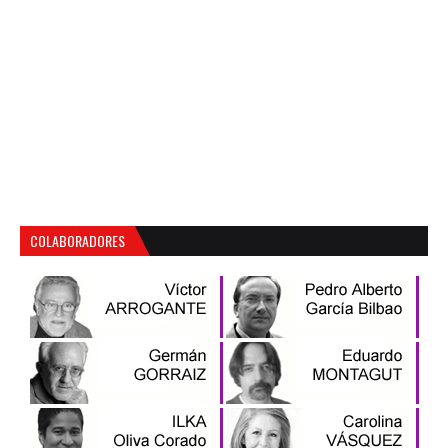
COLABORADORES