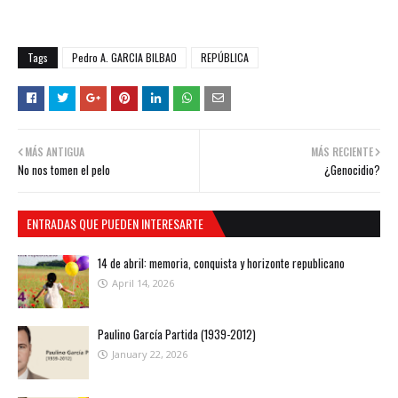
Tags
Pedro A. GARCIA BILBAO
REPÚBLICA
MÁS ANTIGUA
MÁS RECIENTE
No nos tomen el pelo
¿Genocidio?
ENTRADAS QUE PUEDEN INTERESARTE
14 de abril: memoria, conquista y horizonte republicano
April 14, 2026
Paulino García Partida (1939-2012)
January 22, 2026