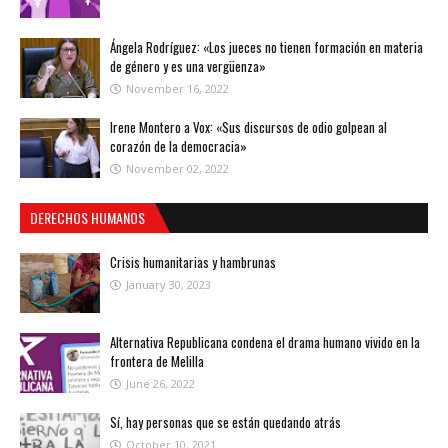
Ángela Rodríguez: «Los jueces no tienen formación en materia
de género y es una vergüenza»
November 16, 2022
Irene Montero a Vox: «Sus discursos de odio golpean al
corazón de la democracia»
November 02, 2022
DERECHOS HUMANOS
Crisis humanitarias y hambrunas
January 30, 2023
Alternativa Republicana condena el drama humano vivido en la
frontera de Melilla
June 26, 2022
Sí, hay personas que se están quedando atrás
October 10, 2021