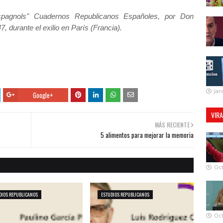
Espagnols" Cuadernos Republicanos Españoles, por Don
, durante el exilio en París (Francia).
Jan
Google+
VIR
MÁS RECIENTE
5 alimentos para mejorar la memoria
Oct
DIOS REPUBLICANOS
ESTUDIOS REPUBLICANOS
Oct