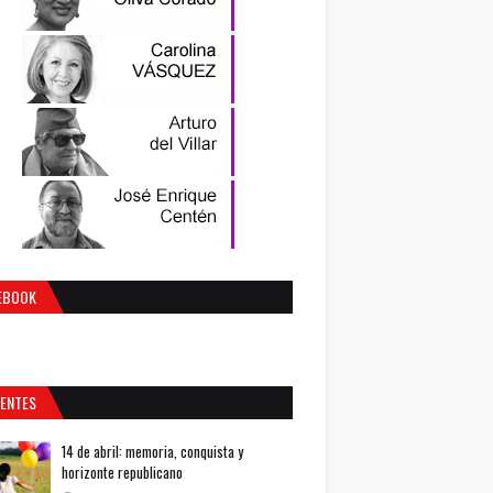
EBOOK
IENTES
14 de abril: memoria, conquista y
horizonte republicano