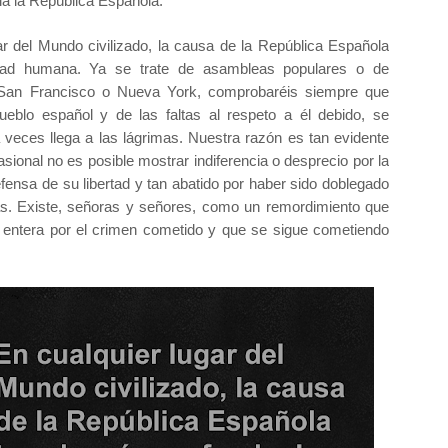
a la República Española.
ar del Mundo civilizado, la causa de la República Española
idad humana. Ya se trate de asambleas populares o de
 San Francisco o Nueva York, comprobaréis siempre que
ueblo español y de las faltas al respeto a él debido, se
a veces llega a las lágrimas. Nuestra razón es tan evidente
ional no es posible mostrar indiferencia o desprecio por la
fensa de su libertad y tan abatido por haber sido doblegado
nías. Existe, señoras y señores, como un remordimiento que
 entera por el crimen cometido y que se sigue cometiendo