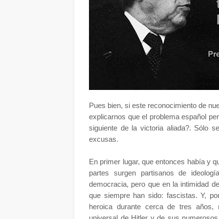
Pues bien, si este reconocimiento de nu
explicarnos que el problema español pe
siguiente de la victoria aliada?. Sólo
excusas.
En primer lugar, que entonces había y q
partes surgen partisanos de ideologí
democracia, pero que en la intimidad d
que siempre han sido: fascistas. Y, po
heroica durante cerca de tres años, 
universal de Hitler y de sus numeroso