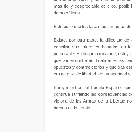
más fiel y despreciable de ellos, posibil
democráticas.
Esto es lo que los fascistas jamás perd
Existe, por otra parte, la dificultad 
conciliar sus intereses basados en l
perdurable. En lo que a mí atañe, estoy 
que se encontrarán finalmente las ba
opuestos y contradictorios y que tras es
era de paz, de libertad, de prosperidad y 
Pero, mientras, el Pueblo Español, que
continúa sufriendo las consecuencias d
victoria de las Armas de la Libertad n
hordas de la tiranía.