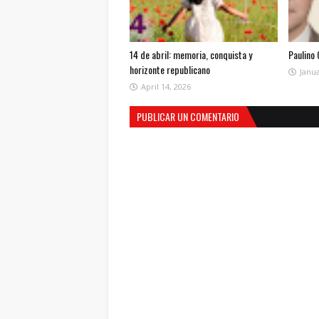
14 de abril: memoria, conquista y
Paulino
horizonte republicano
Janua
April 14, 2026
PUBLICAR UN COMENTARIO