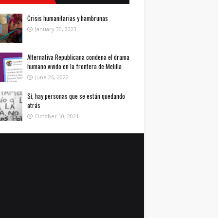
Crisis humanitarias y hambrunas
January 30, 2023
Alternativa Republicana condena el drama
humano vivido en la frontera de Melilla
June 26, 2022
Sí, hay personas que se están quedando
atrás
October 10, 2021