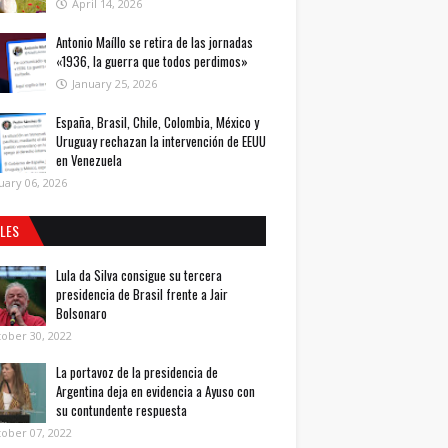
April 14, 2026
Antonio Maíllo se retira de las jornadas
«1936, la guerra que todos perdimos»
January 25, 2026
España, Brasil, Chile, Colombia, México y
Uruguay rechazan la intervención de EEUU
en Venezuela
uary 06, 2026
ALES
Lula da Silva consigue su tercera
presidencia de Brasil frente a Jair
Bolsonaro
ober 30, 2022
La portavoz de la presidencia de
Argentina deja en evidencia a Ayuso con
su contundente respuesta
ober 07, 2022