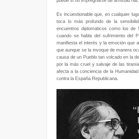
puede si no impregnarse de amistad haci
Es incuestionable que, en cualquier lug
toca lo más profundo de la sensibil
encuentros diplomáticos como los de
cuando se habla del sufrimiento del P
manifiesta el interés y la emoción que 
que aunque se la invoque de manera ocas
causa de un Pueblo tan volcado en la de
por la más cruel y salvaje de las tira
afecta a la conciencia de la Humanidad
contra la España Republicana.