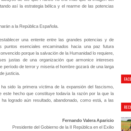
itando así la estrategia bélica y el rearme de las potencias
onarán a la República Española.
de establecer una entente entre las grandes potencias y de
os puntos esenciales encaminados hacia una paz futura
convencido porque la salvación de la Humanidad lo requiere,
ses justas de una organización que armonice intereses
te período de terror y miseria el hombre gozará de una larga
de justicia.
FAC
 ha sido la primera víctima de la expansión del fascismo,
e este hecho que constituye todavía la razón por la que la
o ha logrado aún resultado, abandonado, como está, a las
REC
Fernando Valera Aparicio
Presidente del Gobierno de la II República en el Exilio