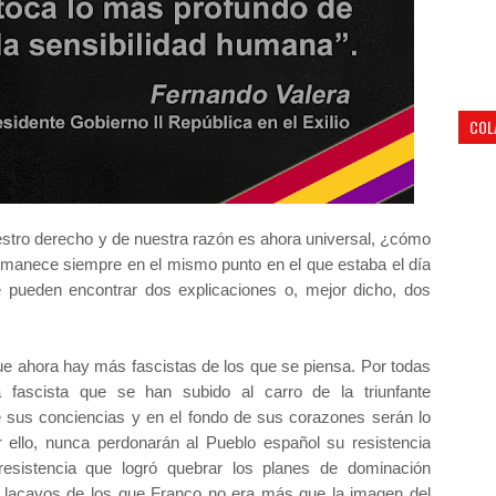
COL
estro derecho y de nuestra razón es ahora universal, ¿cómo
rmanece siempre en el mismo punto en el que estaba el día
 se pueden encontrar dos explicaciones o, mejor dicho, dos
ue ahora hay más fascistas de los que se piensa. Por todas
a fascista que se han subido al carro de la triunfante
e sus conciencias y en el fondo de sus corazones serán lo
r ello, nunca perdonarán al Pueblo español su resistencia
resistencia que logró quebrar los planes de dominación
s lacayos de los que Franco no era más que la imagen del