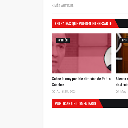
MÁS ANTIGUA
ENTRADAS QUE PUEDEN INTERESARTE
OPINIÓN
OPIN
Sobre la muy posible dimisión de Pedro
Ateneo 
Sánchez
destrui
April 28, 2024
May 
PUBLICAR UN COMENTARIO