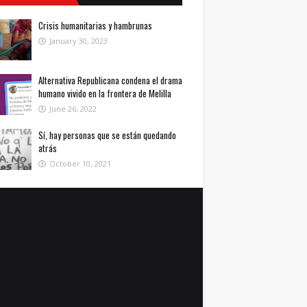
Crisis humanitarias y hambrunas
January 30, 2023
Alternativa Republicana condena el drama
humano vivido en la frontera de Melilla
June 26, 2022
Sí, hay personas que se están quedando
atrás
October 10, 2021