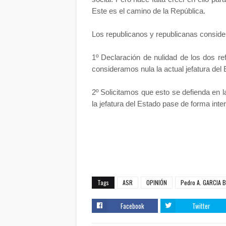
Este es el camino de la República.
Los republicanos y republicanas conside
1º Declaración de nulidad de los dos re
consideramos nula la actual jefatura del 
2º Solicitamos que esto se defienda en l
la jefatura del Estado pase de forma inte
Tags
ASR
OPINIÓN
Pedro A. GARCIA 
Facebook
Twitter