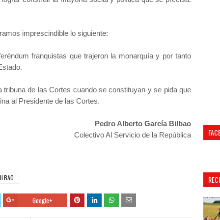
ramos imprescindible lo siguiente:
feréndum franquistas que trajeron la monarquía y por tanto
Estado.
a tribuna de las Cortes cuando se constituyan y se pida que
rina al Presidente de las Cortes.
Pedro Alberto García Bilbao
FAC
Colectivo Al Servicio de la República
BILBAO
REC
Google+