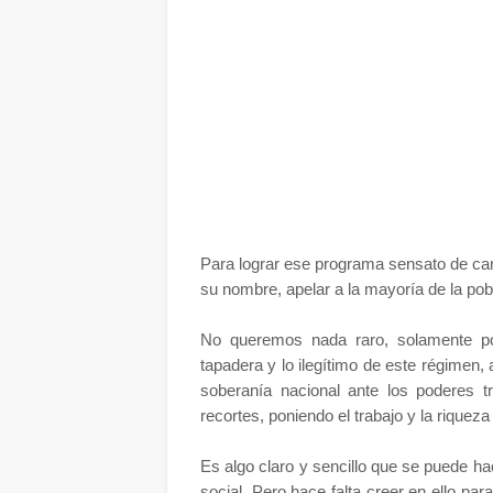
Para lograr ese programa sensato de cam
su nombre, apelar a la mayoría de la pob
No queremos nada raro, solamente pon
tapadera y lo ilegítimo de este régimen,
soberanía nacional ante los poderes 
recortes, poniendo el trabajo y la riquez
Es algo claro y sencillo que se puede hac
social. Pero hace falta creer en ello para