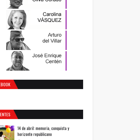
EBOOK
IENTES
14 de abril: memoria, conquista y
horizonte republicano