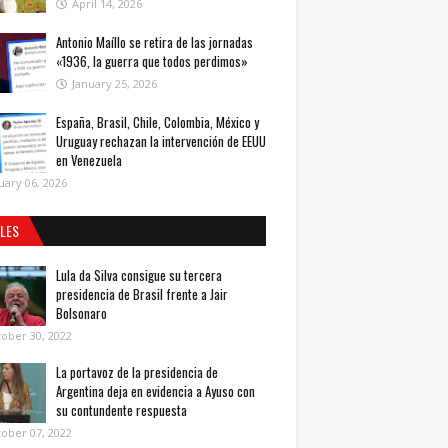
April 14, 2026
Antonio Maíllo se retira de las jornadas
«1936, la guerra que todos perdimos»
January 25, 2026
España, Brasil, Chile, Colombia, México y
Uruguay rechazan la intervención de EEUU
en Venezuela
uary 06, 2026
ALES
Lula da Silva consigue su tercera
presidencia de Brasil frente a Jair
Bolsonaro
ober 30, 2022
La portavoz de la presidencia de
Argentina deja en evidencia a Ayuso con
su contundente respuesta
ober 07, 2022