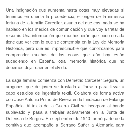
Una indignación que aumenta hasta cotas muy elevadas si
tenemos en cuenta la procedencia, el origen de la inmensa
fortuna de la familia Carceller, asunto del que casi nada se ha
hablado en los medios de comunicación y que voy a tratar de
resumir. Una información que muchos dirán que poco o nada
tiene que ver con lo que se contempla en la Ley de Memoria
Histórica, pero que es imprescindible que conozcamos para
comprender muchas de las cosas que aún hoy están
sucediendo en España, otra memoria histórica que no
debemos dejar caer en el olvido.
La saga familiar comienza con Demetrio Carceller Segura, un
aragonés que de joven se traslada a Tarrasa para llevar a
cabo estudios de ingeniería textil. Colabora de forma activa
con José Antonio Primo de Rivera en la fundación de Falange
Española. Al inicio de la Guerra Civil se incorpora al bando
sublevado y pasa a trabajar activamente en la Junta de
Defensa de Burgos. En septiembre de 1940 formó parte de la
comitiva que acompaño a Serrano Suñer a Alemania para