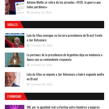
Antonio Maíllo se retira de las jornadas «1936, la guerra que
todos perdimos»
January 25, 2026
VIRALES
Lula da Silva consigue su tercera presidencia de Brasil frente
a Jair Bolsonaro
October 30, 2022
La portavoz de la presidencia de Argentina deja en evidencia a
Ayuso con su contundente respuesta
October 07, 2022
Lula da Silva se impone a Jair Bolsonaro y habrá segunda vuelta
en Brasil
October 03, 2022
FEMINISMO
8M, por la igualdad real y efectiva entre hombres y mujeres