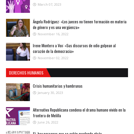
March 07, 2023
Ángela Rodríguez: «Los jueces no tienen formación en materia
de género y es una vergüenza»
November 16, 2022
Irene Montero a Vox: «Sus discursos de odio golpean al
corazón de la democracia»
November 02, 2022
DERECHOS HUMANOS
Crisis humanitarias y hambrunas
January 30, 2023
Alternativa Republicana condena el drama humano vivido en la
frontera de Melilla
June 26, 2022
Sí, hay personas que se están quedando atrás