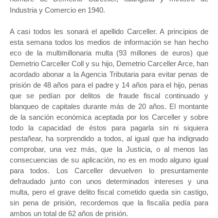
Industria y Comercio en 1940.
A casi todos les sonará el apellido Carceller. A principios de
esta semana todos los medios de información se han hecho
eco de la multimillonaria multa (93 millones de euros) que
Demetrio Carceller Coll y su hijo, Demetrio Carceller Arce, han
acordado abonar a la Agencia Tributaria para evitar penas de
prisión de 48 años para el padre y 14 años para el hijo, penas
que se pedían por delitos de fraude fiscal continuado y
blanqueo de capitales durante más de 20 años. El montante
de la sanción económica aceptada por los Carceller y sobre
todo la capacidad de éstos para pagarla sin ni siquiera
pestañear, ha sorprendido a todos, al igual que ha indignado
comprobar, una vez más, que la Justicia, o al menos las
consecuencias de su aplicación, no es en modo alguno igual
para todos. Los Carceller devuelven lo presuntamente
defraudado junto con unos determinados intereses y una
multa, pero el grave delito fiscal cometido queda sin castigo,
sin pena de prisión, recordemos que la fiscalía pedía para
ambos un total de 62 años de prisión.