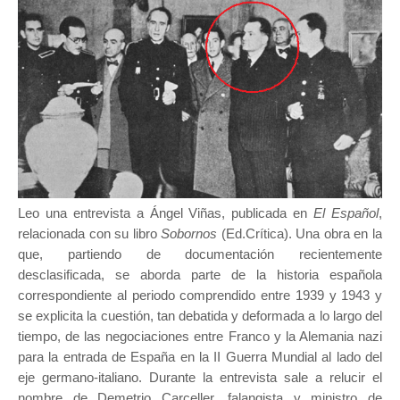
Leo una entrevista a Ángel Viñas, publicada en
El Español
,
relacionada con su libro
Sobornos
(Ed.Crítica). Una obra en la
que, partiendo de documentación recientemente
desclasificada, se aborda parte de la historia española
correspondiente al periodo comprendido entre 1939 y 1943 y
se explicita la cuestión, tan debatida y deformada a lo largo del
tiempo, de las negociaciones entre Franco y la Alemania nazi
para la entrada de España en la II Guerra Mundial al lado del
eje germano-italiano. Durante la entrevista sale a relucir el
nombre de Demetrio Carceller, falangista y ministro de