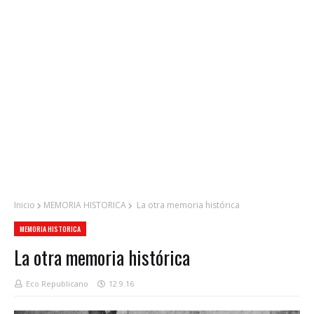
Inicio
MEMORIA HISTORICA
La otra memoria histórica
MEMORIA HISTORICA
La otra memoria histórica
Eco Republicano
12.9.16