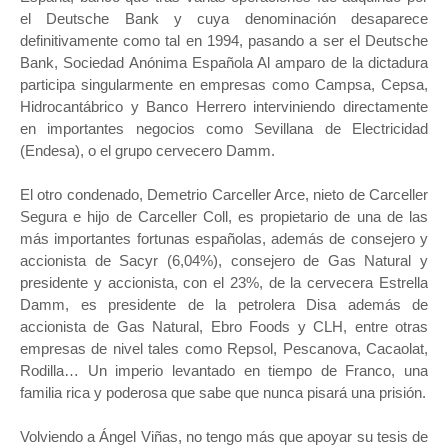
el Deutsche Bank y cuya denominación desaparece
definitivamente como tal en 1994, pasando a ser el Deutsche
Bank, Sociedad Anónima Española Al amparo de la dictadura
participa singularmente en empresas como Campsa, Cepsa,
Hidrocantábrico y Banco Herrero interviniendo directamente
en importantes negocios como Sevillana de Electricidad
(Endesa), o el grupo cervecero Damm.
El otro condenado, Demetrio Carceller Arce, nieto de Carceller
Segura e hijo de Carceller Coll, es propietario de una de las
más importantes fortunas españolas, además de consejero y
accionista de Sacyr (6,04%), consejero de Gas Natural y
presidente y accionista, con el 23%, de la cervecera Estrella
Damm, es presidente de la petrolera Disa además de
accionista de Gas Natural, Ebro Foods y CLH, entre otras
empresas de nivel tales como Repsol, Pescanova, Cacaolat,
Rodilla… Un imperio levantado en tiempo de Franco, una
familia rica y poderosa que sabe que nunca pisará una prisión.
Volviendo a Ángel Viñas, no tengo más que apoyar su tesis de