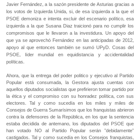
Javier Fernández, a la sazón presidente de Asturias gracias a
los votos de Izquierda Unida, si, de esa izquierda a la que el
PSOE demoniza e intenta excluir del escenario político, esa
izquierda a la que Susana Diaz traicionó para no cumplir los
compromisos que le llevaron a la investidura. Un apoyo del
que ya se aprovechó Fernández en las anticipadas de 2012,
apoyo al que entonces también se sumó UPyD. Cosas del
PSOE, líder mundial en equidistancia y accidentalidad
políticas.
Ahora, que la entrega del poder politico y ejecutivo al Partido
Popular está consumada, la Gestora ajusta cuentas con
aquellos diputados socialistas que prefirieron tomar partido por
la ética y el compromiso con su honradez política, con sus
electores. Tal y como sucedía en los miles y miles de
Consejos de Guerra Sumarísimos que los franquistas abrieron
contra la defensores de la República, en los que la sentencia
estaba decidida de antemano, los diputados del PSOE que
han votado NO al Partido Popular serán "debidamente"
castigados. Tal y como sucedía en los Consejos franquistas,