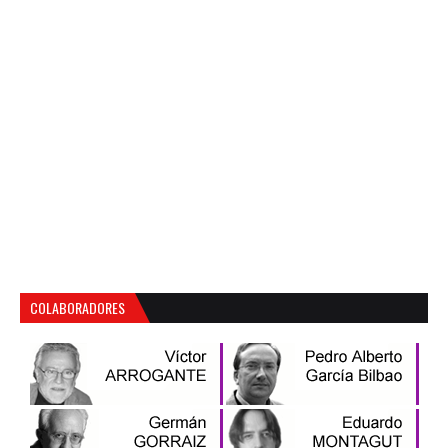
COLABORADORES