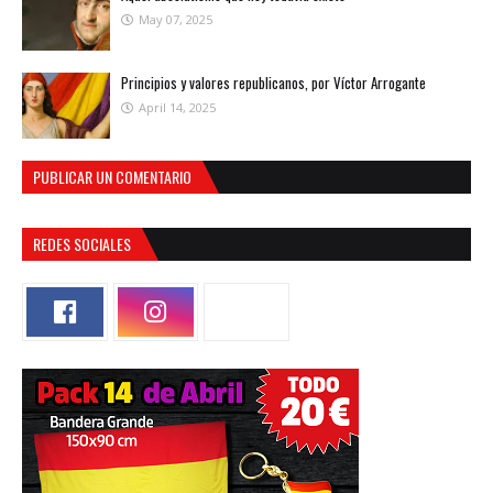
May 07, 2025
Principios y valores republicanos, por Víctor Arrogante
April 14, 2025
PUBLICAR UN COMENTARIO
REDES SOCIALES