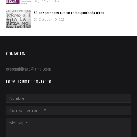
June 26, 2022
Sí, hay personas que se están quedando atrás
October 10, 2021
CONTACTO:
ecorepublicano@gmail.com
FORMULARIO DE CONTACTO