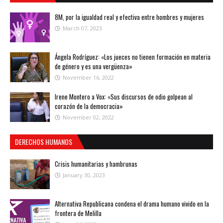
8M, por la igualdad real y efectiva entre hombres y mujeres
March 07, 2023
Ángela Rodríguez: «Los jueces no tienen formación en materia
de género y es una vergüenza»
November 16, 2022
Irene Montero a Vox: «Sus discursos de odio golpean al
corazón de la democracia»
November 02, 2022
DERECHOS HUMANOS
Crisis humanitarias y hambrunas
January 30, 2023
Alternativa Republicana condena el drama humano vivido en la
frontera de Melilla