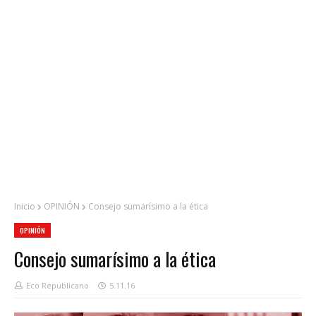
Inicio
OPINIÓN
Consejo sumarísimo a la ética
OPINIÓN
Consejo sumarísimo a la ética
Eco Republicano
5.11.16