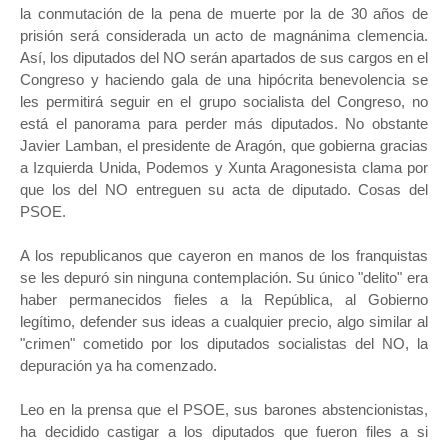
la conmutación de la pena de muerte por la de 30 años de
prisión será considerada un acto de magnánima clemencia.
Así, los diputados del NO serán apartados de sus cargos en el
Congreso y haciendo gala de una hipócrita benevolencia se
les permitirá seguir en el grupo socialista del Congreso, no
está el panorama para perder más diputados. No obstante
Javier Lamban, el presidente de Aragón, que gobierna gracias
a Izquierda Unida, Podemos y Xunta Aragonesista clama por
que los del NO entreguen su acta de diputado. Cosas del
PSOE.
A los republicanos que cayeron en manos de los franquistas
se les depuró sin ninguna contemplación. Su único "delito" era
haber permanecidos fieles a la República, al Gobierno
legítimo, defender sus ideas a cualquier precio, algo similar al
"crimen" cometido por los diputados socialistas del NO, la
depuración ya ha comenzado.
Leo en la prensa que el PSOE, sus barones abstencionistas,
ha decidido castigar a los diputados que fueron files a si