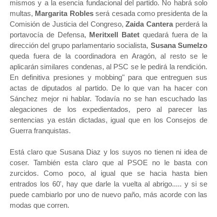
mismos y a la esencia fundacional del partido. No habrá solo
multas,
Margarita Robles
será cesada como presidenta de la
Comisión de Justicia del Congreso,
Zaida Cantera
perderá la
portavocía de Defensa,
Meritxell Batet
quedará fuera de la
dirección del grupo parlamentario socialista,
Susana Sumelzo
queda fuera de la coordinadora en Aragón, al resto se le
aplicarán similares condenas, al PSC se le pedirá la rendición.
En definitiva presiones y mobbing" para que entreguen sus
actas de diputados al partido. De lo que van ha hacer con
Sánchez mejor ni hablar. Todavía no se han escuchado las
alegaciones de los expedientados, pero al parecer las
sentencias ya están dictadas, igual que en los Consejos de
Guerra franquistas.
Está claro que Susana Diaz y los suyos no tienen ni idea de
coser. También esta claro que al PSOE no le basta con
zurcidos. Como poco, al igual que se hacia hasta bien
entrados los 60', hay que darle la vuelta al abrigo..... y si se
puede cambiarlo por uno de nuevo paño, más acorde con las
modas que corren.