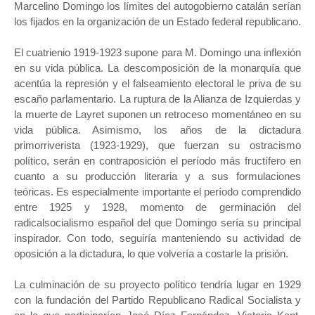
Marcelino Domingo los límites del autogobierno catalán serían
los fijados en la organización de un Estado federal republicano.
El cuatrienio 1919-1923 supone para M. Domingo una inflexión
en su vida pública. La descomposición de la monarquía que
acentúa la represión y el falseamiento electoral le priva de su
escaño parlamentario. La ruptura de la Alianza de Izquierdas y
la muerte de Layret suponen un retroceso momentáneo en su
vida pública. Asimismo, los años de la dictadura
primorriverista (1923-1929), que fuerzan su ostracismo
político, serán en contraposición el período más fructífero en
cuanto a su producción literaria y a sus formulaciones
teóricas. Es especialmente importante el período comprendido
entre 1925 y 1928, momento de germinación del
radicalsocialismo español del que Domingo sería su principal
inspirador. Con todo, seguiría manteniendo su actividad de
oposición a la dictadura, lo que volvería a costarle la prisión.
La culminación de su proyecto político tendría lugar en 1929
con la fundación del Partido Republicano Radical Socialista y