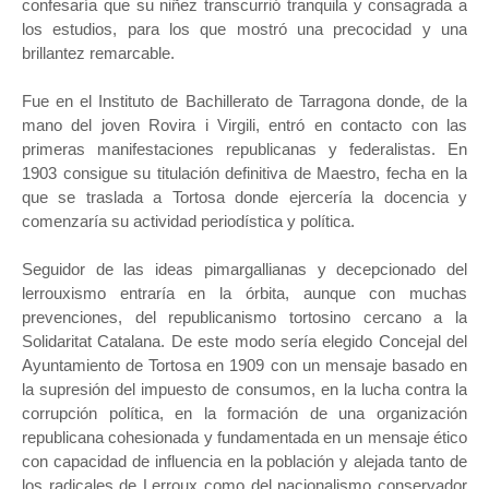
confesaría que su niñez transcurrió tranquila y consagrada a
los estudios, para los que mostró una precocidad y una
brillantez remarcable.
Fue en el Instituto de Bachillerato de Tarragona donde, de la
mano del joven Rovira i Virgili, entró en contacto con las
primeras manifestaciones republicanas y federalistas. En
1903 consigue su titulación definitiva de Maestro, fecha en la
que se traslada a Tortosa donde ejercería la docencia y
comenzaría su actividad periodística y política.
Seguidor de las ideas pimargallianas y decepcionado del
lerrouxismo entraría en la órbita, aunque con muchas
prevenciones, del republicanismo tortosino cercano a la
Solidaritat Catalana. De este modo sería elegido Concejal del
Ayuntamiento de Tortosa en 1909 con un mensaje basado en
la supresión del impuesto de consumos, en la lucha contra la
corrupción política, en la formación de una organización
republicana cohesionada y fundamentada en un mensaje ético
con capacidad de influencia en la población y alejada tanto de
los radicales de Lerroux como del nacionalismo conservador