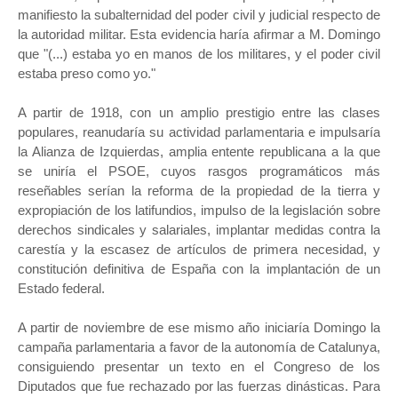
manifiesto la subalternidad del poder civil y judicial respecto de
la autoridad militar. Esta evidencia haría afirmar a M. Domingo
que "(...) estaba yo en manos de los militares, y el poder civil
estaba preso como yo."
A partir de 1918, con un amplio prestigio entre las clases
populares, reanudaría su actividad parlamentaria e impulsaría
la Alianza de Izquierdas, amplia entente republicana a la que
se uniría el PSOE, cuyos rasgos programáticos más
reseñables serían la reforma de la propiedad de la tierra y
expropiación de los latifundios, impulso de la legislación sobre
derechos sindicales y salariales, implantar medidas contra la
carestía y la escasez de artículos de primera necesidad, y
constitución definitiva de España con la implantación de un
Estado federal.
A partir de noviembre de ese mismo año iniciaría Domingo la
campaña parlamentaria a favor de la autonomía de Catalunya,
consiguiendo presentar un texto en el Congreso de los
Diputados que fue rechazado por las fuerzas dinásticas. Para