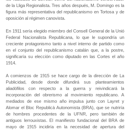
de la Lliga Regionalista. Tres años después, M. Domingo es la
figura más representativa del republicanismo en Tortosa y de
oposición al régimen canovista.
En 1911 sería elegido miembro del Consell General de la Unió
Federal Nacionalista Republicana, lo que le supondría un
creciente protagonismo tanto a nivel interno de partido como
en el conjunto del republicanismo catalán que, a la postre,
significaría su elección como diputado en las Cortes el año
1914.
A comienzos de 1915 se hace cargo de la dirección de La
Publicidad, desde donde difundirá sus planteamientos
aliadófilos con respecto a la guerra y reivindicará la
incorporación del obrerismo al movimiento republicano. A
mediados de ese mismo año impulsa junto con Layret y
Alomar el Bloc Republicà Autonomista (BRA), que se nutriría
de hombres procedentes de la UFNR, pero también de
antiguos lerrouxistas. El manifiesto fundacional del BRA de
mayo de 1915 incidiría en la necesidad de apertura del