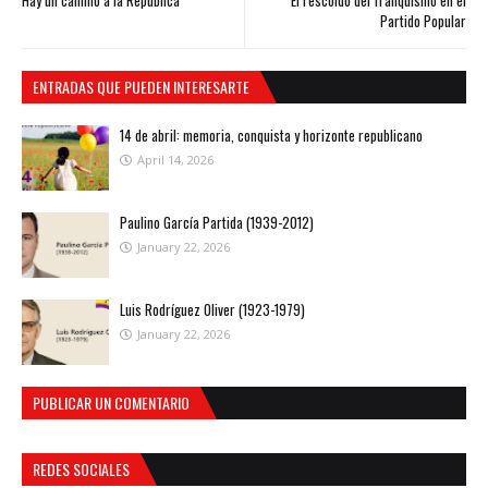
Hay un camino a la República
El rescoldo del franquismo en el
Partido Popular
ENTRADAS QUE PUEDEN INTERESARTE
14 de abril: memoria, conquista y horizonte republicano
April 14, 2026
Paulino García Partida (1939-2012)
January 22, 2026
Luis Rodríguez Oliver (1923-1979)
January 22, 2026
PUBLICAR UN COMENTARIO
REDES SOCIALES