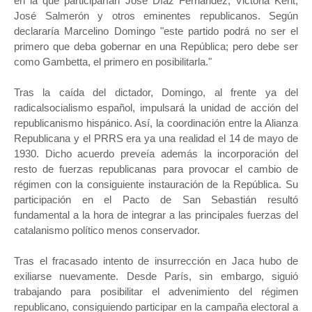
en la que participarían José Díaz Fernández, Victoria Kent,
José Salmerón y otros eminentes republicanos. Según
declararía Marcelino Domingo "este partido podrá no ser el
primero que deba gobernar en una República; pero debe ser
como Gambetta, el primero en posibilitarla."
Tras la caída del dictador, Domingo, al frente ya del
radicalsocialismo español, impulsará la unidad de acción del
republicanismo hispánico. Así, la coordinación entre la Alianza
Republicana y el PRRS era ya una realidad el 14 de mayo de
1930. Dicho acuerdo preveía además la incorporación del
resto de fuerzas republicanas para provocar el cambio de
régimen con la consiguiente instauración de la República. Su
participación en el Pacto de San Sebastián resultó
fundamental a la hora de integrar a las principales fuerzas del
catalanismo político menos conservador.
Tras el fracasado intento de insurrección en Jaca hubo de
exiliarse nuevamente. Desde París, sin embargo, siguió
trabajando para posibilitar el advenimiento del régimen
republicano, consiguiendo participar en la campaña electoral a