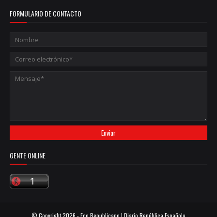
FORMULARIO DE CONTACTO
GENTE ONLINE
© Copyright
2026 -
Eco Republicano | Diario República Española