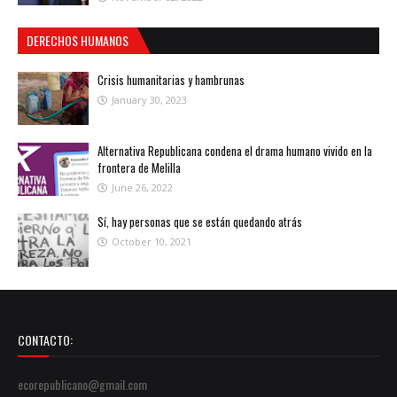
DERECHOS HUMANOS
Crisis humanitarias y hambrunas
January 30, 2023
Alternativa Republicana condena el drama humano vivido en la
frontera de Melilla
June 26, 2022
Sí, hay personas que se están quedando atrás
October 10, 2021
CONTACTO:
ecorepublicano@gmail.com