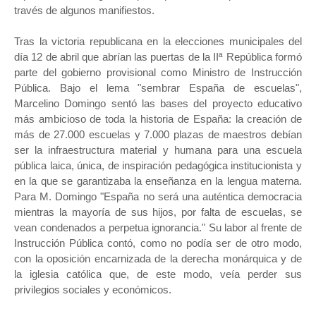
través de algunos manifiestos.
Tras la victoria republicana en la elecciones municipales del
día 12 de abril que abrían las puertas de la IIª República formó
parte del gobierno provisional como Ministro de Instrucción
Pública. Bajo el lema "sembrar España de escuelas",
Marcelino Domingo sentó las bases del proyecto educativo
más ambicioso de toda la historia de España: la creación de
más de 27.000 escuelas y 7.000 plazas de maestros debían
ser la infraestructura material y humana para una escuela
pública laica, única, de inspiración pedagógica institucionista y
en la que se garantizaba la enseñanza en la lengua materna.
Para M. Domingo "España no será una auténtica democracia
mientras la mayoría de sus hijos, por falta de escuelas, se
vean condenados a perpetua ignorancia." Su labor al frente de
Instrucción Pública contó, como no podía ser de otro modo,
con la oposición encarnizada de la derecha monárquica y de
la iglesia católica que, de este modo, veía perder sus
privilegios sociales y económicos.