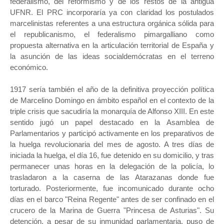
federalismo, del reformismo y de los restos de la antigua
UFNR. El PRC incorporaría ya con claridad los postulados
marcelinistas referentes a una estructura orgánica sólida para
el republicanismo, el federalismo pimargalliano como
propuesta alternativa en la articulación territorial de España y
la asunción de las ideas socialdemócratas en el terreno
económico.
1917 sería también el año de la definitiva proyección política
de Marcelino Domingo en ámbito español en el contexto de la
triple crisis que sacudiría la monarquía de Alfonso XIII. En este
sentido jugó un papel destacado en la Asamblea de
Parlamentarios y participó activamente en los preparativos de
la huelga revolucionaria del mes de agosto. A tres días de
iniciada la huelga, el día 16, fue detenido en su domicilio, y tras
permanecer unas horas en la delegación de la policía, lo
trasladaron a la caserna de las Atarazanas donde fue
torturado. Posteriormente, fue incomunicado durante ocho
días en el barco "Reina Regente" antes de ser confinado en el
crucero de la Marina de Guerra "Princesa de Asturias". Su
detención, a pesar de su inmunidad parlamentaria, puso de