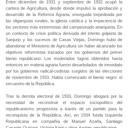
Entre diciembre de 1931 y septiembre de 1932 ocupó la
cartera de Agricultura, desde donde impulsó la aprobación y
desarrollo de la Reforma Agraria, enseguida torpedeada por
las oligarquías rurales, la iglesia católica y la impaciencia de
los sectores más extremistas del campesinado anarquista. En
un contexto de crisis política derivada del intento golpista de
Sanjurjo y los sucesos de Casas Viejas, Domingo hubo de
abandonar el Ministerio de Agricultura sin haber alcanzado los
objetivos reformistas trazados por los gobiernos del primer
bienio republicano. Los moderados logros obtenidos hasta
entonces en materia agraria fueron desarbolados de inmediato
por los gobiernos radical-cedistas surgidos de las elecciones
de noviembre de 1933. Había comenzado el bienio negro: el
secuestro de la República.
Tras la derrota electoral de 1933, Domingo abogará por la
necesidad de reconstruir el espacio sociopolítico del
republicanismo progresista a través de un partido para la
reconquista de la República. Así, en 1934 funda Izquierda
Republicana en compañía de Manuel Azaña, Santiago
Casares Quiroga, Victoria Kent y otros ilustres republicanos.