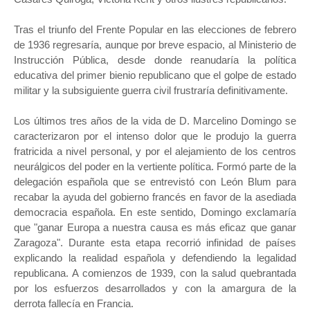
Tras el triunfo del Frente Popular en las elecciones de febrero
de 1936 regresaría, aunque por breve espacio, al Ministerio de
Instrucción Pública, desde donde reanudaría la política
educativa del primer bienio republicano que el golpe de estado
militar y la subsiguiente guerra civil frustraría definitivamente.
Los últimos tres años de la vida de D. Marcelino Domingo se
caracterizaron por el intenso dolor que le produjo la guerra
fratricida a nivel personal, y por el alejamiento de los centros
neurálgicos del poder en la vertiente política. Formó parte de la
delegación española que se entrevistó con León Blum para
recabar la ayuda del gobierno francés en favor de la asediada
democracia española. En este sentido, Domingo exclamaría
que "ganar Europa a nuestra causa es más eficaz que ganar
Zaragoza". Durante esta etapa recorrió infinidad de países
explicando la realidad española y defendiendo la legalidad
republicana. A comienzos de 1939, con la salud quebrantada
por los esfuerzos desarrollados y con la amargura de la
derrota fallecía en Francia.