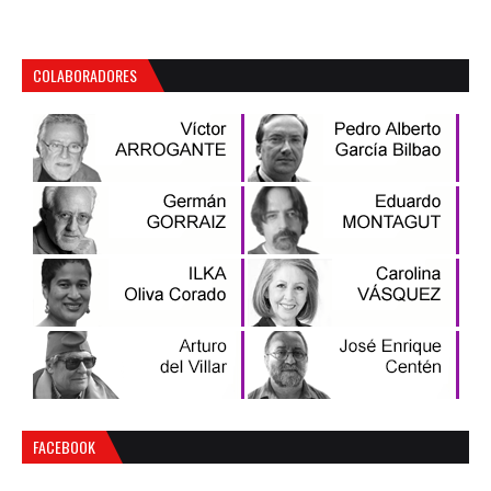
COLABORADORES
FACEBOOK