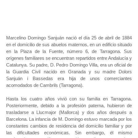
Marcelino Domingo Sanjuán nació el día 25 de abril de 1884
en el domicilio de sus abuelos maternos, en un edificio situado
en la Plaza de la Fuente, número 6, de Tarragona. Sus
orígenes familiares se encuentran repartidos entre Andalucía y
Catalunya. Su padre, D. Pedro Domingo Villa, era un oficial de
la Guardia Civil nacido en Granada y su madre Dolors
Sanjuán i Bassedas era hija de unos comerciantes
acomodados de Cambrils (Tarragona).
Hasta los cuatro años vivió con su familia en Tarragona.
Posteriormente, debido a la profesión paterna, hubieron de
trasladarse a Llucmajor (Mallorca) y dos años después a
Barcelona. La infancia de M. Domingo estuvo marcada por los
constantes cambios de residencia del domicilio familiar y por
las dificultades económicas. Sin embargo, él mismo