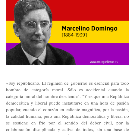
«Soy republicano. El régimen de gobierno es esencial para todo
hombre de categoría moral. Sólo es accidental cuando la
categoría moral del hombre desciende". "Y es que una República
democrática y liberal puede instaurarse en una hora de pasión
popular, cuando el corazón en caliente magnifica, por la pasión,
la calidad humana; pero una República democrática y liberal no
se sostiene en frío por el sentido del deber civil, por la
colaboración disciplinada y activa de todos, sin una base de