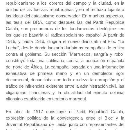
republicanismo a los obreros del campo y la ciudad, en la
unidad de las fuerzas republicanas y en el rechazo tajante a
las ideas del catalanismo conservador. En muchos aspectos,
las tesis del BRA, como después las del Partit Republicà
Català, son precursoras de los fundamentos ideológicos en
los que se basaría el radicalsocialismo español. A partir de
1916, y hasta 1919, dirigiría el nuevo diario afín al Bloc "La
Lucha", desde donde lanzaría durísimas campañas de crítica
contra el gobierno. Su sección "Marruecos, sangría y robo"
constituyó toda una catilinaria contra la ocupación española
del norte de África. La campaña, basada en una información
exhaustiva de primera mano y en un demoledor rigor
documental, denunciaba con toda crudeza la corrupción y el
tráfico de influencias existente entre la administración civil, las
oligarquías financieras y la oficialidad del ejército colonial
alfonsino establecido en territorio marroquí.
En abril de 1917 constituye el Partit Republicà Català,
expresión política de la convergencia entre el Bloc y la
Joventut Republicana de Lleida, junto con representantes del