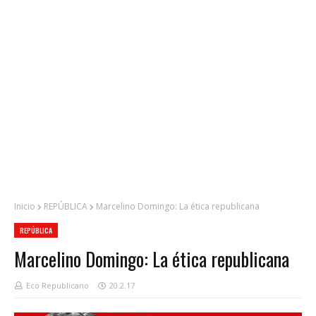
Inicio
REPÚBLICA
Marcelino Domingo: La ética republicana
REPÚBLICA
Marcelino Domingo: La ética republicana
Eco Republicano
20.2.17