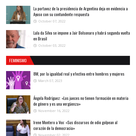
La portavoz de la presidencia de Argentina deja en evidencia a
Ayuso con su contundente respuesta
October 07, 2022
Lula da Silva se impone a Jair Bolsonaro y habrá segunda vuelta
en Brasil
October 03, 2022
FEMINISMO
8M, por la igualdad real y efectiva entre hombres y mujeres
March 07, 2023
Ángela Rodríguez: «Los jueces no tienen formación en materia
de género y es una vergüenza»
November 16, 2022
Irene Montero a Vox: «Sus discursos de odio golpean al
corazón de la democracia»
November 02, 2022