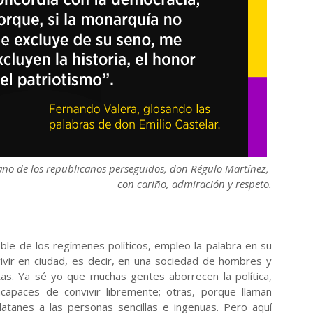
ano de los republicanos perseguidos, don Régulo Martínez,
con cariño, admiración y respeto.
ble de los regímenes políticos, empleo la palabra en su
e vivir en ciudad, es decir, en una sociedad de hombres y
tas. Ya sé yo que muchas gentes aborrecen la política,
capaces de convivir libremente; otras, porque llaman
rlatanes a las personas sencillas e ingenuas. Pero aquí