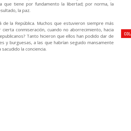
a que tiene por fundamento la libertad; por norma, la
esultado, la paz.
á de la República. Muchos que estuvieron siempre más
cierta conmiseración, cuando no aborrecimiento, hacia
COL
republicanos? Tanto hicieron que ellos han podido dar de
ales y burguesas, a las que habrían seguido mansamente
 sacudido la conciencia.