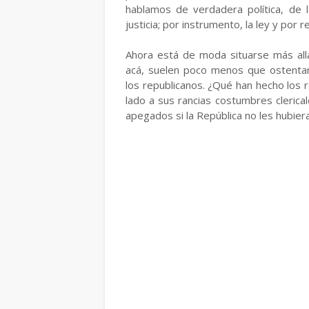
hablamos de verdadera política, de l
justicia; por instrumento, la ley y por r
Ahora está de moda situarse más all
acá, suelen poco menos que ostentar 
los republicanos. ¿Qué han hecho los 
lado a sus rancias costumbres cleric
apegados si la República no les hubiera