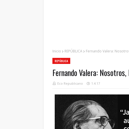
Inicio
REPÚBLICA
Fernando Valera: Nosotros
REPÚBLICA
Fernando Valera: Nosotros, 
Eco Republicano
1.4.17