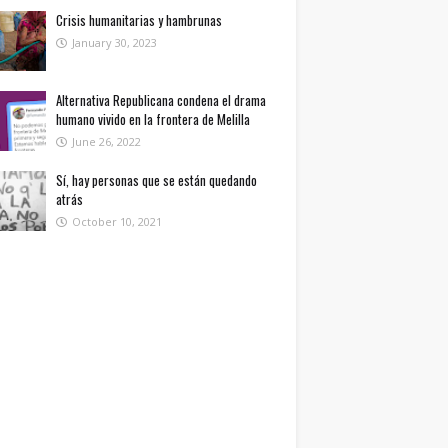
Crisis humanitarias y hambrunas
January 30, 2023
Alternativa Republicana condena el drama
humano vivido en la frontera de Melilla
June 26, 2022
Sí, hay personas que se están quedando
atrás
October 10, 2021