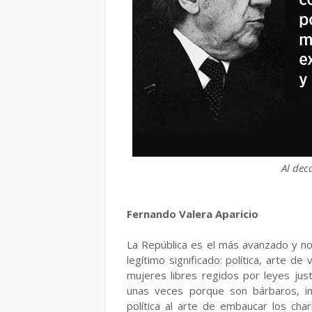
Al dec
Fernando Valera Aparicio
La República es el más avanzado y no
legítimo significado: política, arte d
mujeres libres regidos por leyes jus
unas veces porque son bárbaros, in
política al arte de embaucar los cha