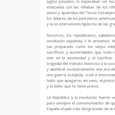
siglos pasados, ni esperaban ver los
enlazadas con las chilabas de los ri
ateos y apátridas del Tercio Extranjer
los dólares de los petroleros american
y la no intervención hipócrita de las g
Nosotros, los republicanos, sabíamos
revolución española. Y lo armamos. N
tan preparado como los viejos mili
sacrificios y austeridades que toda
vivir en la austeridad y el sacrifici
tragedia del tránsito doloroso a la so
y alumbrar evolutivamente una era de j
una guerra estúpida, cruel e innecesari
hubo que apagarse, en vano, al precio
y el dolor que no tiene precio.
La República y la revolución fueron 
para siempre el convencimiento de que 
España el país más desgraciado de la t