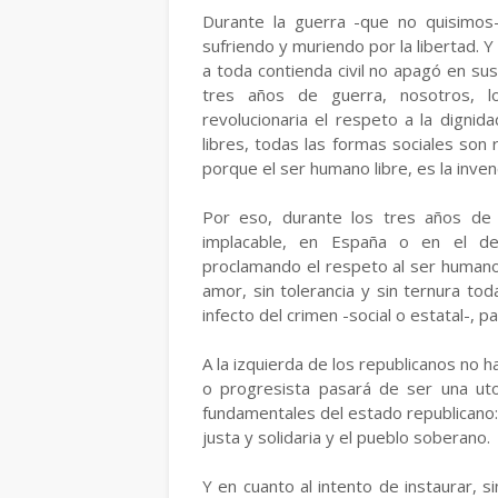
Durante la guerra -que no quisimos-
sufriendo y muriendo por la libertad. 
a toda contienda civil no apagó en sus
tres años de guerra, nosotros, l
revolucionaria el respeto a la digni
libres, todas las formas sociales son 
porque el ser humano libre, es la invenci
Por eso, durante los tres años de 
implacable, en España o en el des
proclamando el respeto al ser humano y
amor, sin tolerancia y sin ternura to
infecto del crimen -social o estatal-, pa
A la izquierda de los republicanos no 
o progresista pasará de ser una uto
fundamentales del estado republicano: 
justa y solidaria y el pueblo soberano.
Y en cuanto al intento de instaurar, s