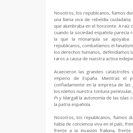
Nosotros, los republicanos, fuimos du
una llama viva de rebeldía ciudadana; 
que alumbraba en el horizonte. A raíz d
cuando la sociedad española parecía re
la que la monarquía se apoyaba: ca
republicanos, combatíamos el fanatis
los derechos humanos, defendíamos la 
raros a causa de nuestra activa indepe
Acaecieron las grandes catástrofes 
Imperio de España. Mientras el 
confiadamente en la empresa de las 
los isleños nuestra tontuna peninsula
Pi y Margall la autonomía de las islas
la patria española.
Nosotros, los republicanos, fuimos du
había de conciencia viva en el país, fren
frente a la invasión frailuna, frente