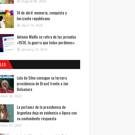
August 08, 2026
14 de abril: memoria, conquista y
horizonte republicano
April 14, 2026
Antonio Maíllo se retira de las jornadas
«1936, la guerra que todos perdimos»
January 25, 2026
ALES
Lula da Silva consigue su tercera
presidencia de Brasil frente a Jair
Bolsonaro
ober 30, 2022
La portavoz de la presidencia de
Argentina deja en evidencia a Ayuso con
su contundente respuesta
ober 07, 2022