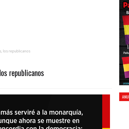
, los republicanos
los republicanos
ANU