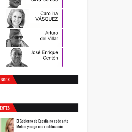
EBOOK
IENTES
El Gobierno de España no cede ante
Meloni y exige una rectificación