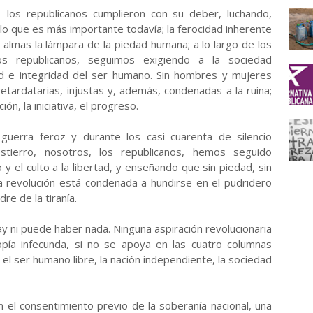
 los republicanos cumplieron con su deber, luchando,
Y lo que es más importante todavía; la ferocidad inherente
 almas la lámpara de la piedad humana; a lo largo de los
os republicanos, seguimos exigiendo a la sociedad
dad e integridad del ser humano. Sin hombres y mujeres
retardatarias, injustas y, además, condenadas a la ruina;
ón, la iniciativa, el progreso.
guerra feroz y durante los casi cuarenta de silencio
tierro, nosotros, los republicanos, hemos seguido
 el culto a la libertad, y enseñando que sin piedad, sin
da revolución está condenada a hundirse en el pudridero
dre de la tiranía.
hay ni puede haber nada. Ninguna aspiración revolucionaria
pía infecunda, si no se apoya en las cuatro columnas
el ser humano libre, la nación independiente, la sociedad
in el consentimiento previo de la soberanía nacional, una