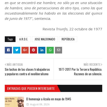
en que se encontró ese hombre, no sólo ya en una situación
de hambre, sino de persecuciones de otro tipo, como las que
incuestionablemente ha habido en las elecciones del quince
de junio de 1977"
, sentencia.
Revista
Triunfo
, 22 octubre de 1977
Tags
A.R.D.E.
JOSE MALDONADO
REPÚBLICA
MÁS ANTIGUA
MÁS RECIENTE
Sin luchas de las clases trabajadoras
1977-2017 Por la Tercera República.
y populares contra el neoliberalismo
Razones de un silencio.
ENTRADAS QUE PUEDEN INTERESARTE
El homenaje a Azaña en mayo de 1945
August 08, 2026