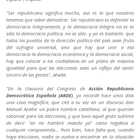
"Ser republicano significa mucho, eso es lo que nosotros
tenemos que saber demostrar. Ser republicano es defender la
democracia íntegramente, y la democracia íntegra no es es
sólo la democracia política, no es sólo -y ya es bastante- que
todos los puestos de la dirección política del país sean fruto
del sufragio universal, sino que hay que unir a esa
democracia la democracia económica y la democracia social,
hay que colocar a los ciudadanos en un plano de máxima
igualdad para que las elecciones sean un reflejo del sentir
sincero de las gentes"
, añade.
"En la clausura del Congreso de
Acción Republicana
Democrática Española (ARDE)
, yo recordé hace unos días
una cosa magnifica, que citó a su vez en un discurso don
Manuel Azaña: un pobre hombre castellano, al que querían
sobornar para las elecciones, y que tuvo aquel gesto sublime
de decir "en mi hambre mando yo" como negativa a
cualquier componenda... Pues bien, hace falta que, cuando
haya elecciones, nadie se vuelva a encontrar en la situación