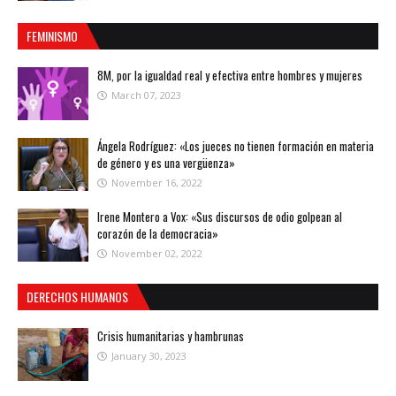
FEMINISMO
8M, por la igualdad real y efectiva entre hombres y mujeres
March 07, 2023
Ángela Rodríguez: «Los jueces no tienen formación en materia
de género y es una vergüenza»
November 16, 2022
Irene Montero a Vox: «Sus discursos de odio golpean al
corazón de la democracia»
November 02, 2022
DERECHOS HUMANOS
Crisis humanitarias y hambrunas
January 30, 2023