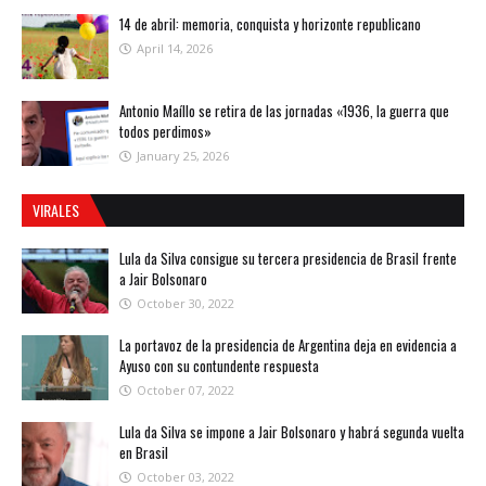
14 de abril: memoria, conquista y horizonte republicano
April 14, 2026
Antonio Maíllo se retira de las jornadas «1936, la guerra que
todos perdimos»
January 25, 2026
VIRALES
Lula da Silva consigue su tercera presidencia de Brasil frente
a Jair Bolsonaro
October 30, 2022
La portavoz de la presidencia de Argentina deja en evidencia a
Ayuso con su contundente respuesta
October 07, 2022
Lula da Silva se impone a Jair Bolsonaro y habrá segunda vuelta
en Brasil
October 03, 2022