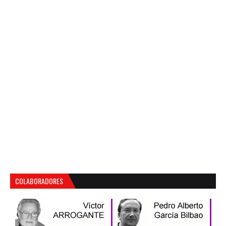
COLABORADORES