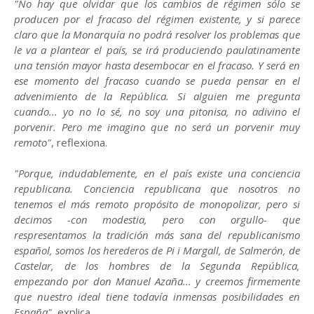
"No hay que olvidar que los cambios de régimen sólo se
producen por el fracaso del régimen existente, y si parece
claro que la Monarquía no podrá resolver los problemas que
le va a plantear el país, se irá produciendo paulatinamente
una tensión mayor hasta desembocar en el fracaso. Y será en
ese momento del fracaso cuando se pueda pensar en el
advenimiento de la República. Si alguien me pregunta
cuando... yo no lo sé, no soy una pitonisa, no adivino el
porvenir. Pero me imagino que no será un porvenir muy
remoto"
, reflexiona.
"Porque, indudablemente, en el país existe una conciencia
republicana. Conciencia republicana que nosotros no
tenemos el más remoto propósito de monopolizar, pero si
decimos -con modestia, pero con orgullo- que
respresentamos la tradición más sana del republicanismo
español, somos los herederos de Pi i Margall, de Salmerón, de
Castelar, de los hombres de la Segunda República,
empezando por don Manuel Azaña... y creemos firmemente
que nuestro ideal tiene todavía inmensas posibilidades en
España"
, explica.