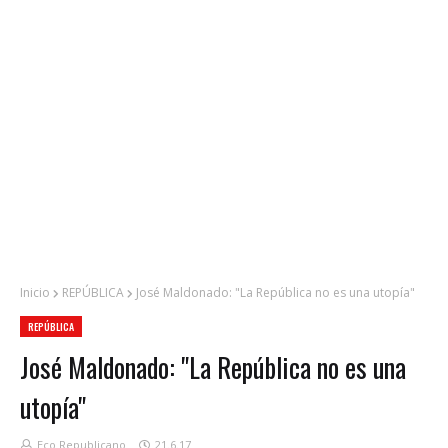
Inicio
REPÚBLICA
José Maldonado: "La República no es una utopía"
REPÚBLICA
José Maldonado: "La República no es una
utopía"
Eco Republicano
21.6.17