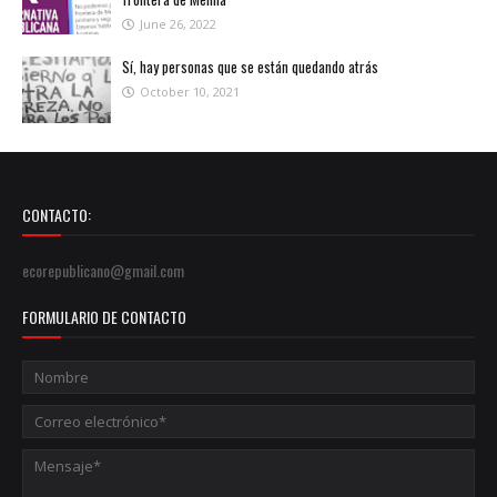
June 26, 2022
Sí, hay personas que se están quedando atrás
October 10, 2021
CONTACTO:
ecorepublicano@gmail.com
FORMULARIO DE CONTACTO