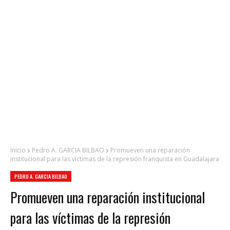
Inicio
Pedro A. GARCIA BILBAO
Promueven una reparación
institucional para las víctimas de la represión franquista en Guadalajara
PEDRO A. GARCIA BILBAO
Promueven una reparación institucional
para las víctimas de la represión