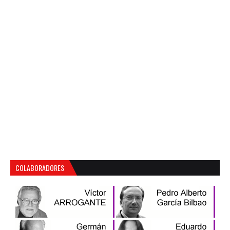
COLABORADORES