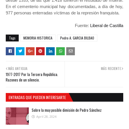
desde 1939, de las que 1.418 tuvieron el resultado de muerte.
En el cementerio municipal hay documentadas, a día de hoy,
977 personas enterradas víctimas de la represión franquista.
Fuente:
Liberal de Castilla
Tags
MEMORIA HISTORICA
Pedro A. GARCIA BILBAO
MÁS ANTIGUA
MÁS RECIENTE
1977-2017 Por la Tercera República.
Razones de un silencio.
ENTRADAS QUE PUEDEN INTERESARTE
Sobre la muy posible dimisión de Pedro Sánchez
April 28, 2024