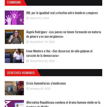
FEMINISMO
8M, por la igualdad real y efectiva entre hombres y mujeres
March 07, 2023
Ángela Rodríguez: «Los jueces no tienen formación en materia
de género y es una vergüenza»
November 16, 2022
Irene Montero a Vox: «Sus discursos de odio golpean al
corazón de la democracia»
November 02, 2022
DERECHOS HUMANOS
Crisis humanitarias y hambrunas
January 30, 2023
Alternativa Republicana condena el drama humano vivido en la
frontera de Melilla