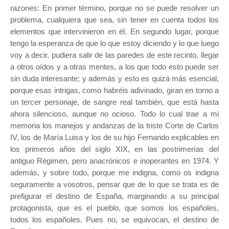
razones: En primer término, porque no se puede resolver un
problema, cualquiera que sea, sin tener en cuenta todos los
elementos que intervinieron en él. En segundo lugar, porque
tengo la esperanza de que lo que estoy diciendo y lo que luego
voy a decir, pudiera salir de las paredes de este recinto, llegar
a otros oídos y a otras mentes, a los que todo esto puede ser
sin duda interesante; y además y esto es quizá más esencial,
porque esas intrigas, como habréis adivinado, giran en torno a
un tercer personaje, de sangre real también, que está hasta
ahora silencioso, aunque no ocioso. Todo lo cual trae a mi
memoria los manejos y andanzas de la triste Corte de Carlos
IV, los de María Luisa y los de su hijo Fernando explicables en
los primeros años del siglo XIX, en las postrimerías del
antiguo Régimen, pero anacrónicos e inoperantes en 1974. Y
además, y sobre todo, porque me indigna, como os indigna
seguramente a vosotros, pensar que de lo que se trata es de
prefigurar el destino de España, marginando a su principal
protagonista, que es el pueblo, que somos los españoles,
todos los españoles. Pues no, se equivocan, el destino de