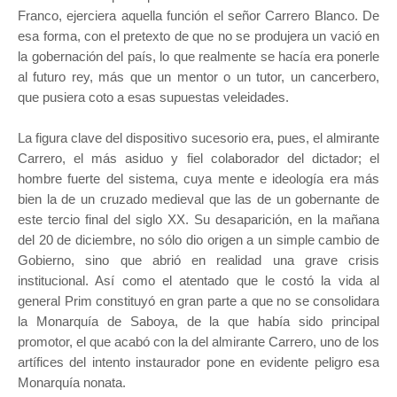
Franco, ejerciera aquella función el señor Carrero Blanco. De
esa forma, con el pretexto de que no se produjera un vació en
la gobernación del país, lo que realmente se hacía era ponerle
al futuro rey, más que un mentor o un tutor, un cancerbero,
que pusiera coto a esas supuestas veleidades.
La figura clave del dispositivo sucesorio era, pues, el almirante
Carrero, el más asiduo y fiel colaborador del dictador; el
hombre fuerte del sistema, cuya mente e ideología era más
bien la de un cruzado medieval que las de un gobernante de
este tercio final del siglo XX. Su desaparición, en la mañana
del 20 de diciembre, no sólo dio origen a un simple cambio de
Gobierno, sino que abrió en realidad una grave crisis
institucional. Así como el atentado que le costó la vida al
general Prim constituyó en gran parte a que no se consolidara
la Monarquía de Saboya, de la que había sido principal
promotor, el que acabó con la del almirante Carrero, uno de los
artífices del intento instaurador pone en evidente peligro esa
Monarquía nonata.