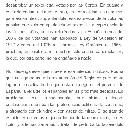
desaprobar un texto legal votado por las Cortes. En cuanto a
ese referéndum del que se trata, es, en realidad, una argucia,
para escamotear, suplantándola, esa expresión de la voluntad
popular, que sólo en apariencia se respeta. La experiencia de
los últimos años, de los referéndums en España -cerca del
100% de los votantes han aprobado la Ley de Sucesión en
1947 y cerca del 100% ratificaron la Ley Orgánica de 1966-,
prueban, sin posible error, que han sido una burda simulación,
la que, por otra parte, no ha engañado a nadie.
No, desengáñese quien tuviere esa intención dolosa. Podría
quizás llegarse así a la restauración del Régimen; pero no se
lograría consolidarlo. Lo que está en juego es el porvenir de
España, la vida de los españoles en las próximas décadas. Es
problema serio, transcendental, que obliga a todos,
cualesquiera que sean las preferencias políticas de cada uno,
a afrontarlo con dignidad y con alteza de miras. Si se trata de
establecer de veras el juego limpio de la democracia, no es
lícito, y además sería inútil, tratar de perturbarlo, falseándolo