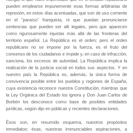
pueden emplearse impunemente esas formas arbitrarias de
represión, en estos días acentuadas, que son de uso corriente
en el "paraíso" franquista, ni que puedan pronunciarse
sentencias que pueden ser allí legales, pero que aparecen
como rigurosamente injustas más allá de las fronteras del
territorio español. La República es el orden; pero el orden
republicano no se impone por la fuerza, es el fruto del
consenso de los ciudadanos e impide y, en caso de infracción,
sanciona, los excesos de autoridad. La República implica la
realización de la justicia social en todos sus aspectos. Y en
nuestro país la República es, además, la única forma de
convivencia posible entre los pueblos y regiones de España,
cuya existencia reconoce nuestra Constitución, mientras que
la Ley Orgánica del Estado los ignora y Don Juan Carlos de
Borbón los desconoce como base de posibles entidades
jurídicas, según dijo en públicas y recientes declaraciones.
Ésos son, en resumido esquema, nuestros propósitos
inmediatos: ésas, nuestras irrenunciables aspiraciones, a