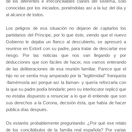
de los diferentes e irreconciliables clanes del sistema, sólo
conocidas por los iniciados, poniéndolas así a la luz del día y
al alcance de todos.
Los peligros de esa situación no dejaron de captarlos los
partidarios del Príncipe, por lo que éste, viendo que el nuevo
Gobierno le dejaba un flanco al descubierto, se apresuró a
reunirse en Estoril con su padre, para tratar de descartar ese
riesgo. Por las noticias que nos van llegando y por
deducciones que son fáciles de hacer, nos vamos enterando
de las deliberaciones de esa reunión familiar. Parece que el
hijo no se sentía muy amparado por la "legitimidad" franquista
-llamémosla así porque así la llaman- y quería reforzarla con
la que su padre podía brindarle; pero su interlocutor replicó que
no estaba dispuesto a renunciar a lo que él entiende que son
sus derechos a la Corona, decisión ésta, que había de hacer
pública días después.
Os estaréis probablemente preguntando: ¿Por qué ese relato
de los conciliábulos de la familia real española? Por varias