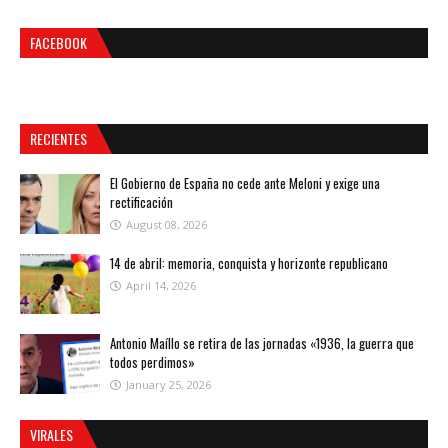
FACEBOOK
RECIENTES
El Gobierno de España no cede ante Meloni y exige una
rectificación
August 08, 2026
14 de abril: memoria, conquista y horizonte republicano
April 14, 2026
Antonio Maíllo se retira de las jornadas «1936, la guerra que
todos perdimos»
January 25, 2026
VIRALES