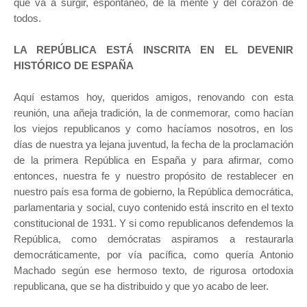
que va a surgir, espontáneo, de la mente y del corazón de
todos.
LA REPÚBLICA ESTÁ INSCRITA EN EL DEVENIR
HISTÓRICO DE ESPAÑA
Aquí estamos hoy, queridos amigos, renovando con esta
reunión, una añeja tradición, la de conmemorar, como hacían
los viejos republicanos y como hacíamos nosotros, en los
días de nuestra ya lejana juventud, la fecha de la proclamación
de la primera República en España y para afirmar, como
entonces, nuestra fe y nuestro propósito de restablecer en
nuestro país esa forma de gobierno, la República democrática,
parlamentaria y social, cuyo contenido está inscrito en el texto
constitucional de 1931. Y si como republicanos defendemos la
República, como demócratas aspiramos a restaurarla
democráticamente, por vía pacífica, como quería Antonio
Machado según ese hermoso texto, de rigurosa ortodoxia
republicana, que se ha distribuido y que yo acabo de leer.