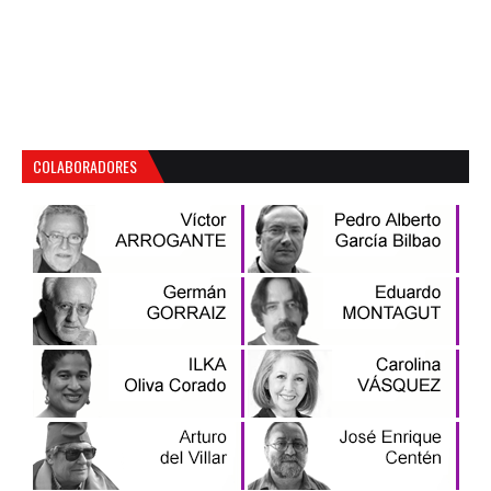
COLABORADORES