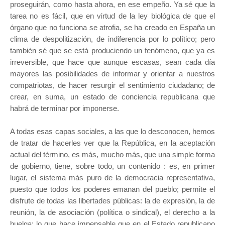
proseguirán, como hasta ahora, en ese empeño. Ya sé que la
tarea no es fácil, que en virtud de la ley biológica de que el
órgano que no funciona se atrofia, se ha creado en España un
clima de despolitización, de indiferencia por lo político; pero
también sé que se está produciendo un fenómeno, que ya es
irreversible, que hace que aunque escasas, sean cada día
mayores las posibilidades de informar y orientar a nuestros
compatriotas, de hacer resurgir el sentimiento ciudadano; de
crear, en suma, un estado de conciencia republicana que
habrá de terminar por imponerse.
A todas esas capas sociales, a las que lo desconocen, hemos
de tratar de hacerles ver que la República, en la aceptación
actual del término, es más, mucho más, que una simple forma
de gobierno, tiene, sobre todo, un contenido : es, en primer
lugar, el sistema más puro de la democracia representativa,
puesto que todos los poderes emanan del pueblo; permite el
disfrute de todas las libertades públicas: la de expresión, la de
reunión, la de asociación (política o sindical), el derecho a la
huelga; lo que hace impensable que en el Estado republicano