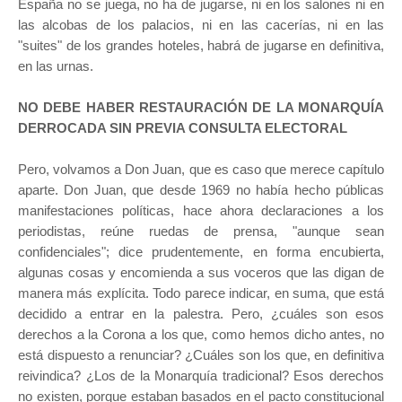
España no se juega, no ha de jugarse, ni en los salones ni en
las alcobas de los palacios, ni en las cacerías, ni en las
"suites" de los grandes hoteles, habrá de jugarse en definitiva,
en las urnas.
NO DEBE HABER RESTAURACIÓN DE LA MONARQUÍA
DERROCADA SIN PREVIA CONSULTA ELECTORAL
Pero, volvamos a Don Juan, que es caso que merece capítulo
aparte. Don Juan, que desde 1969 no había hecho públicas
manifestaciones políticas, hace ahora declaraciones a los
periodistas, reúne ruedas de prensa, "aunque sean
confidenciales"; dice prudentemente, en forma encubierta,
algunas cosas y encomienda a sus voceros que las digan de
manera más explícita. Todo parece indicar, en suma, que está
decidido a entrar en la palestra. Pero, ¿cuáles son esos
derechos a la Corona a los que, como hemos dicho antes, no
está dispuesto a renunciar? ¿Cuáles son los que, en definitiva
reivindica? ¿Los de la Monarquía tradicional? Esos derechos
no existen, porque estaban basados en el pacto constitucional