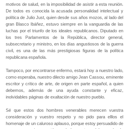
motivos de salud, en la imposibilidad de asistir a esta reunión.
De todos es conocida la acusada personalidad intelectual y
política de Julio Just, quien desde sus años mozos, al lado del
gran Blasco Ibáñez, estuvo siempre en la vanguardia de las
luchas por el triunfo de los ideales republicanos. Diputado en
los tres Parlamentos de la República, director general,
subsecretario y ministro, en los días angustiosos de la guerra
civil, es una de las más prestigiosas figuras de la política
republicana española.
Tampoco, por encontrarse enfermo, estará hoy a nuestro lado,
como esperaba, nuestro dilecto amigo Jean Cassou, eminente
escritor y crítico de arte, de origen en parte español, a quien
debemos, además de una ayuda constante y eficaz,
inolvidables páginas de exaltación de nuestro pueblo.
Sé que estos dos hombres venerables merecen vuestra
consideración y vuestro respeto y no pido para elllos el
homenaje de un caluroso aplauso, porque estoy persuadido de