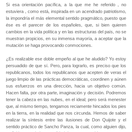
Si esa orientación pacífica, a la que me he referido , no
estuviera , como está, inspirada en un acendrado patriotismo,
la impondría el más elemental sentido pragmático, puesto que
ése es el parecer de los españoles, que, si bien quieren
cambios en la vida política y en las estructuras del país, no se
muestran propicios, en su inmensa mayoría, a aceptar que la
mutación se haga provocando conmociones.
¿Es realizable ese doble empeño al que he aludido? Yo estoy
persuadido de que sí. Pero, para lograrlo, es preciso que los
republicanos, todos los republicanos que acepten de veras el
juego limpio de las prácticas democráticas, coordinen y aúnen
sus esfuerzos en una dirección, hacia un objetivo común.
Hacen falta, por otra parte, imaginación y decisión. Podremos
tener la cabeza en las nubes, en el ideal; pero será menester
que, al mismo tiempo, tengamos reciamente hincados los pies
en la tierra, en la realidad que nos circunda. Hemos de saber
realizar la síntesis entre las ilusiones de Don Quijote y el
sentido práctico de Sancho Panza, la cual, como alguien dijo,