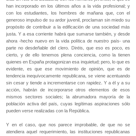
han incorporado en los últimos años a la vida profesional; y
con los estudiantes, los hombres de mañana que, con el
generoso impulso de su ardor juvenil, proclaman sin miedo su
propósito de contribuir a la edificación de una sociedad más
justa. Y a esa corriente habrá que sumarse también, y desde
ahora -hecho nuevo en la vida política de nuestro país- una
parte no desdeñable del clero. Diréis, que eso es poco, es
cierto, y de ello tenemos plena conciencia, como la tienen
quienes en España protagonizan esa inquietud; pero, lo que es
evidente, es que ese movimiento de opinión, que es de
tendencia inequívocamente republicana, se viene acentuando
sin cesar y tiende a incrementarse con rapidez. Y a él y a su
acción, habrán de incorporarse otros elementos de esos
mismos sectores sociales; la abrumadora mayoría de la
población activa del país, cuyas legítimas aspiraciones sólo
pueden verse realizadas con la República.
Y en el caso, que nos parece improbable, de que no se
atendiera aquel requerimiento, las instituciones republicanas