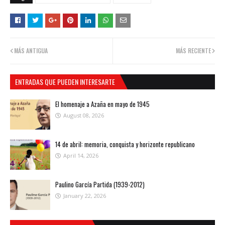
MÁS ANTIGUA
MÁS RECIENTE
ENTRADAS QUE PUEDEN INTERESARTE
El homenaje a Azaña en mayo de 1945
August 08, 2026
14 de abril: memoria, conquista y horizonte republicano
April 14, 2026
Paulino García Partida (1939-2012)
January 22, 2026