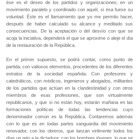
ése es el deseo de los partidos y organizaciones; en un
movimiento paralelo y coordinado con aquél, si ésa fuese su
voluntad. Éste es el llamamiento que yo me permito hacer,
después de haber calculado su alcance y meditado sus
consecuencias. De la aceptación o del desvío con que se
acoja la iniciativa, dependerá el que se aproxime o aleje el día
de la restauración de la República.
En el primer supuesto, se podrá contar, como punto de
partida, con valiosos elementos, procedentes de los diferentes
estratos de la sociedad española: Con profesores y
catedráticos, con médicos, ingenieros y abogados, militantes
de los partidos que actúan en la clandestinidad y con otros
miembros de esas profesiones, que son virtualmente
republicanos, y que si no están hoy, estarán mañana en las
formaciones políticas de todas las tendencias cuyo
denominador común es la República. Contaremos además
con lo que es en todas partes vanguardia del movimiento
renovador, con los obreros, que lanzan virilmente todos los
días un reto a la dictadura; con los hombres jóvenes, lo que se