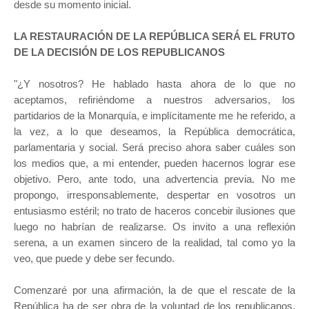
desde su momento inicial.
LA RESTAURACIÓN DE LA REPÚBLICA SERÁ EL FRUTO
DE LA DECISIÓN DE LOS REPUBLICANOS
"¿Y nosotros? He hablado hasta ahora de lo que no
aceptamos, refiriéndome a nuestros adversarios, los
partidarios de la Monarquía, e implícitamente me he referido, a
la vez, a lo que deseamos, la República democrática,
parlamentaria y social. Será preciso ahora saber cuáles son
los medios que, a mi entender, pueden hacernos lograr ese
objetivo. Pero, ante todo, una advertencia previa. No me
propongo, irresponsablemente, despertar en vosotros un
entusiasmo estéril; no trato de haceros concebir ilusiones que
luego no habrían de realizarse. Os invito a una reflexión
serena, a un examen sincero de la realidad, tal como yo la
veo, que puede y debe ser fecundo.
Comenzaré por una afirmación, la de que el rescate de la
República ha de ser obra de la voluntad de los republicanos,