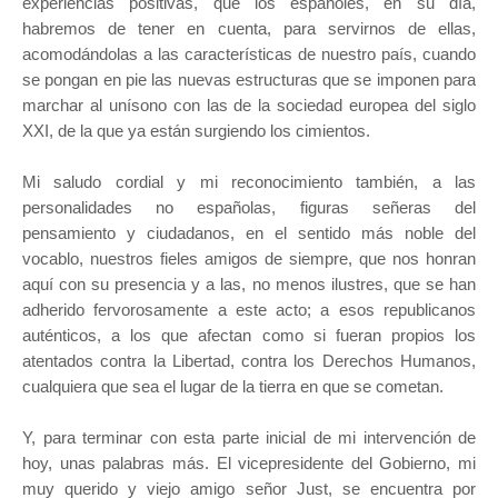
experiencias positivas, que los españoles, en su día,
habremos de tener en cuenta, para servirnos de ellas,
acomodándolas a las características de nuestro país, cuando
se pongan en pie las nuevas estructuras que se imponen para
marchar al unísono con las de la sociedad europea del siglo
XXI, de la que ya están surgiendo los cimientos.
Mi saludo cordial y mi reconocimiento también, a las
personalidades no españolas, figuras señeras del
pensamiento y ciudadanos, en el sentido más noble del
vocablo, nuestros fieles amigos de siempre, que nos honran
aquí con su presencia y a las, no menos ilustres, que se han
adherido fervorosamente a este acto; a esos republicanos
auténticos, a los que afectan como si fueran propios los
atentados contra la Libertad, contra los Derechos Humanos,
cualquiera que sea el lugar de la tierra en que se cometan.
Y, para terminar con esta parte inicial de mi intervención de
hoy, unas palabras más. El vicepresidente del Gobierno, mi
muy querido y viejo amigo señor Just, se encuentra por