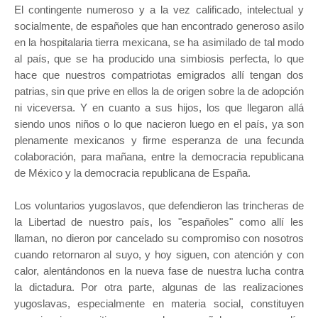
El contingente numeroso y a la vez calificado, intelectual y
socialmente, de españoles que han encontrado generoso asilo
en la hospitalaria tierra mexicana, se ha asimilado de tal modo
al país, que se ha producido una simbiosis perfecta, lo que
hace que nuestros compatriotas emigrados allí tengan dos
patrias, sin que prive en ellos la de origen sobre la de adopción
ni viceversa. Y en cuanto a sus hijos, los que llegaron allá
siendo unos niños o lo que nacieron luego en el país, ya son
plenamente mexicanos y firme esperanza de una fecunda
colaboración, para mañana, entre la democracia republicana
de México y la democracia republicana de España.
Los voluntarios yugoslavos, que defendieron las trincheras de
la Libertad de nuestro país, los "españoles" como allí les
llaman, no dieron por cancelado su compromiso con nosotros
cuando retornaron al suyo, y hoy siguen, con atención y con
calor, alentándonos en la nueva fase de nuestra lucha contra
la dictadura. Por otra parte, algunas de las realizaciones
yugoslavas, especialmente en materia social, constituyen