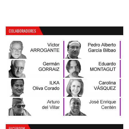
COLABORADORES
FACEBOOK