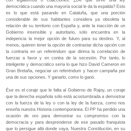
democrática cuando una mayoría social le da la espalda? Esto
es lo que está pasando en Cataluña, que una porción
considerable de sus habitantes considera ya obsoleta la
relación de su territorio con España y, ante la inacción de un
Gobierno insensible y autoritario, sólo encuentra en la
indepencia la mejor opción de futuro para su destino. Y, al
menos, quieren tener la opción de contrastar dicha opción con
la contraria en un referéndum que dirima la correlación de
fuerzas a favor y en contra de la secesión. Por tanto, lo
inteligente y democrático sería lo que hizo David Cameron en
Gran Bretaña, negociar un referéndum y hacer campaña por
una de sus opciones. Y ganarlo, como lo ganó.
Ése es el coraje que le falta al Gobierno de Rajoy, un coraje
que la derecha española sólo está acostumbrada a demostrar
con la fuerza de la ley o con la ley de la fuerza, como nos
enseña nuestra Historia contemporánea. El PP ha perdido una
ocasión de oro para demostrar su compromiso con la
democracia y para desprenderse de ese pasado franquista
que lo persigue allá donde vaya. Nuestra Constitución, en su