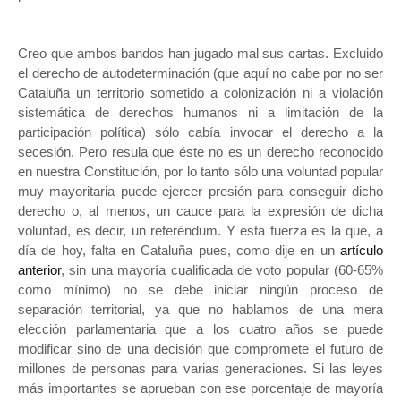
Creo que ambos bandos han jugado mal sus cartas. Excluido
el derecho de autodeterminación (que aquí no cabe por no ser
Cataluña un territorio sometido a colonización ni a violación
sistemática de derechos humanos ni a limitación de la
participación política) sólo cabía invocar el derecho a la
secesión. Pero resula que éste no es un derecho reconocido
en nuestra Constitución, por lo tanto sólo una voluntad popular
muy mayoritaria puede ejercer presión para conseguir dicho
derecho o, al menos, un cauce para la expresión de dicha
voluntad, es decir, un referéndum. Y esta fuerza es la que, a
día de hoy, falta en Cataluña pues, como dije en un
artículo
anterior
, sin una mayoría cualificada de voto popular (60-65%
como mínimo) no se debe iniciar ningún proceso de
separación territorial, ya que no hablamos de una mera
elección parlamentaria que a los cuatro años se puede
modificar sino de una decisión que compromete el futuro de
millones de personas para varias generaciones. Si las leyes
más importantes se aprueban con ese porcentaje de mayoría