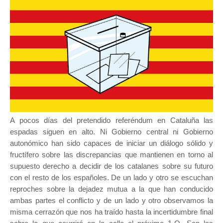
A pocos días del pretendido referéndum en Cataluña las
espadas siguen en alto. Ni Gobierno central ni Gobierno
autonómico han sido capaces de iniciar un diálogo sólido y
fructífero sobre las discrepancias que mantienen en torno al
supuesto derecho a decidir de los catalanes sobre su futuro
con el resto de los españoles. De un lado y otro se escuchan
reproches sobre la dejadez mutua a la que han conducido
ambas partes el conflicto y de un lado y otro observamos la
misma cerrazón que nos ha traído hasta la incertidumbre final