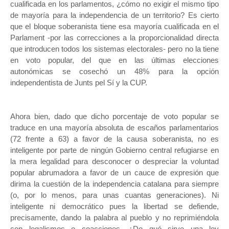
cualificada en los parlamentos, ¿cómo no exigir el mismo tipo
de mayoría para la independencia de un territorio? Es cierto
que el bloque soberanista tiene esa mayoría cualificada en el
Parlament -por las correcciones a la proporcionalidad directa
que introducen todos los sistemas electorales- pero no la tiene
en voto popular, del que en las últimas elecciones
autonómicas se cosechó un 48% para la opción
independentista de Junts pel Sí y la CUP.
Ahora bien, dado que dicho porcentaje de voto popular se
traduce en una mayoría absoluta de escaños parlamentarios
(72 frente a 63) a favor de la causa soberanista, no es
inteligente por parte de ningún Gobierno central refugiarse en
la mera legalidad para desconocer o despreciar la voluntad
popular abrumadora a favor de un cauce de expresión que
dirima la cuestión de la independencia catalana para siempre
(o, por lo menos, para unas cuantas generaciones). Ni
inteligente ni democrático pues la libertad se defiende,
precisamente, dando la palabra al pueblo y no reprimiéndola
con legalismos o coacciones. ¿De qué sirve una ley