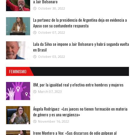
a Jair Bolsonaro
October 30, 2022
La portavoz de la presidencia de Argentina deja en evidencia a
Ayuso con su contundente respuesta
October 07, 2022
Lula da Silva se impone a Jair Bolsonaro y habrá segunda vuelta
en Brasil
October 03, 2022
FEMINISMO
8M, por la igualdad real y efectiva entre hombres y mujeres
March 07, 2023
Ángela Rodríguez: «Los jueces no tienen formación en materia
de género y es una vergüenza»
November 16, 2022
Irene Montero a Vox: «Sus discursos de odio golpean al