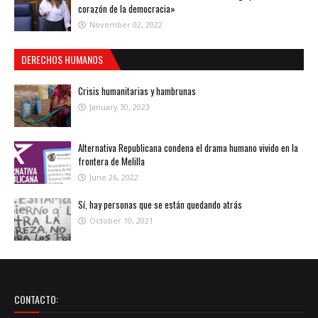
corazón de la democracia»
November 02, 2022
DERECHOS HUMANOS
Crisis humanitarias y hambrunas
January 30, 2023
Alternativa Republicana condena el drama humano vivido en la
frontera de Melilla
June 26, 2022
Sí, hay personas que se están quedando atrás
October 10, 2021
CONTACTO: