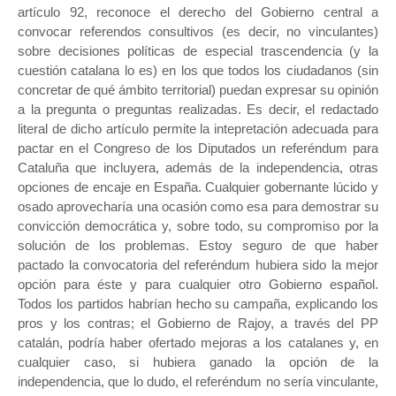
artículo 92, reconoce el derecho del Gobierno central a
convocar referendos consultivos (es decir, no vinculantes)
sobre decisiones políticas de especial trascendencia (y la
cuestión catalana lo es) en los que todos los ciudadanos (sin
concretar de qué ámbito territorial) puedan expresar su opinión
a la pregunta o preguntas realizadas. Es decir, el redactado
literal de dicho artículo permite la intepretación adecuada para
pactar en el Congreso de los Diputados un referéndum para
Cataluña que incluyera, además de la independencia, otras
opciones de encaje en España. Cualquier gobernante lúcido y
osado aprovecharía una ocasión como esa para demostrar su
convicción democrática y, sobre todo, su compromiso por la
solución de los problemas. Estoy seguro de que haber
pactado la convocatoria del referéndum hubiera sido la mejor
opción para éste y para cualquier otro Gobierno español.
Todos los partidos habrían hecho su campaña, explicando los
pros y los contras; el Gobierno de Rajoy, a través del PP
catalán, podría haber ofertado mejoras a los catalanes y, en
cualquier caso, si hubiera ganado la opción de la
independencia, que lo dudo, el referéndum no sería vinculante,