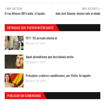
MÁS ANTIGUA
MÁS RECIENTE
El rey Alfonso XIII traidor a España
Julio Just Gimeno: desterrado al olvido
ENTRADAS QUE PUEDEN INTERESARTE
1977: 15J jornada electoral
June 25, 2025
Aquel absolutismo que hoy todavía existe
May 07, 2025
Principios y valores republicanos, por Víctor Arrogante
April 14, 2025
PUBLICAR UN COMENTARIO