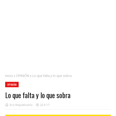
Inicio
OPINIÓN
Lo que falta y lo que sobra
OPINIÓN
Lo que falta y lo que sobra
Eco Republicano
22.9.17