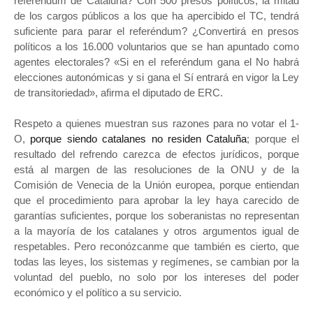
referéndum de Cataluña? Con 500 presos políticos, la mitad
de los cargos públicos a los que ha apercibido el TC, tendrá
suficiente para parar el referéndum? ¿Convertirá en presos
políticos a los 16.000 voluntarios que se han apuntado como
agentes electorales? «Si en el referéndum gana el No habrá
elecciones autonómicas y si gana el Sí entrará en vigor la Ley
de transitoriedad», afirma el diputado de ERC.
Respeto a quienes muestran sus razones para no votar el 1-
O,
porque siendo catalanes no residen Cataluña
; porque el
resultado del refrendo carezca de efectos jurídicos, porque
está al margen de las resoluciones de la ONU y de la
Comisión de Venecia de la Unión europea, porque entiendan
que el procedimiento para aprobar la ley haya carecido de
garantías suficientes, porque los soberanistas no representan
a la mayoría de los catalanes y otros argumentos igual de
respetables. Pero reconózcanme que también es cierto, que
todas las leyes, los sistemas y regímenes, se cambian por la
voluntad del pueblo, no solo por los intereses del poder
económico y el político a su servicio.