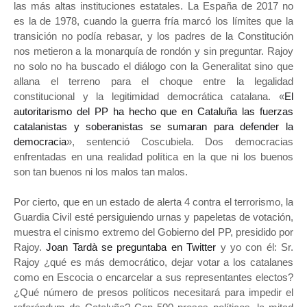
las más altas instituciones estatales. La España de 2017 no
es la de 1978, cuando la guerra fría marcó los límites que la
transición no podía rebasar, y los padres de la Constitución
nos metieron a la monarquía de rondón y sin preguntar. Rajoy
no solo no ha buscado el diálogo con la Generalitat sino que
allana el terreno para el choque entre la legalidad
constitucional y la legitimidad democrática catalana. «
El
autoritarismo del PP ha hecho que en Cataluña las fuerzas
catalanistas y soberanistas se sumaran para defender la
democracia
», sentenció Coscubiela. Dos democracias
enfrentadas en una realidad política en la que ni los buenos
son tan buenos ni los malos tan malos.
Por cierto, que en un estado de alerta 4 contra el terrorismo, la
Guardia Civil esté persiguiendo urnas y papeletas de votación,
muestra el cinismo extremo del Gobierno del PP, presidido por
Rajoy.
Joan Tardà se preguntaba en Twitter
y yo con él: Sr.
Rajoy ¿qué es más democrático, dejar votar a los catalanes
como en Escocia o encarcelar a sus representantes electos?
¿Qué número de presos políticos necesitará para impedir el