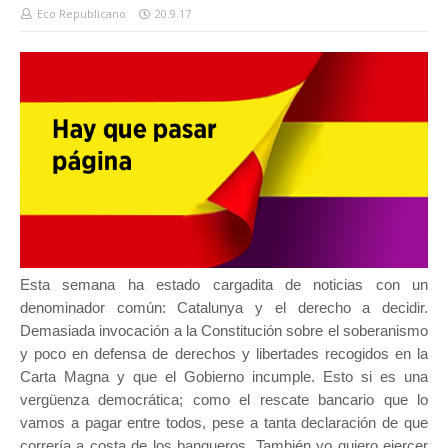
Eco Republicano
20.9.17
Esta semana ha estado cargadita de noticias con un
denominador común: Catalunya y el derecho a decidir.
Demasiada invocación a la Constitución sobre el soberanismo
y poco en defensa de derechos y libertades recogidos en la
Carta Magna y que el Gobierno incumple. Esto si es una
vergüenza democrática; como el rescate bancario que lo
vamos a pagar entre todos, pese a tanta declaración de que
correría a costa de los banqueros. También yo quiero ejercer