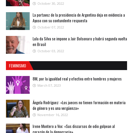
October 30, 2022
La portavoz de la presidencia de Argentina deja en evidencia a
Ayuso con su contundente respuesta
October 07, 2022
Lula da Silva se impone a Jair Bolsonaro y habrá segunda vuelta
en Brasil
October 03, 2022
FEMINISMO
8M, por la igualdad real y efectiva entre hombres y mujeres
March 07, 2023
Ángela Rodríguez: «Los jueces no tienen formación en materia
de género y es una vergüenza»
November 16, 2022
Irene Montero a Vox: «Sus discursos de odio golpean al
corazón de la democracia»