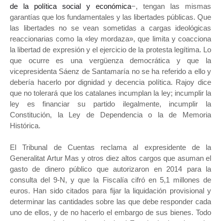
de la política social y económica
−, tengan las mismas
garantías que los fundamentales y las libertades públicas. Que
las libertades no se vean sometidas a cargas ideológicas
reaccionarias como la «ley mordaza», que limita y coacciona
la libertad de expresión y el ejercicio de la protesta legítima. Lo
que ocurre es una vergüenza democrática y que la
vicepresidenta Sáenz de Santamaría no se ha referido a ello y
debería hacerlo por dignidad y decencia política. Rajoy dice
que no tolerará que los catalanes incumplan la ley; incumplir la
ley es financiar su partido ilegalmente, incumplir la
Constitución, la Ley de Dependencia o la de Memoria
Histórica.
El Tribunal de Cuentas reclama al expresidente de la
Generalitat Artur Mas y otros diez altos cargos que asuman el
gasto de dinero público que autorizaron en 2014 para la
consulta del 9-N, y que la Fiscalía cifró en 5,1 millones de
euros. Han sido citados para fijar la liquidación provisional y
determinar las cantidades sobre las que debe responder cada
uno de ellos, y de no hacerlo el embargo de sus bienes. Todo