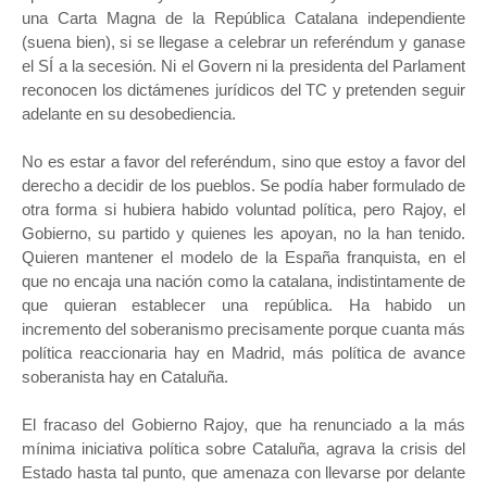
una Carta Magna de la República Catalana independiente
(suena bien), si se llegase a celebrar un referéndum y ganase
el SÍ a la secesión. Ni el Govern ni la presidenta del Parlament
reconocen los dictámenes jurídicos del TC y pretenden seguir
adelante en su desobediencia.
No es estar a favor del referéndum, sino que estoy a favor del
derecho a decidir de los pueblos. Se podía haber formulado de
otra forma si hubiera habido voluntad política, pero Rajoy, el
Gobierno, su partido y quienes les apoyan, no la han tenido.
Quieren mantener el modelo de la España franquista, en el
que no encaja una nación como la catalana, indistintamente de
que quieran establecer una república. Ha habido un
incremento del soberanismo precisamente porque cuanta más
política reaccionaria hay en Madrid, más política de avance
soberanista hay en Cataluña.
El fracaso del Gobierno Rajoy, que ha renunciado a la más
mínima iniciativa política sobre Cataluña, agrava la crisis del
Estado hasta tal punto, que amenaza con llevarse por delante