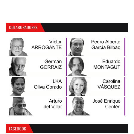
COLABORADORES
FACEBOOK