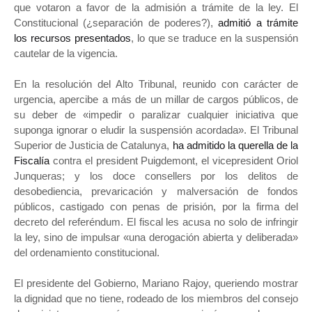
que votaron a favor de la admisión a trámite de la ley. El
Constitucional (¿separación de poderes?),
admitió a trámite
los recursos presentados
, lo que se traduce en la suspensión
cautelar de la vigencia.
En la resolución del Alto Tribunal, reunido con carácter de
urgencia, apercibe a más de un millar de cargos públicos, de
su deber de «impedir o paralizar cualquier iniciativa que
suponga ignorar o eludir la suspensión acordada». El Tribunal
Superior de Justicia de Catalunya,
ha admitido la querella de la
Fiscalía
contra el president Puigdemont, el vicepresident Oriol
Junqueras; y los doce consellers por los delitos de
desobediencia, prevaricación y malversación de fondos
públicos, castigado con penas de prisión, por la firma del
decreto del referéndum. El fiscal les acusa no solo de infringir
la ley, sino de impulsar «una derogación abierta y deliberada»
del ordenamiento constitucional.
El presidente del Gobierno, Mariano Rajoy, queriendo mostrar
la dignidad que no tiene, rodeado de los miembros del consejo