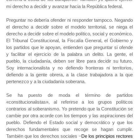
mi derecho a decidir y avanzar hacia la República federal.
Preguntar no debería ofender ni responder tampoco. Negando
el derecho a decidir sobre el modelo territorial, se niega el
derecho a decidir sobre el modelo político, social y económico.
El Tribunal Constitucional, la Fiscalía General, el Gobierno y
los partidos que le apoyan, entienden que preguntar si ofende
y facilitar el ejercicio de la palabra un delito. La gente, el
pueblo, la ciudadanía, deben ser libre para decidir su futuro.
Soy internacionalista y no defiendo fronteras ni territorios,
defiendo a la gente obrera, a la clase trabajadora a la que
pertenezco y a la ciudadanía soberana.
Se ha puesto de moda el término de partidos
«constitucionalistas», al referirse a los grupos políticos
contrarios al soberanismo. Yo pretendo que la Constitución se
cambie por otra acorde con los tiempos y las aspiraciones del
pueblo. Defiendo el Estado social y democrático y que los
derechos fundamentales que recoge se hagan cumplir.
También que los derechos sociales −
De los principios rectores