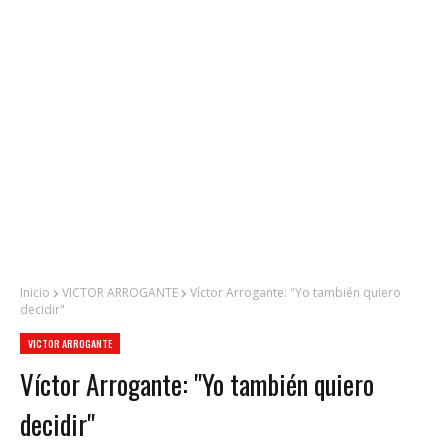
Inicio
VICTOR ARROGANTE
Víctor Arrogante: "Yo también quiero
decidir"
VICTOR ARROGANTE
Víctor Arrogante: "Yo también quiero
decidir"