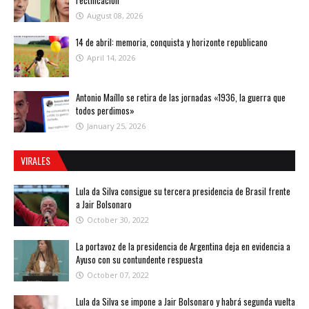
rectificación
August 08, 2026
14 de abril: memoria, conquista y horizonte republicano
April 14, 2026
Antonio Maíllo se retira de las jornadas «1936, la guerra que
todos perdimos»
January 25, 2026
VIRALES
Lula da Silva consigue su tercera presidencia de Brasil frente
a Jair Bolsonaro
October 30, 2022
La portavoz de la presidencia de Argentina deja en evidencia a
Ayuso con su contundente respuesta
October 07, 2022
Lula da Silva se impone a Jair Bolsonaro y habrá segunda vuelta