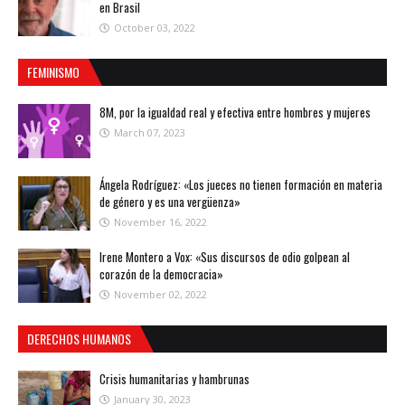
en Brasil
October 03, 2022
FEMINISMO
8M, por la igualdad real y efectiva entre hombres y mujeres
March 07, 2023
Ángela Rodríguez: «Los jueces no tienen formación en materia
de género y es una vergüenza»
November 16, 2022
Irene Montero a Vox: «Sus discursos de odio golpean al
corazón de la democracia»
November 02, 2022
DERECHOS HUMANOS
Crisis humanitarias y hambrunas
January 30, 2023