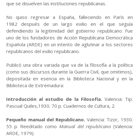
que se disuelven las instituciones republicanas.
No quiso regresar a España, falleciendo en París en
1982
después de un largo exilio en el que seguía
defendiendo la legitimidad del gobierno republicano.
Fue
uno de los fundadores de
Acción Republicana Democrática
Española
(ARDE) en un intento de aglutinar a los sectores
republicanos del exilio republicano.
Publicó una obra variada que va de la filosofía a la política
(como sus discursos durante la Guerra Civil, que omitimos),
depositada en esencia en la Biblioteca Nacional y en la
Biblioteca de Extremadura:
Introducción al estudio de la Filosofía.
Valencia: Tip.
Pascual Quiles,1930. 70 p. Cuadernos de Cultura, 2.
Pequeño manual del Republicano.
Valencia: Tizor, 1930.
55 p. Reeditado como
Manual del republicano
(Valencia:
ARDE, 1979).