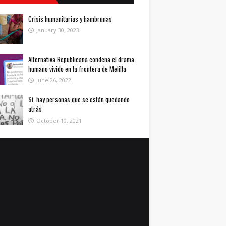
Crisis humanitarias y hambrunas
January 30, 2023
Alternativa Republicana condena el drama
humano vivido en la frontera de Melilla
June 26, 2022
Sí, hay personas que se están quedando
atrás
October 10, 2021