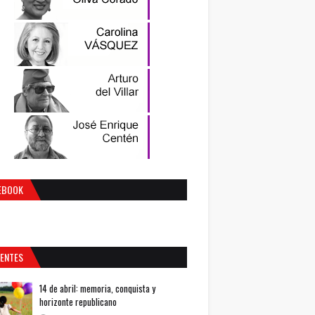
EBOOK
IENTES
14 de abril: memoria, conquista y
horizonte republicano