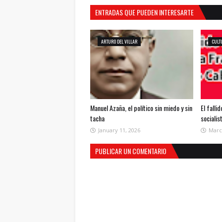
ENTRADAS QUE PUEDEN INTERESARTE
ARTURO DEL VILLAR
CULT
Manuel Azaña, el político sin miedo y sin
El falli
tacha
socialis
January 11, 2026
Marc
PUBLICAR UN COMENTARIO