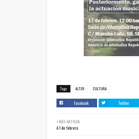
Tags
ALTER
CULTURA
Facebook
Twitter
MÁS ANTIGUA
A 1 de febrero