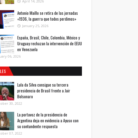
April 14, 2026
Antonio Maíllo se retira de las jornadas
«1936, la guerra que todos perdimos»
January 25, 2026
España, Brasil, Chile, Colombia, México y
Uruguay rechazan la intervención de EEUU
en Venezuela
uary 06, 2026
ALES
Lula da Silva consigue su tercera
presidencia de Brasil frente a Jair
Bolsonaro
ober 30, 2022
La portavoz de la presidencia de
Argentina deja en evidencia a Ayuso con
su contundente respuesta
ober 07, 2022