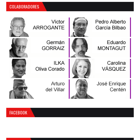
COLABORADORES
FACEBOOK