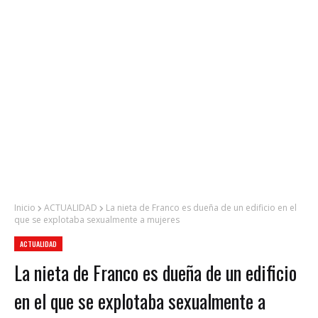
Inicio
ACTUALIDAD
La nieta de Franco es dueña de un edificio en el
que se explotaba sexualmente a mujeres
ACTUALIDAD
La nieta de Franco es dueña de un edificio
en el que se explotaba sexualmente a