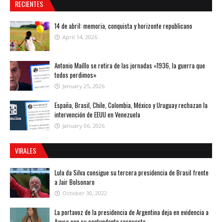
RECIENTES
14 de abril: memoria, conquista y horizonte republicano
April 14, 2026
Antonio Maíllo se retira de las jornadas «1936, la guerra que
todos perdimos»
January 25, 2026
España, Brasil, Chile, Colombia, México y Uruguay rechazan la
intervención de EEUU en Venezuela
January 06, 2026
VIRALES
Lula da Silva consigue su tercera presidencia de Brasil frente
a Jair Bolsonaro
October 30, 2022
La portavoz de la presidencia de Argentina deja en evidencia a
Ayuso con su contundente respuesta