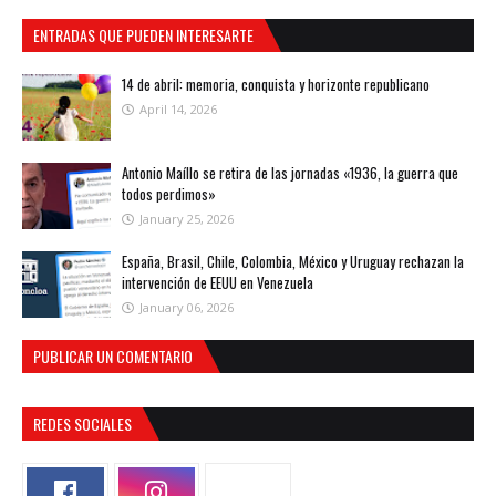
ENTRADAS QUE PUEDEN INTERESARTE
14 de abril: memoria, conquista y horizonte republicano
April 14, 2026
Antonio Maíllo se retira de las jornadas «1936, la guerra que
todos perdimos»
January 25, 2026
España, Brasil, Chile, Colombia, México y Uruguay rechazan la
intervención de EEUU en Venezuela
January 06, 2026
PUBLICAR UN COMENTARIO
REDES SOCIALES