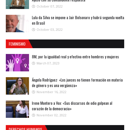
October 07, 2022
Lula da Silva se impone a Jair Bolsonaro y habrá segunda vuelta
en Brasil
October 03, 2022
FEMINISMO
8M, por la igualdad real y efectiva entre hombres y mujeres
March 07, 2023
Ángela Rodríguez: «Los jueces no tienen formación en materia
de género y es una vergüenza»
November 16, 2022
Irene Montero a Vox: «Sus discursos de odio golpean al
corazón de la democracia»
November 02, 2022
DERECHOS HUMANOS