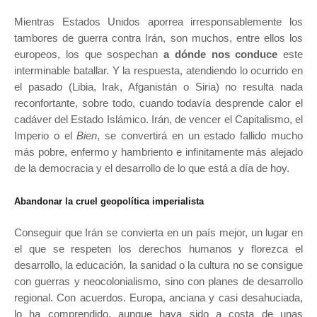
Mientras Estados Unidos aporrea irresponsablemente los
tambores de guerra contra Irán, son muchos, entre ellos los
europeos, los que sospechan
a dónde nos conduce
este
interminable batallar. Y la respuesta, atendiendo lo ocurrido en
el pasado (Libia, Irak, Afganistán o Siria) no resulta nada
reconfortante, sobre todo, cuando todavía desprende calor el
cadáver del Estado Islámico. Irán, de vencer el Capitalismo, el
Imperio o el
Bien
, se convertirá en un estado fallido mucho
más pobre, enfermo y hambriento e infinitamente más alejado
de la democracia y el desarrollo de lo que está a día de hoy.
Abandonar la cruel geopolítica imperialista
Conseguir que Irán se convierta en un país mejor, un lugar en
el que se respeten los derechos humanos y florezca el
desarrollo, la educación, la sanidad o la cultura no se consigue
con guerras y neocolonialismo, sino con planes de desarrollo
regional. Con acuerdos. Europa, anciana y casi desahuciada,
lo ha comprendido, aunque haya sido a costa de unas