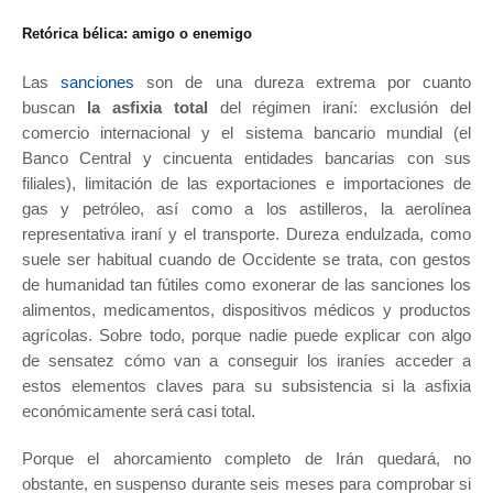
Retórica bélica: amigo o enemigo
Las
sanciones
son de una dureza extrema por cuanto
buscan
la asfixia total
del régimen iraní: exclusión del
comercio internacional y el sistema bancario mundial (el
Banco Central y cincuenta entidades bancarias con sus
filiales), limitación de las exportaciones e importaciones de
gas y petróleo, así como a los astilleros, la aerolínea
representativa iraní y el transporte. Dureza endulzada, como
suele ser habitual cuando de Occidente se trata, con gestos
de humanidad tan fútiles como exonerar de las sanciones los
alimentos, medicamentos, dispositivos médicos y productos
agrícolas. Sobre todo, porque nadie puede explicar con algo
de sensatez cómo van a conseguir los iraníes acceder a
estos elementos claves para su subsistencia si la asfixia
económicamente será casi total.
Porque el ahorcamiento completo de Irán quedará, no
obstante, en suspenso durante seis meses para comprobar si