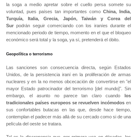
la soga a medio apretar sobre el cuello persa somete su
voluntad, pues países tan importantes como
China, India,
Turquía, Italia, Grecia, Japón, Taiwán y Corea del
Sur
podrán seguir comerciando con los iraníes durante el
mencionado periodo de tiempo, momento en el que el bloqueo
económico será total y la soga, ya sí, pretenderá el óbito.
Geopolítica o terrorismo
Las sanciones son consecuencia directa, según Estados
Unidos, de la persistencia iraní en la proliferación de armas
nucleares y en la no menos obcecación de convertirse en "el
mayor Estado patrocinador del terrorismo [del mundo]". Sin
embargo, el asunto no parece tan claro cuando
los
tradicionales países europeos se revuelven incómodos
en
sus confortables butacas en las que, desde hace tiempo,
contemplan el padecer más allá de su cercado como si de una
película del oeste se tratara.
Tal es la discrepancia que, por primera vez en décadas, los