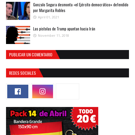
Gonzalo Segura desmonta «el Ejército democrático» defendido
por Margarita Robles
April 01, 2021
Las pistolas de Trump apuntan hacia Irán
November 11, 2018
PUBLICAR UN COMENTARIO
REDES SOCIALES