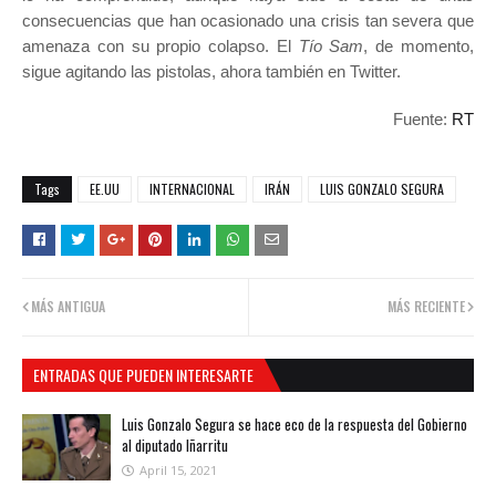
consecuencias que han ocasionado una crisis tan severa que
amenaza con su propio colapso. El
Tío Sam
, de momento,
sigue agitando las pistolas, ahora también en Twitter.
Fuente:
RT
Tags
EE.UU
INTERNACIONAL
IRÁN
LUIS GONZALO SEGURA
MÁS ANTIGUA
MÁS RECIENTE
ENTRADAS QUE PUEDEN INTERESARTE
Luis Gonzalo Segura se hace eco de la respuesta del Gobierno
al diputado Iñarritu
April 15, 2021