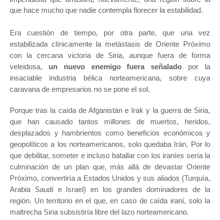
que hace mucho que nadie contempla florecer la estabilidad.
Era cuestión de tiempo, por otra parte, que una vez
estabilizada clínicamente la metástasis de Oriente Próximo
con la cercana victoria de Siria, aunque fuera de forma
veleidosa,
un nuevo enemigo fuera señalado
por la
insaciable industria bélica norteamericana, sobre cuya
caravana de empresarios no se pone el sol.
Porque tras la caída de Afganistán e Irak y la guerra de Siria,
que han causado tantos millones de muertos, heridos,
desplazados y hambrientos como beneficios económicos y
geopolíticos a los norteamericanos, solo quedaba Irán. Por lo
que debilitar, someter e incluso batallar con los iraníes sería la
culminación de un plan que, más allá de devastar Oriente
Próximo, convertiría a Estados Unidos y sus aliados (Turquía,
Arabia Saudí e Israel) en los grandes dominadores de la
región. Un territorio en el que, en caso de caída iraní, solo la
maltrecha Siria subsistiría libre del lazo norteamericano.