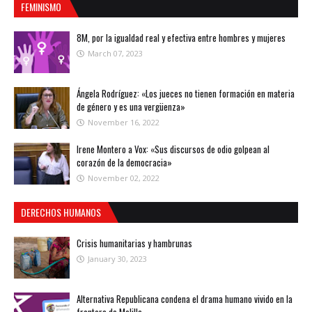
FEMINISMO
8M, por la igualdad real y efectiva entre hombres y mujeres
March 07, 2023
Ángela Rodríguez: «Los jueces no tienen formación en materia
de género y es una vergüenza»
November 16, 2022
Irene Montero a Vox: «Sus discursos de odio golpean al
corazón de la democracia»
November 02, 2022
DERECHOS HUMANOS
Crisis humanitarias y hambrunas
January 30, 2023
Alternativa Republicana condena el drama humano vivido en la