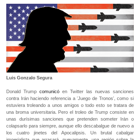
Luis Gonzalo Segura
Donald Trump
comunicó
en Twitter las nuevas sanciones
contra Irán haciendo referencia a 'Juego de Tronos', como si
estuviera troleando a unos amigos o todo esto se tratara de
una broma universitaria. Pero el troleo de Trump consiste en
unas durísimas sanciones que pretenden someter Irán o
colapsarlo para siempre, aunque ello descabalgue de nuevo a
los cuatro jinetes del Apocalipsis. Un brutal cabalgar
imperialista que arrasará, nuevamente, una región sobre la