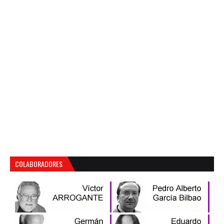
COLABORADORES