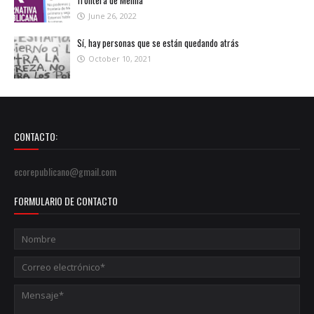
frontera de Melilla
June 26, 2022
Sí, hay personas que se están quedando atrás
October 10, 2021
CONTACTO:
ecorepublicano@gmail.com
FORMULARIO DE CONTACTO