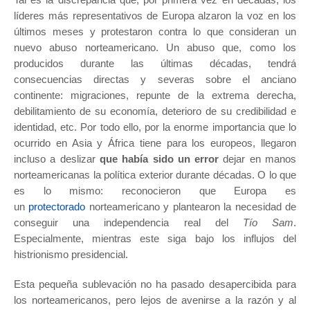
líderes más representativos de Europa alzaron la voz en los
últimos meses y protestaron contra lo que consideran un
nuevo abuso norteamericano. Un abuso que, como los
producidos durante las últimas décadas, tendrá
consecuencias directas y severas sobre el anciano
continente: migraciones, repunte de la extrema derecha,
debilitamiento de su economía, deterioro de su credibilidad e
identidad, etc. Por todo ello, por la enorme importancia que lo
ocurrido en Asia y África tiene para los europeos, llegaron
incluso a deslizar
que había sido un error
dejar en manos
norteamericanas la política exterior durante décadas. O lo que
es lo mismo: reconocieron que Europa es
un
protectorado
norteamericano y plantearon la necesidad de
conseguir una independencia real del
Tío Sam
.
Especialmente, mientras este siga bajo los influjos del
histrionismo presidencial.
Esta pequeña sublevación no ha pasado desapercibida para
los norteamericanos, pero lejos de avenirse a la razón y al