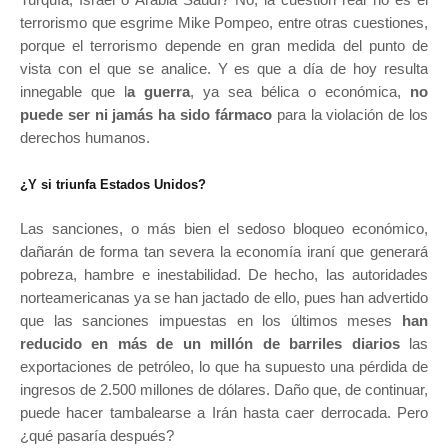
terrorismo que esgrime Mike Pompeo, entre otras cuestiones,
porque el terrorismo depende en gran medida del punto de
vista con el que se analice. Y es que a día de hoy resulta
innegable que l
a guerra
, ya sea bélica o económica,
no
puede ser ni jamás ha sido fármaco
para la violación de los
derechos humanos.
¿Y si triunfa Estados Unidos?
Las sanciones, o más bien el sedoso bloqueo económico,
dañarán de forma tan severa la economía iraní que generará
pobreza, hambre e inestabilidad. De hecho, las autoridades
norteamericanas ya se han jactado de ello, pues han advertido
que las sanciones impuestas en los últimos meses
han
reducido en más de un millón de barriles diarios
las
exportaciones de petróleo, lo que ha supuesto una pérdida de
ingresos de 2.500 millones de dólares. Daño que, de continuar,
puede hacer tambalearse a Irán hasta caer derrocada. Pero
¿qué pasaría después?