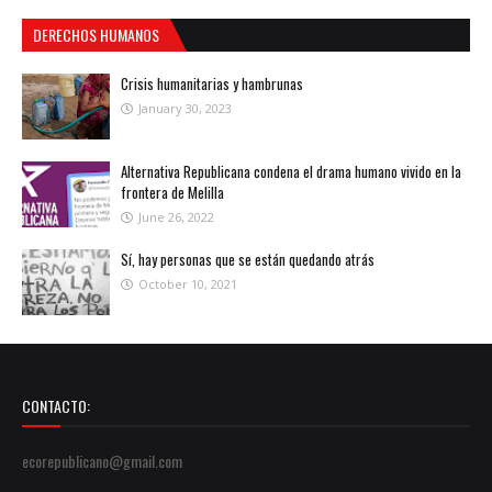
DERECHOS HUMANOS
Crisis humanitarias y hambrunas
January 30, 2023
Alternativa Republicana condena el drama humano vivido en la
frontera de Melilla
June 26, 2022
Sí, hay personas que se están quedando atrás
October 10, 2021
CONTACTO:
ecorepublicano@gmail.com