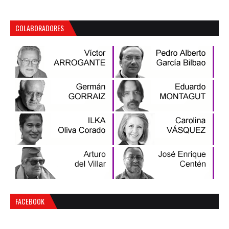
COLABORADORES
FACEBOOK