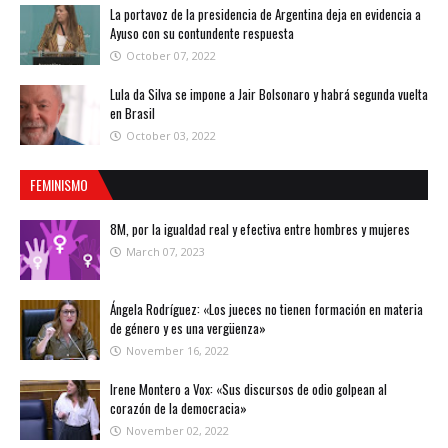
La portavoz de la presidencia de Argentina deja en evidencia a
Ayuso con su contundente respuesta
October 07, 2022
Lula da Silva se impone a Jair Bolsonaro y habrá segunda vuelta
en Brasil
October 03, 2022
FEMINISMO
8M, por la igualdad real y efectiva entre hombres y mujeres
March 07, 2023
Ángela Rodríguez: «Los jueces no tienen formación en materia
de género y es una vergüenza»
November 16, 2022
Irene Montero a Vox: «Sus discursos de odio golpean al
corazón de la democracia»
November 02, 2022