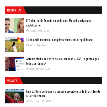
RECIENTES
El Gobierno de España no cede ante Meloni y exige una
rectificación
August 08, 2026
14 de abril: memoria, conquista y horizonte republicano
April 14, 2026
Antonio Maíllo se retira de las jornadas «1936, la guerra que
todos perdimos»
January 25, 2026
VIRALES
Lula da Silva consigue su tercera presidencia de Brasil frente
a Jair Bolsonaro
October 30, 2022