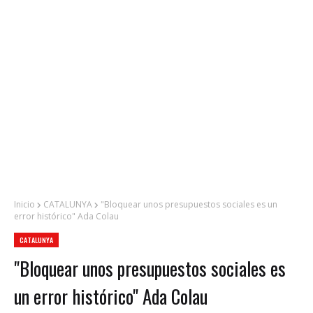
Inicio
CATALUNYA
"Bloquear unos presupuestos sociales es un
error histórico" Ada Colau
CATALUNYA
"Bloquear unos presupuestos sociales es
un error histórico" Ada Colau