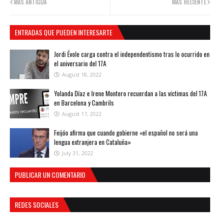
MÁS ANTIGUA
MÁS RECIENTE
ENTRADAS QUE PUEDEN INTERESARTE
Jordi Évole carga contra el independentismo tras lo ocurrido en
el aniversario del 17A
August 18, 2022
Yolanda Díaz e Irene Montero recuerdan a las víctimas del 17A
en Barcelona y Cambrils
August 17, 2022
Feijóo afirma que cuando gobierne «el español no será una
lengua extranjera en Cataluña»
July 31, 2022
PUBLICAR UN COMENTARIO
REDES SOCIALES