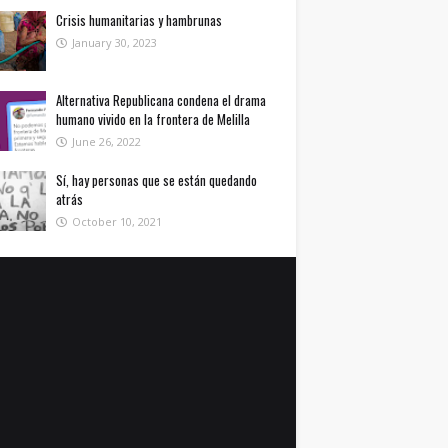
Crisis humanitarias y hambrunas
January 30, 2023
Alternativa Republicana condena el drama
humano vivido en la frontera de Melilla
June 26, 2022
Sí, hay personas que se están quedando
atrás
October 10, 2021