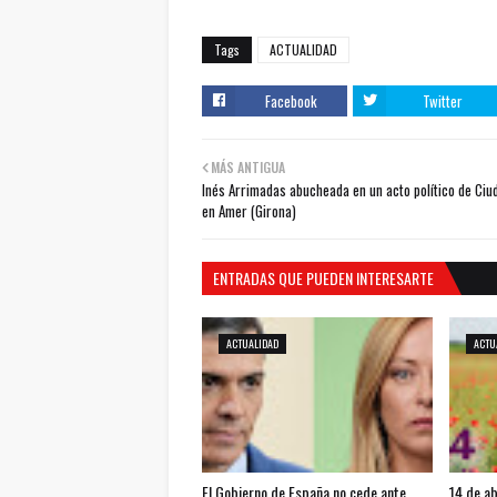
Tags
ACTUALIDAD
Facebook
Twitter
MÁS ANTIGUA
Inés Arrimadas abucheada en un acto político de Ci
en Amer (Girona)
ENTRADAS QUE PUEDEN INTERESARTE
ACTUALIDAD
ACTU
El Gobierno de España no cede ante
14 de ab