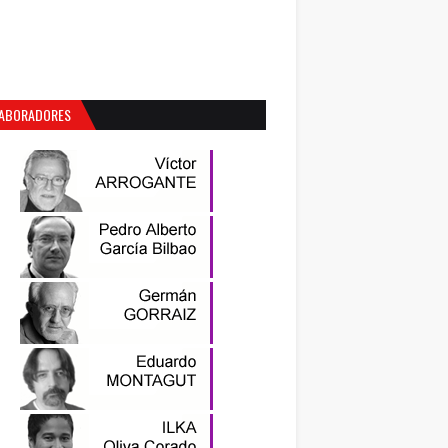
ABORADORES