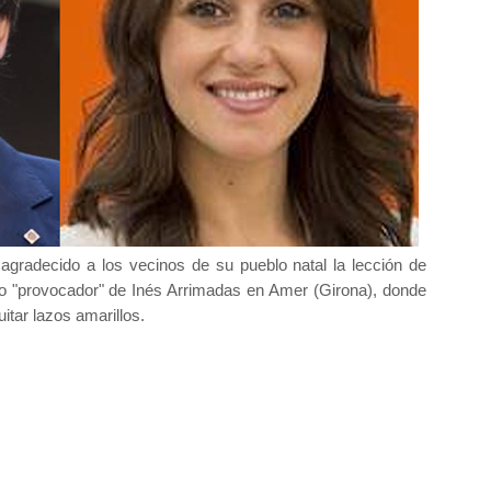
agradecido a los vecinos de su pueblo natal la lección de
cto "provocador" de Inés Arrimadas en Amer (Girona), donde
itar lazos amarillos.