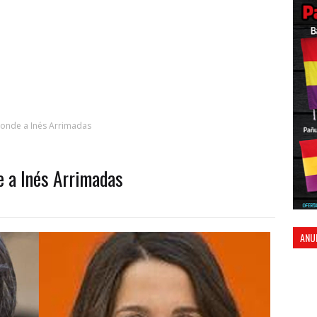
onde a Inés Arrimadas
e a Inés Arrimadas
ANU