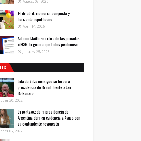
August 08, 2026
14 de abril: memoria, conquista y
horizonte republicano
April 14, 2026
Antonio Maíllo se retira de las jornadas
«1936, la guerra que todos perdimos»
January 25, 2026
ALES
Lula da Silva consigue su tercera
presidencia de Brasil frente a Jair
Bolsonaro
ober 30, 2022
La portavoz de la presidencia de
Argentina deja en evidencia a Ayuso con
su contundente respuesta
ober 07, 2022