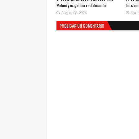
Meloni y exige una rectificación
horizon
August 08, 2026
April
PUBLICAR UN COMENTARIO