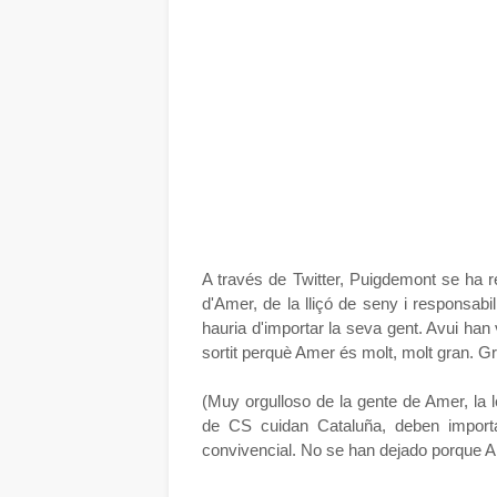
A través de Twitter, Puigdemont se ha re
d'Amer, de la lliçó de seny i responsabi
hauria d'importar la seva gent. Avui han 
sortit perquè Amer és molt, molt gran. Gr
(Muy orgulloso de la gente de Amer, la 
de CS cuidan Cataluña, deben importa
convivencial. No se han dejado porque A