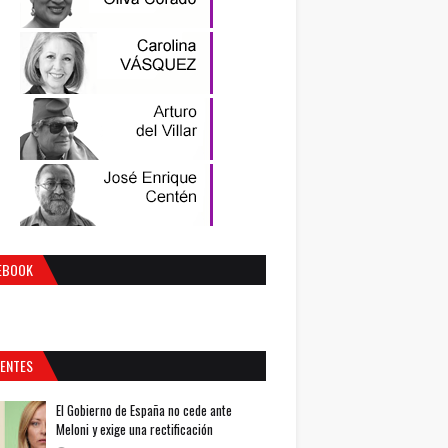
EBOOK
IENTES
El Gobierno de España no cede ante
Meloni y exige una rectificación