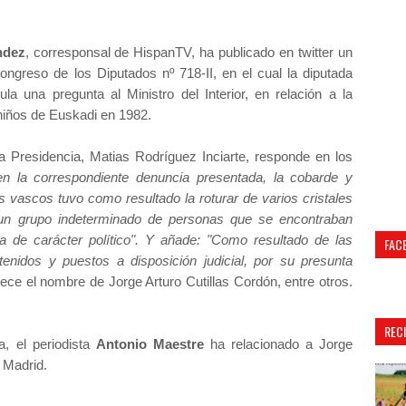
ndez
, corresponsal de HispanTV, ha publicado en twitter un
ongreso de los Diputados nº 718-II, en el cual la diputada
la una pregunta al Ministro del Interior, en relación a la
 niños de Euskadi en 1982.
la Presidencia, Matias Rodríguez Inciarte, responde en los
en la correspondiente denuncia presentada, la cobarde y
s vascos tuvo como resultado la roturar de varios cristales
 un grupo indeterminado de personas que se encontraban
a de carácter político". Y añade: "Como resultado de las
FAC
etenidos y puestos a disposición judicial, por su presunta
ece el nombre de Jorge Arturo Cutillas Cordón, entre otros.
REC
a, el periodista
Antonio Maestre
ha relacionado a Jorge
n Madrid.