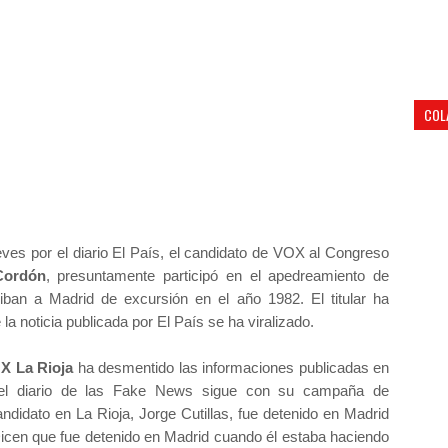
COL
ves por el diario El País, el candidato de VOX al Congreso
Cordón
, presuntamente participó en el apedreamiento de
ban a Madrid de excursión en el año 1982. El titular ha
 la noticia publicada por El País se ha viralizado.
X La Rioja
ha desmentido las informaciones publicadas en
el diario de las Fake News sigue con su campaña de
ndidato en La Rioja, Jorge Cutillas, fue detenido en Madrid
Dicen que fue detenido en Madrid cuando él estaba haciendo