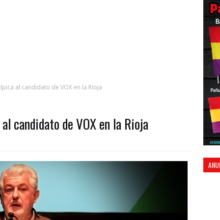
ica al candidato de VOX en la Rioja
al candidato de VOX en la Rioja
ANU