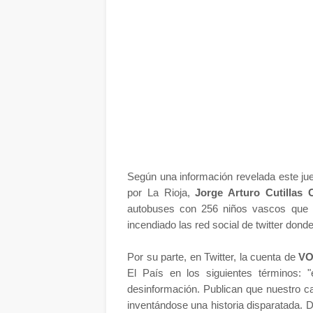
Según una información revelada este jue
por La Rioja,
Jorge Arturo Cutillas 
autobuses con 256 niños vascos que i
incendiado las red social de twitter donde
Por su parte, en Twitter, la cuenta de
VO
El País en los siguientes términos:
"
desinformación. Publican que nuestro ca
inventándose una historia disparatada. 