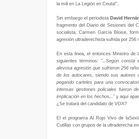
la mili en La Legión en Ceuta!".
Sin embargo el periodista
David Herná
fragmento del Diario de Sesiones del C
socialista, Carmen García Bloise, formu
agresión ultraderechista sufrida por 256
En esta linea, el entonces Ministro de 
siguientes términos:
"...Según consta 
alevosa agresión que sufrieron 256 niño
de los autocares, siendo sus autores
pegando carteles para una convocatori
intensas gestiones policiales fueron d
implicación en los hechos..."
y aquí apar
¿Se tratará del candidato de VOX?
El el programa Al Rojo Vivo de laSext
Cutillas con grupos de la ultraderecha e