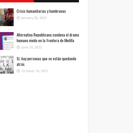
Crisis humanitarias y hambrunas
January 30, 2023
Alternativa Republicana condena el drama
humano vivido en la frontera de Melilla
June 26, 2022
Sí, hay personas que se están quedando
atrás
October 10, 2021