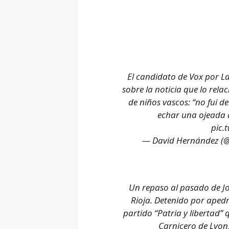
El candidato de Vox por La
sobre la noticia que lo rel
de niños vascos: “no fui d
echar una ojeada a
pic.
— David Hernández (@
Un repaso al pasado de Jor
Rioja. Detenido por aped
partido “Patria y libertad” 
Carnicero de Lyon) 