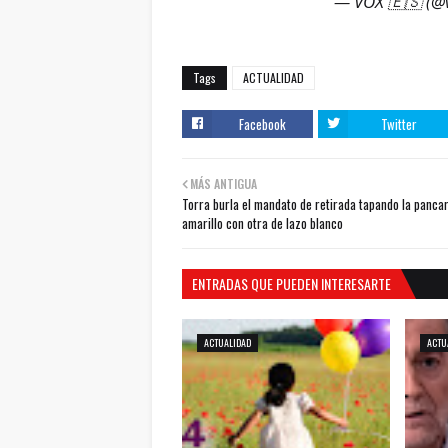
— VOX 🇪🇸 (@
Tags
ACTUALIDAD
Facebook
Twitter
MÁS ANTIGUA
Torra burla el mandato de retirada tapando la pancar
amarillo con otra de lazo blanco
ENTRADAS QUE PUEDEN INTERESARTE
ACTUALIDAD
ACTU