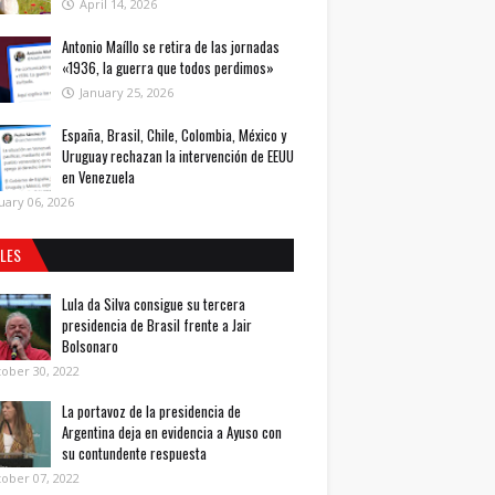
April 14, 2026
Antonio Maíllo se retira de las jornadas
«1936, la guerra que todos perdimos»
January 25, 2026
España, Brasil, Chile, Colombia, México y
Uruguay rechazan la intervención de EEUU
en Venezuela
uary 06, 2026
ALES
Lula da Silva consigue su tercera
presidencia de Brasil frente a Jair
Bolsonaro
ober 30, 2022
La portavoz de la presidencia de
Argentina deja en evidencia a Ayuso con
su contundente respuesta
ober 07, 2022