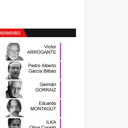
ABORADORES