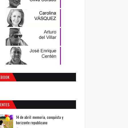
EBOOK
IENTES
14 de abril: memoria, conquista y
horizonte republicano