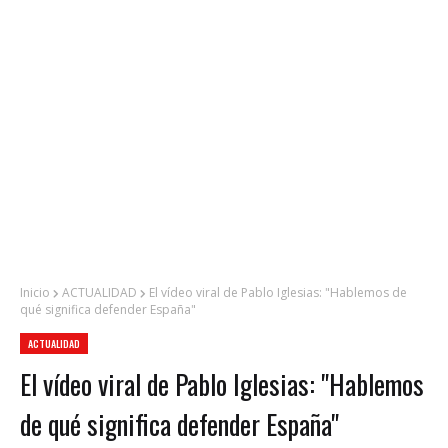
Inicio
ACTUALIDAD
El vídeo viral de Pablo Iglesias: "Hablemos de
qué significa defender España"
ACTUALIDAD
El vídeo viral de Pablo Iglesias: "Hablemos
de qué significa defender España"