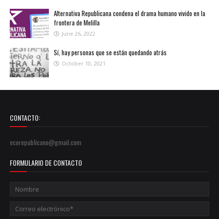
Alternativa Republicana condena el drama humano vivido en la
frontera de Melilla
June 26, 2022
Sí, hay personas que se están quedando atrás
October 10, 2021
CONTACTO:
ecorepublicano@gmail.com
FORMULARIO DE CONTACTO