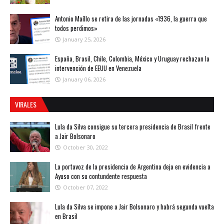
Antonio Maíllo se retira de las jornadas «1936, la guerra que
todos perdimos»
January 25, 2026
España, Brasil, Chile, Colombia, México y Uruguay rechazan la
intervención de EEUU en Venezuela
January 06, 2026
VIRALES
Lula da Silva consigue su tercera presidencia de Brasil frente
a Jair Bolsonaro
October 30, 2022
La portavoz de la presidencia de Argentina deja en evidencia a
Ayuso con su contundente respuesta
October 07, 2022
Lula da Silva se impone a Jair Bolsonaro y habrá segunda vuelta
en Brasil