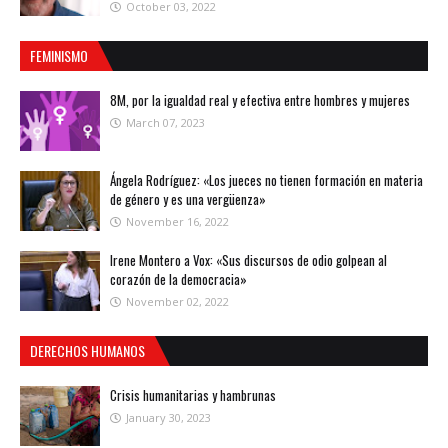
October 03, 2022
FEMINISMO
8M, por la igualdad real y efectiva entre hombres y mujeres
March 07, 2023
Ángela Rodríguez: «Los jueces no tienen formación en materia
de género y es una vergüenza»
November 16, 2022
Irene Montero a Vox: «Sus discursos de odio golpean al
corazón de la democracia»
November 02, 2022
DERECHOS HUMANOS
Crisis humanitarias y hambrunas
January 30, 2023