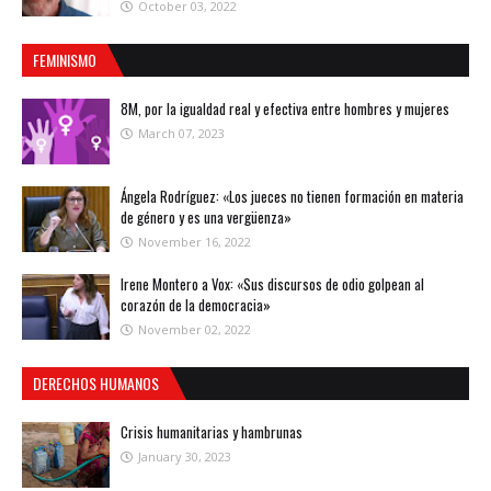
October 03, 2022
FEMINISMO
8M, por la igualdad real y efectiva entre hombres y mujeres
March 07, 2023
Ángela Rodríguez: «Los jueces no tienen formación en materia
de género y es una vergüenza»
November 16, 2022
Irene Montero a Vox: «Sus discursos de odio golpean al
corazón de la democracia»
November 02, 2022
DERECHOS HUMANOS
Crisis humanitarias y hambrunas
January 30, 2023