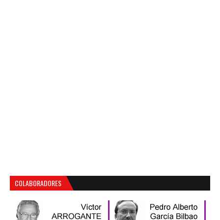
COLABORADORES