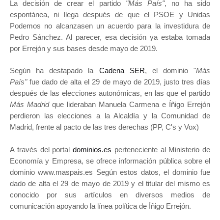
La decisión de crear el partido
"Más País"
, no ha sido
espontánea, ni llega después de que el PSOE y Unidas
Podemos no alcanzasen un acuerdo para la investidura de
Pedro Sánchez. Al parecer, esa decisión ya estaba tomada
por Errejón y sus bases desde mayo de 2019.
Según ha destapado la
Cadena SER
, el dominio "
Más
País"
fue dado de alta el 29 de mayo de 2019, justo tres días
después de las elecciones autonómicas, en las que el partido
Más Madrid
que lideraban Manuela Carmena e Íñigo Errejón
perdieron las elecciones a la Alcaldía y la Comunidad de
Madrid, frente al pacto de las tres derechas (PP, C's y Vox)
A través del portal
dominios.es
perteneciente al Ministerio de
Economía y Empresa, se ofrece información pública sobre el
dominio www.maspais.es Según estos datos, el dominio fue
dado de alta el 29 de mayo de 2019 y el titular del mismo es
conocido por sus artículos en diversos medios de
comunicación apoyando la línea política de Íñigo Errejón.