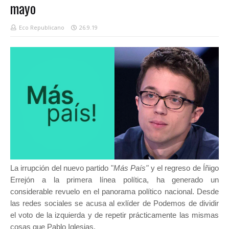
mayo
Eco Republicano
26.9.19
La irrupción del nuevo partido "
Más País"
y el regreso de Íñigo
Errejón a la primera línea política, ha generado un
considerable revuelo en el panorama político nacional. Desde
las redes sociales se acusa al exlíder de Podemos de dividir
el voto de la izquierda y de repetir prácticamente las mismas
cosas que Pablo Iglesias.