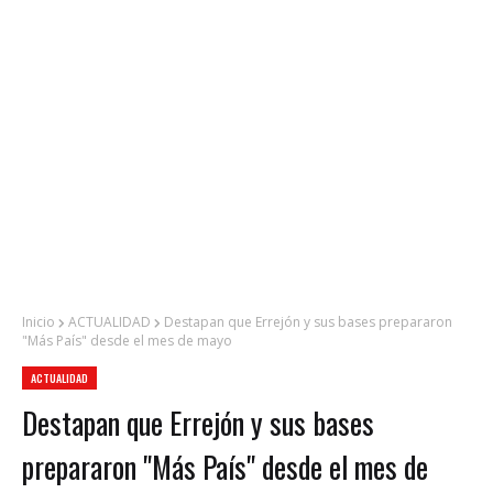
Inicio
ACTUALIDAD
Destapan que Errejón y sus bases prepararon
"Más País" desde el mes de mayo
ACTUALIDAD
Destapan que Errejón y sus bases
prepararon "Más País" desde el mes de