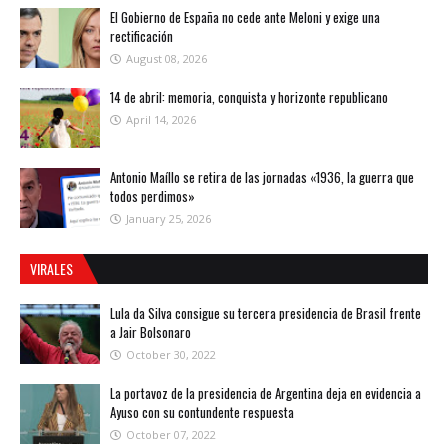
El Gobierno de España no cede ante Meloni y exige una
rectificación
August 08, 2026
14 de abril: memoria, conquista y horizonte republicano
April 14, 2026
Antonio Maíllo se retira de las jornadas «1936, la guerra que
todos perdimos»
January 25, 2026
VIRALES
Lula da Silva consigue su tercera presidencia de Brasil frente
a Jair Bolsonaro
October 30, 2022
La portavoz de la presidencia de Argentina deja en evidencia a
Ayuso con su contundente respuesta
October 07, 2022