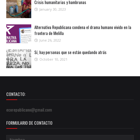
Crisis humanitarias y hambrunas
January 30, 2023
Alternativa Republicana condena el drama humano vivido en la
frontera de Melilla
June 26, 2022
Sí, hay personas que se están quedando atrás
October 10, 2021
CONTACTO:
ecorepublicano@gmail.com
FORMULARIO DE CONTACTO