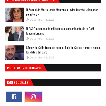
El Zasca! de María Jesús Montero a Javier Maroto: «Tampoco
se entera»
December 15, 2022
El PSOE suspende de militancia al expresidente de la CAM
Joaquín Leguina
December 12, 2022
Gómez de Celis frena en seco el bulo de Carlos Herrera sobre
los datos del paro
December 06, 2022
PUBLICAR UN COMENTARIO
REDES SOCIALES