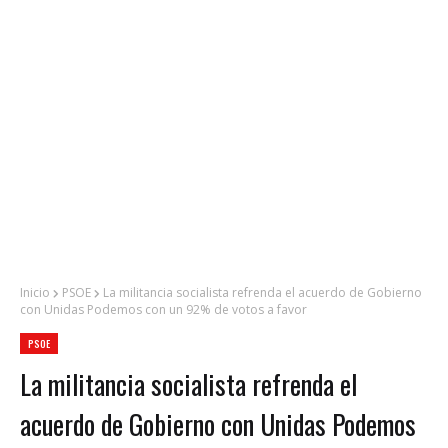
Inicio
PSOE
La militancia socialista refrenda el acuerdo de Gobierno
con Unidas Podemos con un 92% de votos a favor
PSOE
La militancia socialista refrenda el
acuerdo de Gobierno con Unidas Podemos