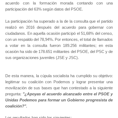
acuerdo con la formación morada contando con una
participación del 63% según datos del PSOE.
La participación ha superado a la de la consulta que el partido
realizó en 2016 después del acuerdo para gobernar con
ciudadanos. En
aquella ocasión participó el 51,68% del censo,
con un respaldo del 78,94%. Por entonces, el total de llamados
a votar en la consulta fueron 189.256 militantes; en esta
ocasión ha sido de 178.651 militantes del PSOE, del PSC y de
sus organizaciones juveniles (JSE y JSC).
De esta manera, la cúpula socialista ha cumplido su objetivo:
legitimar su coalición con Podemos y lograr presentar una
movilización de sus bases que han contestado a la siguiente
pregunta:
"¿Apoyas el acuerdo alcanzado entre el PSOE y
Unidas Podemos para formar un Gobierno progresista de
coalición?".
Los resultados han sido los siguientes: