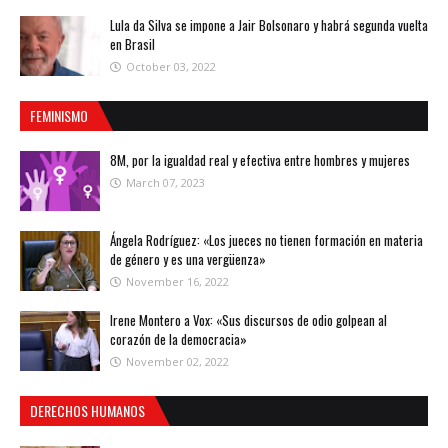
Lula da Silva se impone a Jair Bolsonaro y habrá segunda vuelta
en Brasil
October 03, 2022
FEMINISMO
8M, por la igualdad real y efectiva entre hombres y mujeres
March 07, 2023
Ángela Rodríguez: «Los jueces no tienen formación en materia
de género y es una vergüenza»
November 16, 2022
Irene Montero a Vox: «Sus discursos de odio golpean al
corazón de la democracia»
November 02, 2022
DERECHOS HUMANOS