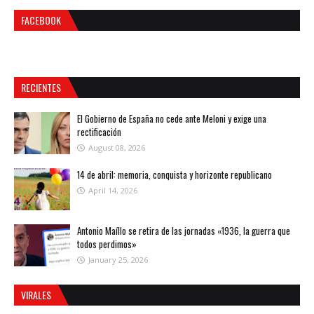
FACEBOOK
RECIENTES
El Gobierno de España no cede ante Meloni y exige una
rectificación
August 08, 2026
14 de abril: memoria, conquista y horizonte republicano
April 14, 2026
Antonio Maíllo se retira de las jornadas «1936, la guerra que
todos perdimos»
January 25, 2026
VIRALES