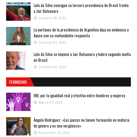
Lula da Silva consigue su tercera presidencia de Brasil frente
a Jair Bolsonaro
October 30, 2022
La portavoz de la presidencia de Argentina deja en evidencia a
Ayuso con su contundente respuesta
October 07, 2022
Lula da Silva se impone a Jair Bolsonaro y habrá segunda vuelta
en Brasil
October 03, 2022
FEMINISMO
8M, por la igualdad real y efectiva entre hombres y mujeres
March 07, 2023
Ángela Rodríguez: «Los jueces no tienen formación en materia
de género y es una vergüenza»
November 16, 2022