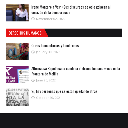
Irene Montero a Vox: «Sus discursos de odio golpean al
corazón de la democracia»
November 02, 2022
DERECHOS HUMANOS
Crisis humanitarias y hambrunas
January 30, 2023
Alternativa Republicana condena el drama humano vivido en la
frontera de Melilla
June 26, 2022
Sí, hay personas que se están quedando atrás
October 10, 2021