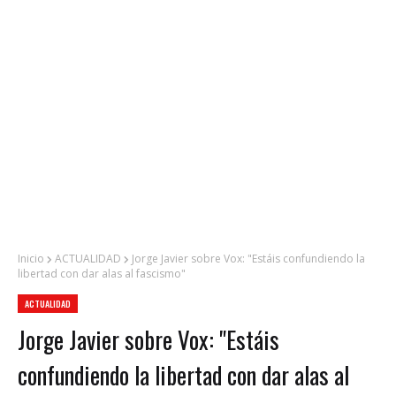
Inicio
ACTUALIDAD
Jorge Javier sobre Vox: "Estáis confundiendo la
libertad con dar alas al fascismo"
ACTUALIDAD
Jorge Javier sobre Vox: "Estáis
confundiendo la libertad con dar alas al