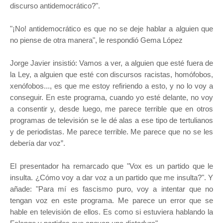
discurso antidemocrático?".
"¡No! antidemocrático es que no se deje hablar a alguien que
no piense de otra manera", le respondió Gema López
Jorge Javier insistió: Vamos a ver, a alguien que esté fuera de
la Ley, a alguien que esté con discursos racistas, homófobos,
xenófobos..., es que me estoy refiriendo a esto, y no lo voy a
conseguir. En este programa, cuando yo esté delante, no voy
a consentir y, desde luego, me parece terrible que en otros
programas de televisión se le dé alas a ese tipo de tertulianos
y de periodistas. Me parece terrible. Me parece que no se les
debería dar voz”.
El presentador ha remarcado que "Vox es un partido que le
insulta. ¿Cómo voy a dar voz a un partido que me insulta?".
Y
añade: "
Para mí es fascismo puro, voy a intentar que no
tengan voz en este programa. Me parece un error que se
hable en televisión de ellos. Es como si estuviera hablando la