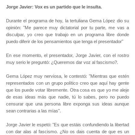
Jorge Javier: Vox es un partido que le insulta.
Durante el programa de hoy, la tertuliana Gema López dio su
opinión: "Me parece muy dictatorial por tu parte, me vas a
disculpar, yo creo que trabajo en un programa libre donde
puedo diferir de los pensamientos que tenga el presentador"
En ese momento, el presentador, Jorge Javier, con el rostro
muy serio le preguntó: ¿Queremos dar voz al fascismo?.
Gema López muy nerviosa, le contestó: "Mientras que estén
representados con un grupo político creo que aquí hay gente
que los puede votar libremente. Otra cosa es que yo me aleje
de esas ideas más que nadie, tú lo sabes, pero no puedo
censurar que una persona libre exponga sus ideas aunque
sean contrarias a las mías".
Jorge Javier le espetó: "Es que estáis confundiendo la libertad
con dar alas al fascismo. ¿No os dais cuenta de que es un