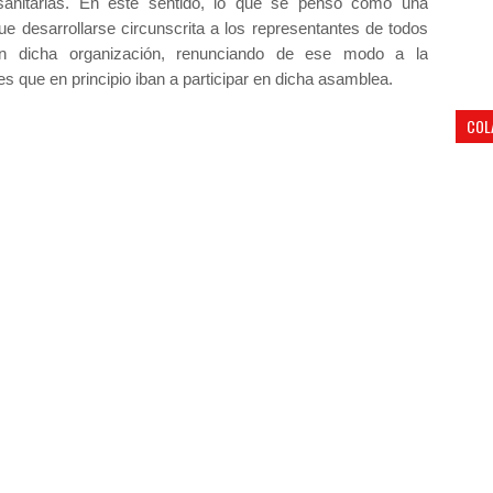
sanitarias. En este sentido, lo que se pensó como una
que desarrollarse circunscrita a los representantes de todos
nen dicha organización, renunciando de ese modo a la
es que en principio iban a participar en dicha asamblea.
COL