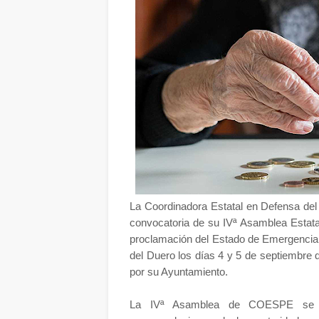
La Coordinadora Estatal en Defensa de
convocatoria de su IVª Asamblea Estata
proclamación del Estado de Emergencia. 
del Duero los días 4 y 5 de septiembre
por su Ayuntamiento.
La IVª Asamblea de COESPE se cel