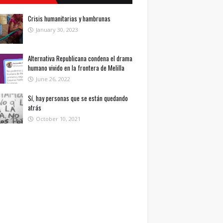
Crisis humanitarias y hambrunas
January 30, 2023
Alternativa Republicana condena el drama
humano vivido en la frontera de Melilla
June 26, 2022
Sí, hay personas que se están quedando
atrás
October 10, 2021