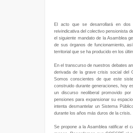
El acto que se desarrollará en dos s
reivindicativa del colectivo pensionista 
el siguiente mandato de la Asamblea ge
de sus órganos de funcionamiento, as
territorial que se ha producido en los úl
En el transcurso de nuestros debates an
derivada de la grave crisis social del
Somos conscientes de que este siste
construido durante generaciones, hoy es
un discurso neoliberal promovido por
pensiones para expansionar su espacio 
intenta desmantelar un Sistema Públi
durante los años más duros de la crisis.
Se propone a la Asamblea ratificar el