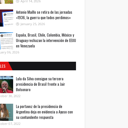
April 14, 2026
Antonio Maíllo se retira de las jornadas
«1936, la guerra que todos perdimos»
January 25, 2026
España, Brasil, Chile, Colombia, México y
Uruguay rechazan la intervención de EEUU
en Venezuela
uary 06, 2026
ALES
Lula da Silva consigue su tercera
presidencia de Brasil frente a Jair
Bolsonaro
ober 30, 2022
La portavoz de la presidencia de
Argentina deja en evidencia a Ayuso con
su contundente respuesta
ober 07, 2022