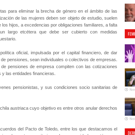
tas para eliminar la brecha de género en el ámbito de las
ización de las mujeres deben ser objeto de estudio, suelen
los hijos, a excedencias por obligaciones familiares, a falta
y un largo etcétera que debe ser cubierto con medidas
FEM
uestario.
lítica oficial, impulsada por el capital financiero, de dar
s de pensiones, sean individuales o colectivos de empresas.
s de pensiones de empresa compiten con las cotizaciones
 y las entidades financieras.
óvenes pensionistas, y sus condiciones socio sanitarias de
No
hila austriaca cuyo objetivo es entre otros anular derechos
No
cuerdos del Pacto de Toledo, entre los que destacamos el
DER