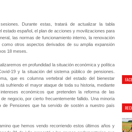
esiones. Durante estas, tratará de actualizar la tabla
del estado español, el plan de acciones y movilizaciones para
neral, las normas de funcionamiento interno, la renovación
í como otros aspectos derivados de su amplia expansión
timos 18 meses.
alizaremos en profundidad la situación económica y política
 Covid-19 y la situación del sistema público de pensiones.
ma, que es columna vertebral del estado del bienestar
FAC
tá sufriendo el mayor ataque de toda su historia, mediante
 intereses económicos que pretenden la reforma de las
de negocio, por cierto frecuentemente fallido. Una minoría
co de Pensiones que ha servido de sostén a nuestro país
REC
 camino que hemos vendo recorriendo estos últimos años y