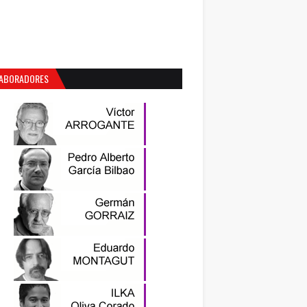
ABORADORES