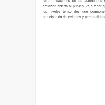
recomendaciones de las autoridades 
actividad abierta al público, va a tener 
los niveles territoriales que compo
participación de invitados y personalidad