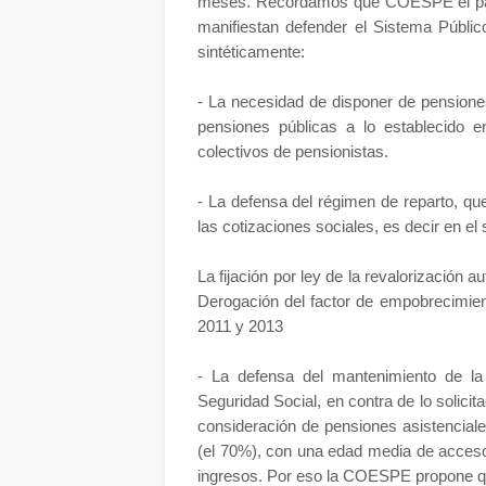
meses. Recordamos que COESPE el pasa
manifiestan defender el Sistema Públic
sintéticamente:
- La necesidad de disponer de pensiones
pensiones públicas a lo establecido e
colectivos de pensionistas.
- La defensa del régimen de reparto, q
las cotizaciones sociales, es decir en el s
La fijación por ley de la revalorización 
Derogación del factor de empobrecimien
2011 y 2013
- La defensa del mantenimiento de la
Seguridad Social, en contra de lo solicit
consideración de pensiones asistencial
(el 70%), con una edad media de acceso 
ingresos. Por eso la COESPE propone qu