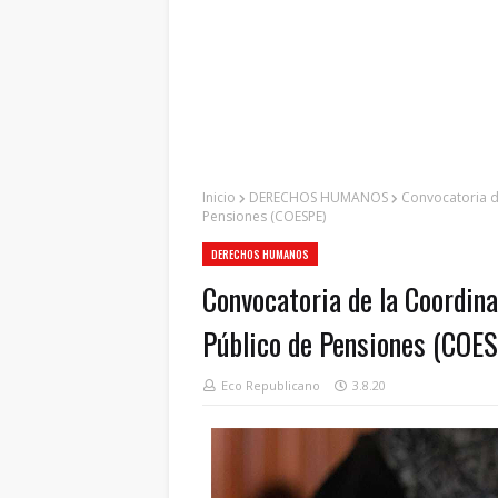
Inicio
DERECHOS HUMANOS
Convocatoria d
Pensiones (COESPE)
DERECHOS HUMANOS
Convocatoria de la Coordin
Público de Pensiones (COE
Eco Republicano
3.8.20