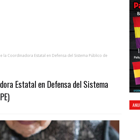
e la Coordinadora Estatal en Defensa del Sistema Público de
adora Estatal en Defensa del Sistema
SPE)
ANU