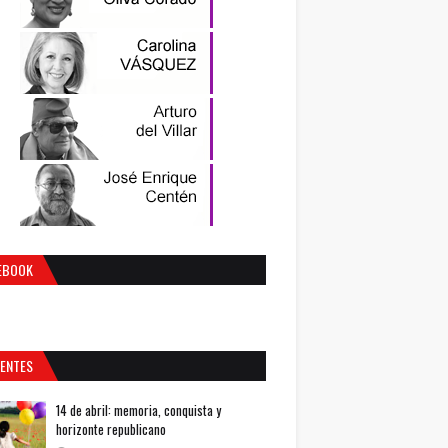
EBOOK
IENTES
14 de abril: memoria, conquista y
horizonte republicano