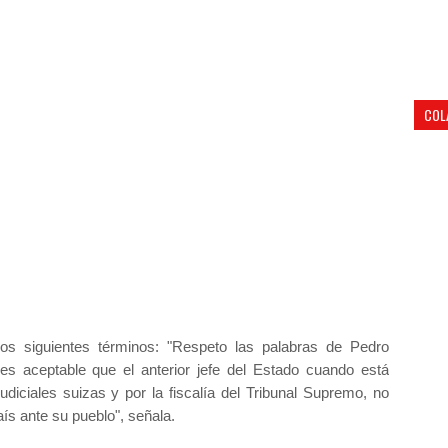
COL
los siguientes términos: "Respeto las palabras de Pedro
s aceptable que el anterior jefe del Estado cuando está
udiciales suizas y por la fiscalía del Tribunal Supremo, no
aís ante su pueblo", señala.