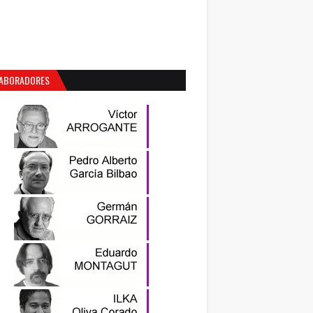
ABORADORES