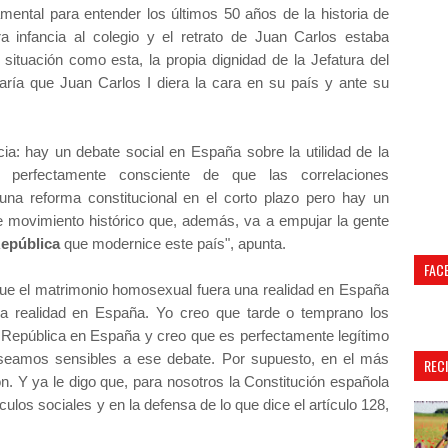
mental para entender los últimos 50 años de la historia de
infancia al colegio y el retrato de Juan Carlos estaba
situación como esta, la propia dignidad de la Jefatura del
caría que Juan Carlos I diera la cara en su país y ante su
ia: hay un debate social en España sobre la utilidad de la
perfectamente consciente de que las correlaciones
una reforma constitucional en el corto plazo pero hay un
e movimiento histórico que, además, va a empujar la gente
República
que modernice este país", apunta.
FAC
ue el matrimonio homosexual fuera una realidad en España
na realidad en España. Yo creo que tarde o temprano los
 República en España y creo que es perfectamente legítimo
seamos sensibles a ese debate. Por supuesto, en el más
REC
ón. Y ya le digo que, para nosotros la Constitución española
culos sociales y en la defensa de lo que dice el artículo 128,