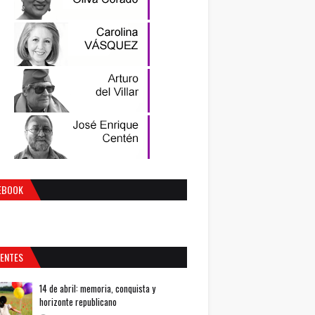
EBOOK
IENTES
14 de abril: memoria, conquista y
horizonte republicano