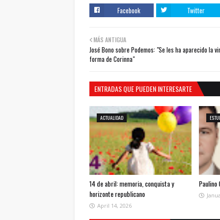
Facebook
Twitter
MÁS ANTIGUA
José Bono sobre Podemos: "Se les ha aparecido la vi
forma de Corinna"
ENTRADAS QUE PUEDEN INTERESARTE
ACTUALIDAD
ESTU
14 de abril: memoria, conquista y
Paulino
horizonte republicano
Janua
April 14, 2026