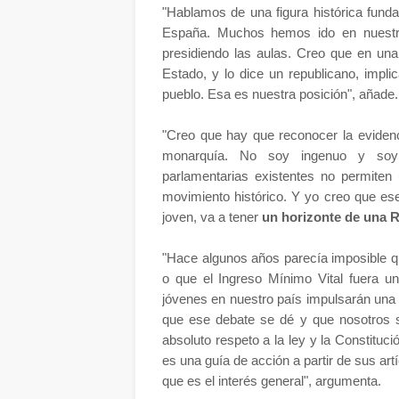
"Hablamos de una figura histórica funda
España. Muchos hemos ido en nuestra 
presidiendo las aulas. Creo que en una 
Estado, y lo dice un republicano, impli
pueblo. Esa es nuestra posición", añade.
"Creo que hay que reconocer la evidenc
monarquía. No soy ingenuo y soy 
parlamentarias existentes no permiten 
movimiento histórico. Y yo creo que es
joven, va a tener
un horizonte de una 
"Hace algunos años parecía imposible q
o que el Ingreso Mínimo Vital fuera u
jóvenes en nuestro país impulsarán una
que ese debate se dé y que nosotros 
absoluto respeto a la ley y la Constituci
es una guía de acción a partir de sus artí
que es el interés general", argumenta.