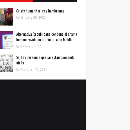
Crisis humanitarias y hambrunas
January 30, 2023
Alternativa Republicana condena el drama
humano vivido en la frontera de Melilla
June 26, 2022
Sí, hay personas que se están quedando
atrás
October 10, 2021