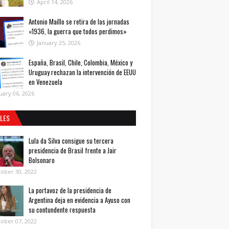
April 14, 2026
Antonio Maíllo se retira de las jornadas
«1936, la guerra que todos perdimos»
January 25, 2026
España, Brasil, Chile, Colombia, México y
Uruguay rechazan la intervención de EEUU
en Venezuela
uary 06, 2026
ALES
Lula da Silva consigue su tercera
presidencia de Brasil frente a Jair
Bolsonaro
ober 30, 2022
La portavoz de la presidencia de
Argentina deja en evidencia a Ayuso con
su contundente respuesta
ober 07, 2022