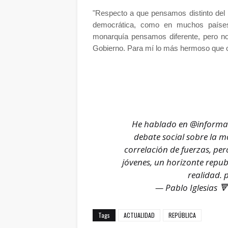
"Respecto a que pensamos distinto del 
democrática, como en muchos países
monarquía pensamos diferente, pero no
Gobierno. Para mí lo más hermoso que oi
He hablado en
@informat
debate social sobre la m
correlación de fuerzas, pe
jóvenes, un horizonte repu
realidad.
— Pablo Iglesias 
Tags
ACTUALIDAD
REPÚBLICA