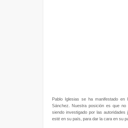
Pablo Iglesias se ha manifestado en 
Sánchez. Nuestra posición es que no e
siendo investigado por las autoridades j
esté en su país, para dar la cara en su p