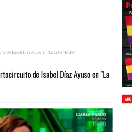
cuito de Isabel Díaz Ayuso en "La Sexta Noche"
ortocircuito de Isabel Díaz Ayuso en "La
ANU