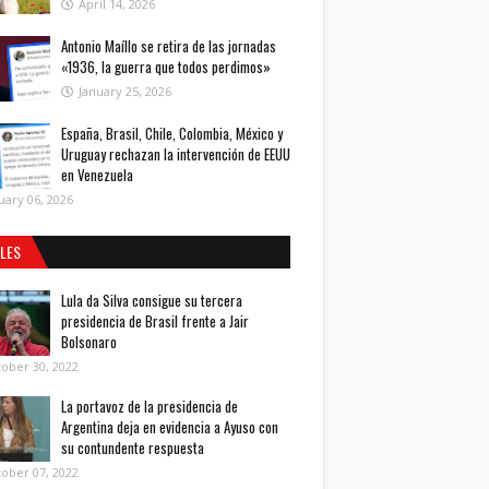
April 14, 2026
Antonio Maíllo se retira de las jornadas
«1936, la guerra que todos perdimos»
January 25, 2026
España, Brasil, Chile, Colombia, México y
Uruguay rechazan la intervención de EEUU
en Venezuela
uary 06, 2026
ALES
Lula da Silva consigue su tercera
presidencia de Brasil frente a Jair
Bolsonaro
ober 30, 2022
La portavoz de la presidencia de
Argentina deja en evidencia a Ayuso con
su contundente respuesta
ober 07, 2022