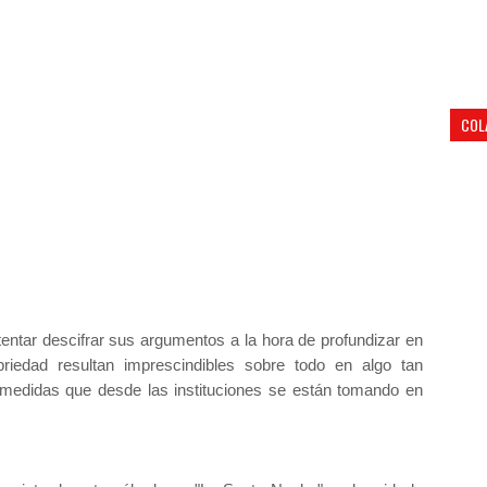
COL
tentar descifrar sus argumentos a la hora de profundizar en
briedad resultan imprescindibles sobre todo en algo tan
 medidas que desde las instituciones se están tomando en