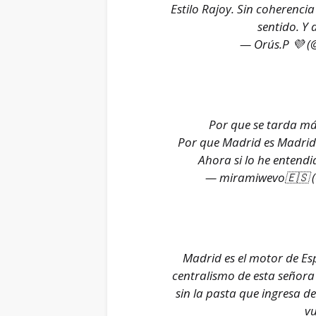
Estilo Rajoy. Sin coherencia
sentido. Y 
— Orús.P 💜 (
Por que se tarda más
Por que Madrid es Madrid
Ahora si lo he entendid
— miramiwevo🇪🇸 
Madrid es el motor de Esp
centralismo de esta señora 
sin la pasta que ingresa 
vu