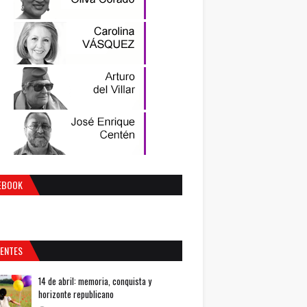
EBOOK
IENTES
14 de abril: memoria, conquista y
horizonte republicano