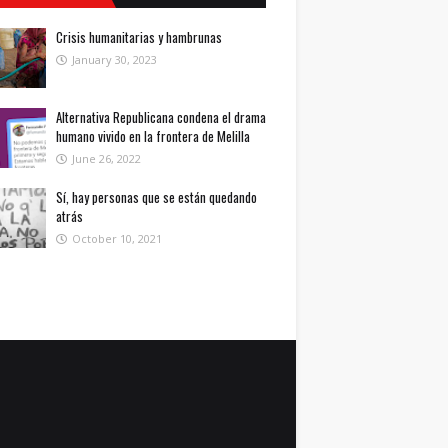
Crisis humanitarias y hambrunas
January 30, 2023
Alternativa Republicana condena el drama
humano vivido en la frontera de Melilla
June 26, 2022
Sí, hay personas que se están quedando
atrás
October 10, 2021