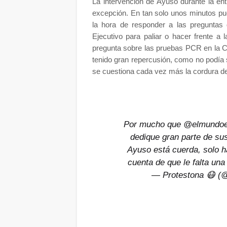
La intervención de Ayuso durante la en
excepción. En tan solo unos minutos pud
la hora de responder a las preguntas
Ejecutivo para paliar o hacer frente a
pregunta sobre las pruebas PCR en la C
tenido gran repercusión, como no podía 
se cuestiona cada vez más la cordura de
Por mucho que
@elmundo
dedique gran parte de su
Ayuso está cuerda, solo 
cuenta de que le falta una 
— Protestona 😷 (