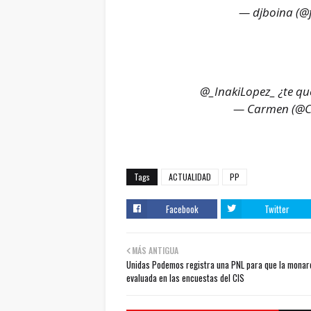
— djboina (@f
@_InakiLopez_
¿te qu
— Carmen (@C
Tags
ACTUALIDAD
PP
Facebook
Twitter
MÁS ANTIGUA
Unidas Podemos registra una PNL para que la monar
evaluada en las encuestas del CIS