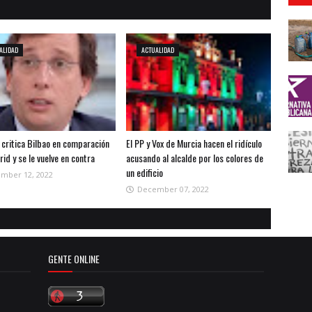
ALIDAD
ACTUALIDAD
 critica Bilbao en comparación
El PP y Vox de Murcia hacen el ridículo
id y se le vuelve en contra
acusando al alcalde por los colores de
un edificio
mber 12, 2022
December 07, 2022
GENTE ONLINE