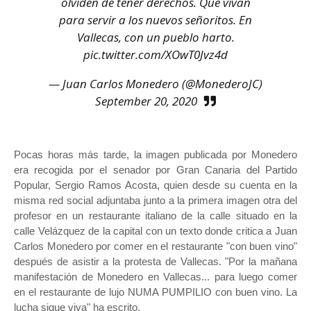
olviden de tener derechos. Que vivan
para servir a los nuevos señoritos. En
Vallecas, con un pueblo harto.
pic.twitter.com/XOwT0Jvz4d
— Juan Carlos Monedero (@MonederoJC)
September 20, 2020
Pocas horas más tarde, la imagen publicada por Monedero
era recogida por el senador por Gran Canaria del Partido
Popular, Sergio Ramos Acosta, quien desde su cuenta en la
misma red social adjuntaba junto a la primera imagen otra del
profesor en un restaurante italiano de la calle situado en la
calle Velázquez de la capital con un texto donde critica a Juan
Carlos Monedero por comer en el restaurante "con buen vino"
después de asistir a la protesta de Vallecas. "Por la mañana
manifestación de Monedero en Vallecas... para luego comer
en el restaurante de lujo NUMA PUMPILIO con buen vino. La
lucha sigue viva" ha escrito.