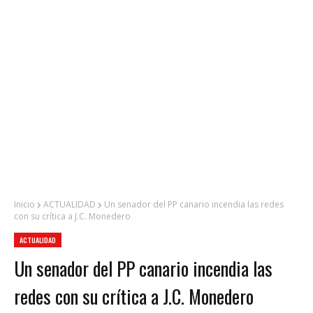
Inicio
ACTUALIDAD
Un senador del PP canario incendia las redes
con su crítica a J.C. Monedero
ACTUALIDAD
Un senador del PP canario incendia las
redes con su crítica a J.C. Monedero