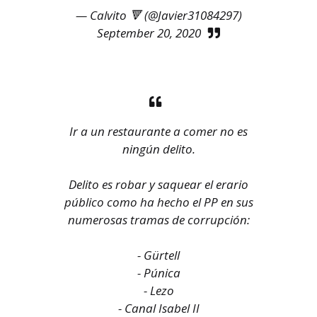
— Calvito 🔻 (@Javier31084297)
September 20, 2020
Ir a un restaurante a comer no es
ningún delito.
Delito es robar y saquear el erario
público como ha hecho el PP en sus
numerosas tramas de corrupción:
- Gürtell
- Púnica
- Lezo
- Canal Isabel II