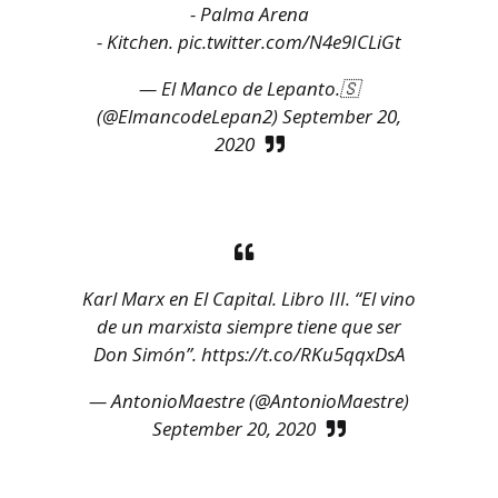
- Palma Arena
- Kitchen.
pic.twitter.com/N4e9ICLiGt
— El Manco de Lepanto.🇸
(@ElmancodeLepan2)
September 20,
2020
Karl Marx en El Capital. Libro III. “El vino
de un marxista siempre tiene que ser
Don Simón”.
https://t.co/RKu5qqxDsA
— AntonioMaestre (@AntonioMaestre)
September 20, 2020