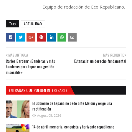
Equipo de redacción de Eco Republicano.
Tags
ACTUALIDAD
MÁS ANTIGUA
MÁS RECIENTE
Carlos Bardem: «Banderas y más
Eutanasia: un derecho fundamental
banderas para tapar una gestión
miserable»
ENTRADAS QUE PUEDEN INTERESARTE
El Gobierno de España no cede ante Meloni y exige una
rectificación
August 08, 2026
14 de abril: memoria, conquista y horizonte republicano