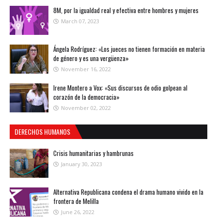
8M, por la igualdad real y efectiva entre hombres y mujeres
March 07, 2023
Ángela Rodríguez: «Los jueces no tienen formación en materia
de género y es una vergüenza»
November 16, 2022
Irene Montero a Vox: «Sus discursos de odio golpean al
corazón de la democracia»
November 02, 2022
DERECHOS HUMANOS
Crisis humanitarias y hambrunas
January 30, 2023
Alternativa Republicana condena el drama humano vivido en la
frontera de Melilla
June 26, 2022