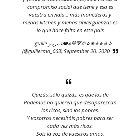
compromiso social que tiene y esa es
vuestra envidia... más monederos y
menos kitchen y menos sinvergüenzas es
lo que hace falta en este país
— guille‏‎ غييرمو❤️✊💜🔻✩✫✬✭✮✯✰
(@guillermo_663)
September 20, 2020
Quizás, sólo quizás, es que los de
Podemos no quieren que desaparezcan
los ricos, sino los pobres.
Y vosotros necesitáis pobres para ser
cada vez más ricos.
Sois la voz de vuestros amos.