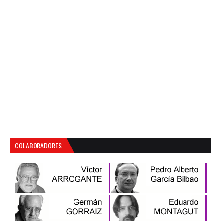
COLABORADORES