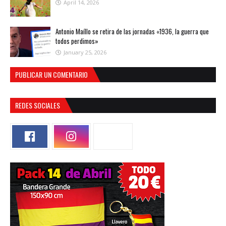
April 14, 2026
Antonio Maíllo se retira de las jornadas «1936, la guerra que
todos perdimos»
January 25, 2026
PUBLICAR UN COMENTARIO
REDES SOCIALES