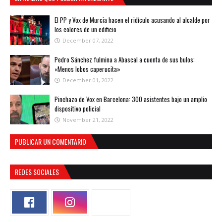
El PP y Vox de Murcia hacen el ridículo acusando al alcalde por
los colores de un edificio
December 07, 2022
Pedro Sánchez fulmina a Abascal a cuenta de sus bulos:
«Menos lobos caperucita»
December 01, 2022
Pinchazo de Vox en Barcelona: 300 asistentes bajo un amplio
dispositivo policial
November 21, 2022
PUBLICAR UN COMENTARIO
REDES SOCIALES