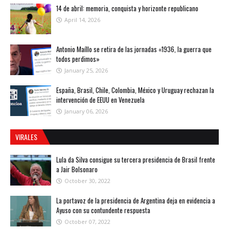
14 de abril: memoria, conquista y horizonte republicano
April 14, 2026
Antonio Maíllo se retira de las jornadas «1936, la guerra que
todos perdimos»
January 25, 2026
España, Brasil, Chile, Colombia, México y Uruguay rechazan la
intervención de EEUU en Venezuela
January 06, 2026
VIRALES
Lula da Silva consigue su tercera presidencia de Brasil frente
a Jair Bolsonaro
October 30, 2022
La portavoz de la presidencia de Argentina deja en evidencia a
Ayuso con su contundente respuesta
October 07, 2022