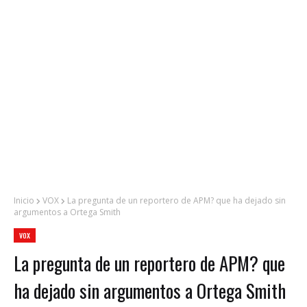
Inicio
VOX
La pregunta de un reportero de APM? que ha dejado sin
argumentos a Ortega Smith
VOX
La pregunta de un reportero de APM? que
ha dejado sin argumentos a Ortega Smith