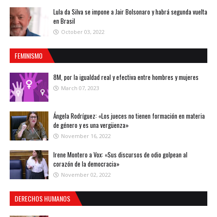
Lula da Silva se impone a Jair Bolsonaro y habrá segunda vuelta
en Brasil
October 03, 2022
FEMINISMO
8M, por la igualdad real y efectiva entre hombres y mujeres
March 07, 2023
Ángela Rodríguez: «Los jueces no tienen formación en materia
de género y es una vergüenza»
November 16, 2022
Irene Montero a Vox: «Sus discursos de odio golpean al
corazón de la democracia»
November 02, 2022
DERECHOS HUMANOS