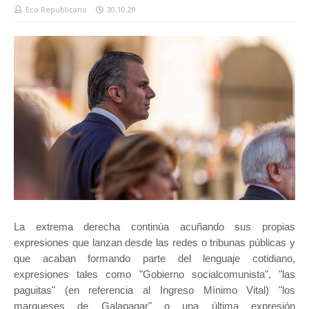
Eco Republicano
30.10.20
La extrema derecha continúa acuñando sus propias
expresiones que lanzan desde las redes o tribunas públicas y
que acaban formando parte del lenguaje cotidiano,
expresiones tales como "Gobierno socialcomunista", "las
paguitas" (en referencia al Ingreso Mínimo Vital) "los
marqueses de Galapagar" o una última expresión