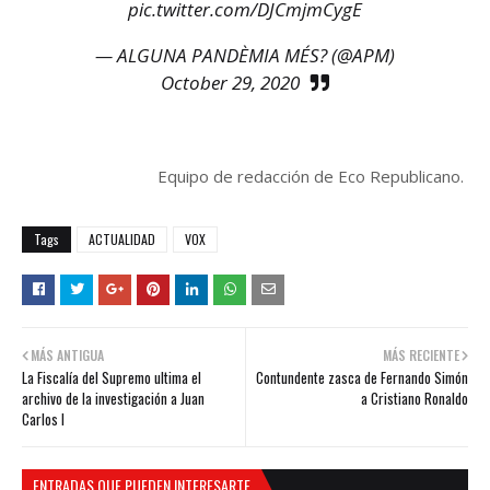
pic.twitter.com/DJCmjmCygE
— ALGUNA PANDÈMIA MÉS? (@APM)
October 29, 2020
Equipo de redacción de Eco Republicano.
Tags
ACTUALIDAD
VOX
MÁS ANTIGUA
MÁS RECIENTE
La Fiscalía del Supremo ultima el
Contundente zasca de Fernando Simón
archivo de la investigación a Juan
a Cristiano Ronaldo
Carlos I
ENTRADAS QUE PUEDEN INTERESARTE