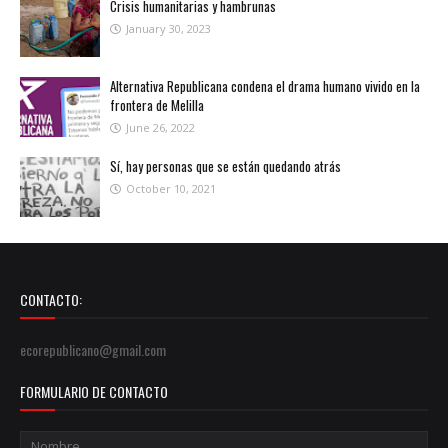
Crisis humanitarias y hambrunas
January 30, 2023
Alternativa Republicana condena el drama humano vivido en la
frontera de Melilla
June 26, 2022
Sí, hay personas que se están quedando atrás
October 10, 2021
CONTACTO:
ecorepublicano@gmail.com
FORMULARIO DE CONTACTO