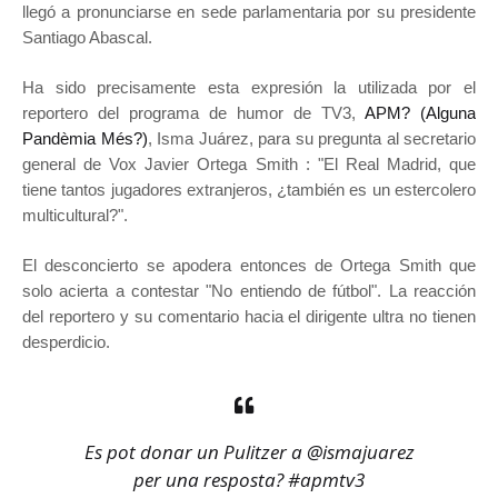
llegó a pronunciarse en sede parlamentaria por su presidente
Santiago Abascal.
Ha sido precisamente esta expresión la utilizada por el
reportero del programa de humor de TV3,
APM? (Alguna
Pandèmia Més?)
, Isma Juárez, para su pregunta al secretario
general de Vox Javier Ortega Smith : "El Real Madrid, que
tiene tantos jugadores extranjeros, ¿también es un estercolero
multicultural?".
El desconcierto se apodera entonces de Ortega Smith que
solo acierta a contestar "No entiendo de fútbol". La reacción
del reportero y su comentario hacia el dirigente ultra no tienen
desperdicio.
Es pot donar un Pulitzer a
@ismajuarez
per una resposta?
#apmtv3