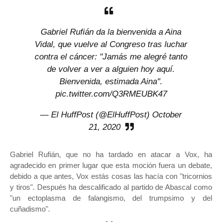
Gabriel Rufián da la bienvenida a Aina
Vidal, que vuelve al Congreso tras luchar
contra el cáncer: "Jamás me alegré tanto
de volver a ver a alguien hoy aquí.
Bienvenida, estimada Aina".
pic.twitter.com/Q3RMEUBK47
— El HuffPost (@ElHuffPost)
October
21, 2020
Gabriel Rufián, que no ha tardado en atacar a Vox, ha
agradecido en primer lugar que esta moción fuera un debate,
debido a que antes, Vox estás cosas las hacía con "tricornios
y tiros". Después ha descalificado al partido de Abascal como
"un ectoplasma de falangismo, del trumpsimo y del
cuñadismo".