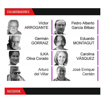
COLABORADORES
FACEBOOK