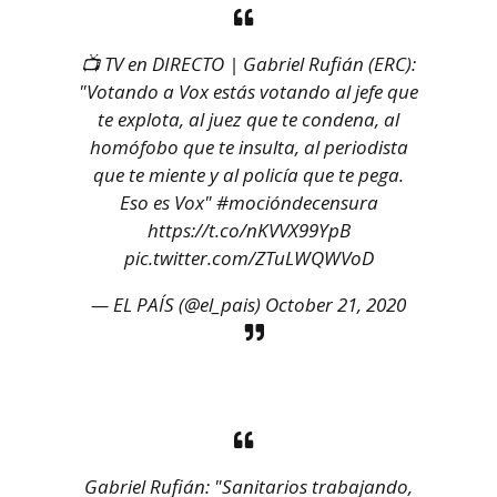
📺 TV en DIRECTO | Gabriel Rufián (ERC):
"Votando a Vox estás votando al jefe que
te explota, al juez que te condena, al
homófobo que te insulta, al periodista
que te miente y al policía que te pega.
Eso es Vox"
#mocióndecensura
https://t.co/nKVVX99YpB
pic.twitter.com/ZTuLWQWVoD
— EL PAÍS (@el_pais)
October 21, 2020
Gabriel Rufián: "Sanitarios trabajando,