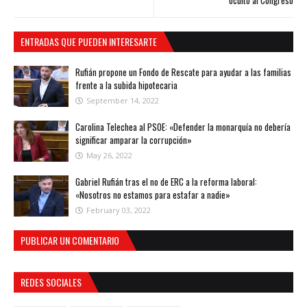
ENTRADAS QUE PUEDEN INTERESARTE
Rufián propone un Fondo de Rescate para ayudar a las familias
frente a la subida hipotecaria
September 14, 2022
Carolina Telechea al PSOE: «Defender la monarquía no debería
significar amparar la corrupción»
May 26, 2022
Gabriel Rufián tras el no de ERC a la reforma laboral:
«Nosotros no estamos para estafar a nadie»
February 03, 2022
PUBLICAR UN COMENTARIO
REDES SOCIALES