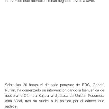
intervenido este miércoles le han negado su voto a favor.
Sobre las 20 horas el diputado portavoz de ERC, Gabriel
Rufián, ha comenzado su intervención dando la bienvenida de
nuevo a la Cámara Baja a la diputada de Unidas Podemos,
Aina Vidal, tras su vuelta a la política por el cáncer que
padece.