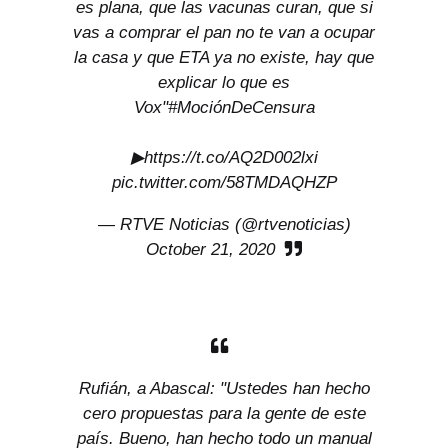
es plana, que las vacunas curan, que si
vas a comprar el pan no te van a ocupar
la casa y que ETA ya no existe, hay que
explicar lo que es
Vox"
#MociónDeCensura
▶
https://t.co/AQ2D002lxi
pic.twitter.com/58TMDAQHZP
— RTVE Noticias (@rtvenoticias)
October 21, 2020
Rufián, a Abascal: "Ustedes han hecho
cero propuestas para la gente de este
país. Bueno, han hecho todo un manual