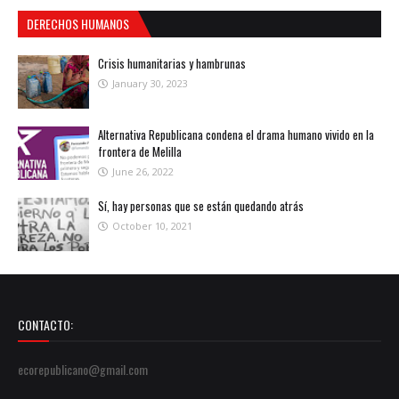
DERECHOS HUMANOS
Crisis humanitarias y hambrunas
January 30, 2023
Alternativa Republicana condena el drama humano vivido en la
frontera de Melilla
June 26, 2022
Sí, hay personas que se están quedando atrás
October 10, 2021
CONTACTO:
ecorepublicano@gmail.com