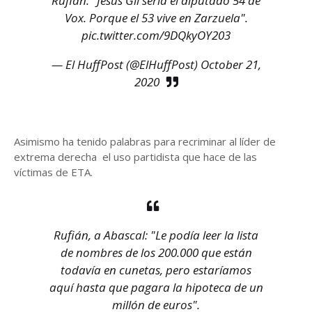
Rufián: "Jesús Gil sería el diputado 54 de
Vox. Porque el 53 vive en Zarzuela".
pic.twitter.com/9DQkyOY203
— El HuffPost (@ElHuffPost)
October 21,
2020
Asimismo ha tenido palabras para recriminar al líder de
extrema derecha el uso partidista que hace de las
víctimas de ETA.
Rufián, a Abascal: "Le podía leer la lista
de nombres de los 200.000 que están
todavía en cunetas, pero estaríamos
aquí hasta que pagara la hipoteca de un
millón de euros".