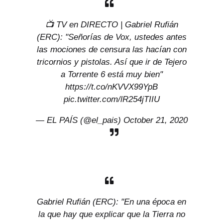
📺 TV en DIRECTO | Gabriel Rufián
(ERC): "Señorías de Vox, ustedes antes
las mociones de censura las hacían con
tricornios y pistolas. Así que ir de Tejero
a Torrente 6 está muy bien"
https://t.co/nKVVX99YpB
pic.twitter.com/lR254jTIIU
— EL PAÍS (@el_pais)
October 21, 2020
Gabriel Rufián (ERC): "En una época en
la que hay que explicar que la Tierra no