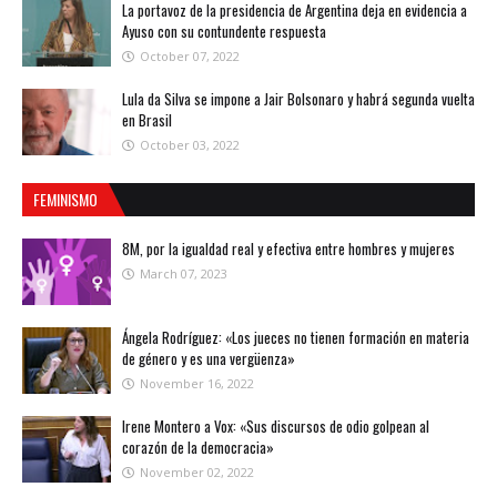
La portavoz de la presidencia de Argentina deja en evidencia a
Ayuso con su contundente respuesta
October 07, 2022
Lula da Silva se impone a Jair Bolsonaro y habrá segunda vuelta
en Brasil
October 03, 2022
FEMINISMO
8M, por la igualdad real y efectiva entre hombres y mujeres
March 07, 2023
Ángela Rodríguez: «Los jueces no tienen formación en materia
de género y es una vergüenza»
November 16, 2022
Irene Montero a Vox: «Sus discursos de odio golpean al
corazón de la democracia»
November 02, 2022