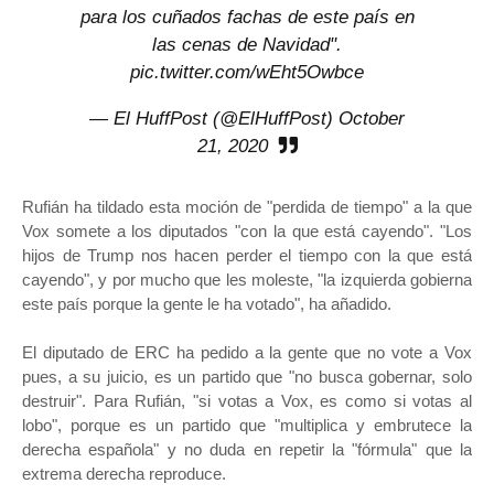
para los cuñados fachas de este país en
las cenas de Navidad".
pic.twitter.com/wEht5Owbce
— El HuffPost (@ElHuffPost)
October
21, 2020
Rufián ha tildado esta moción de "perdida de tiempo" a la que
Vox somete a los diputados "con la que está cayendo". "Los
hijos de Trump nos hacen perder el tiempo con la que está
cayendo", y por mucho que les moleste, "la izquierda gobierna
este país porque la gente le ha votado", ha añadido.
El diputado de ERC ha pedido a la gente que no vote a Vox
pues, a su juicio, es un partido que "no busca gobernar, solo
destruir". Para Rufián, "si votas a Vox, es como si votas al
lobo", porque es un partido que "multiplica y embrutece la
derecha española" y no duda en repetir la "fórmula" que la
extrema derecha reproduce.