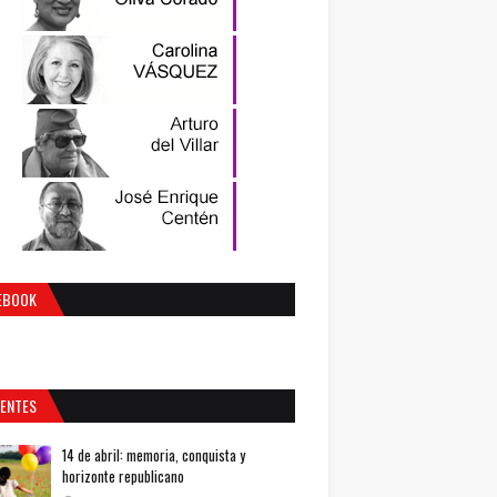
EBOOK
IENTES
14 de abril: memoria, conquista y
horizonte republicano