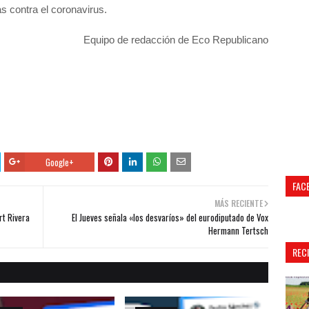
s contra el coronavirus.
Equipo de redacción de Eco Republicano
Google+
FAC
MÁS RECIENTE
rt Rivera
El Jueves señala «los desvaríos» del eurodiputado de Vox
Hermann Tertsch
REC