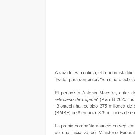
A raíz de esta noticia, el economista liber
Twitter para comentar: "Sin dinero públi
El periodista Antonio Maestre, autor de
retroceso de España
' (Plan B 2020) no
"Biontech ha recibido 375 millones de 
(BMBF) de Alemania. 375 millones de eu
La propia compañía anunció en septiemb
de una iniciativa del Ministerio Fede