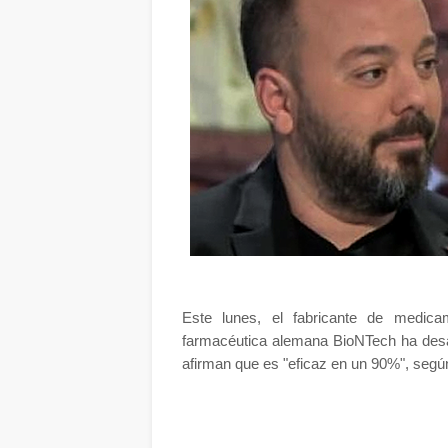
Este lunes, el fabricante de medica
farmacéutica alemana BioNTech ha des
afirman que es "eficaz en un 90%", según