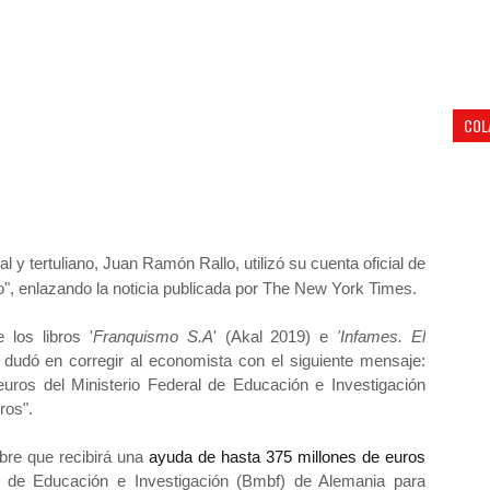
COL
al y tertuliano, Juan Ramón Rallo, utilizó su cuenta oficial de
co", enlazando la noticia publicada por The New York Times.
 los libros '
Franquismo S.A
' (Akal 2019) e
'Infames. El
 dudó en corregir al economista con el siguiente mensaje:
euros del Ministerio Federal de Educación e Investigación
ros".
re que recibirá una
ayuda de hasta 375 millones de euros
ral de Educación e Investigación (Bmbf) de Alemania para