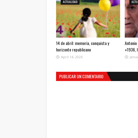
ACTUALIDAD
ACTU
14 de abril: memoria, conquista y
Antonio 
horizonte republicano
«1936, 
April 14, 2026
Janua
PUBLICAR UN COMENTARIO