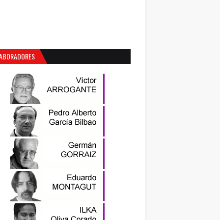
ABORADORES