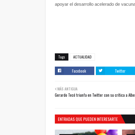
apoyar el desarrollo acelerado de vacuna
Tags
ACTUALIDAD
Facebook
Twitter
MÁS ANTIGUA
Gerardo Tecé triunfa en Twitter con su crítica a Albe
ENTRADAS QUE PUEDEN INTERESARTE