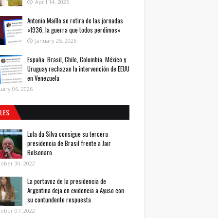
April 14, 2026
Antonio Maíllo se retira de las jornadas
«1936, la guerra que todos perdimos»
January 25, 2026
España, Brasil, Chile, Colombia, México y
Uruguay rechazan la intervención de EEUU
en Venezuela
uary 06, 2026
ALES
Lula da Silva consigue su tercera
presidencia de Brasil frente a Jair
Bolsonaro
ober 30, 2022
La portavoz de la presidencia de
Argentina deja en evidencia a Ayuso con
su contundente respuesta
ober 07, 2022