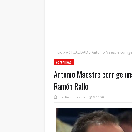
Inicio
ACTUALIDAD
Antonio Maestre corrig
ACTUALIDAD
Antonio Maestre corrige un
Ramón Rallo
Eco Republicano
9.11.20