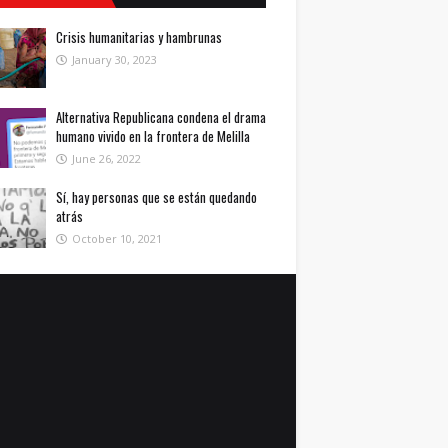
Crisis humanitarias y hambrunas
January 30, 2023
Alternativa Republicana condena el drama
humano vivido en la frontera de Melilla
June 26, 2022
Sí, hay personas que se están quedando
atrás
October 10, 2021