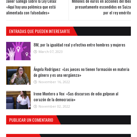
Javier Gallego sobre la Ley Celaá:
Millones de euros en acciones del Ibex
«Aquí hay una polémica que está
presuntamente escondidos en Suiza
alimentada con falsedades»
por el rey emérito
ENTRADAS QUE PUEDEN INTERESARTE
8M, por la igualdad real y efectiva entre hombres y mujeres
March 07, 2023
Ángela Rodríguez: «Los jueces no tienen formación en materia
de género y es una vergüenza»
November 16, 2022
Irene Montero a Vox: «Sus discursos de odio golpean al
corazón de la democracia»
November 02, 2022
PUBLICAR UN COMENTARIO