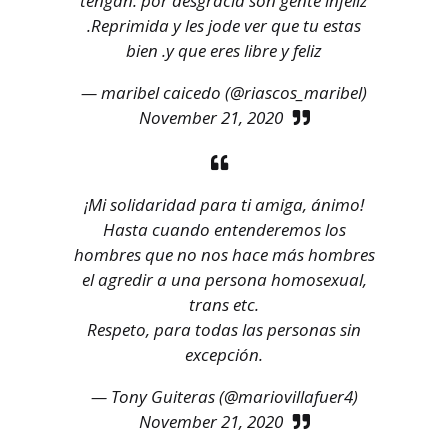
tengan. por desgracia son gente infeliz
.Reprimida y les jode ver que tu estas
bien .y que eres libre y feliz
— maribel caicedo (@riascos_maribel)
November 21, 2020
¡Mi solidaridad para ti amiga, ánimo!
Hasta cuando entenderemos los
hombres que no nos hace más hombres
el agredir a una persona homosexual,
trans etc.
Respeto, para todas las personas sin
excepción.
— Tony Guiteras (@mariovillafuer4)
November 21, 2020