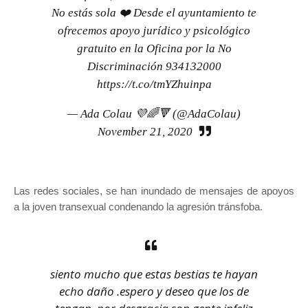
No estás sola ❤️ Desde el ayuntamiento te
ofrecemos apoyo jurídico y psicológico
gratuito en la Oficina por la No
Discriminación 934132000
https://t.co/tmYZhuinpa
— Ada Colau 💜🌈🔻 (@AdaColau)
November 21, 2020
Las redes sociales, se han inundado de mensajes de apoyos
a la joven transexual condenando la agresión tránsfoba.
siento mucho que estas bestias te hayan
echo daño .espero y deseo que los de