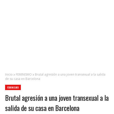
Inicio
FEMINISMO
Brutal agresión a una joven transexual a la salida
de su casa en Barcelona
FEMINISMO
Brutal agresión a una joven transexual a la
salida de su casa en Barcelona