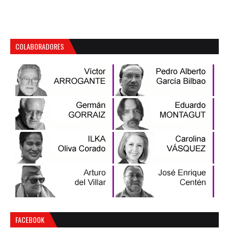
COLABORADORES
FACEBOOK