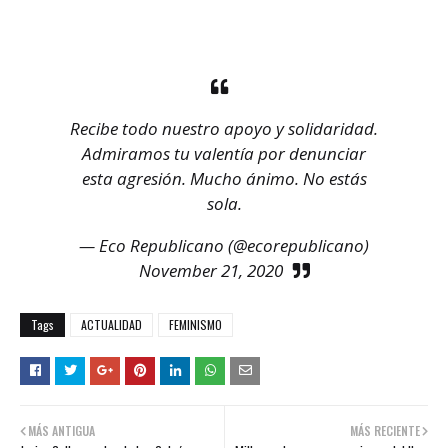
Recibe todo nuestro apoyo y solidaridad.
Admiramos tu valentía por denunciar
esta agresión. Mucho ánimo. No estás
sola.
— Eco Republicano (@ecorepublicano)
November 21, 2020
Tags
ACTUALIDAD
FEMINISMO
MÁS ANTIGUA
MÁS RECIENTE