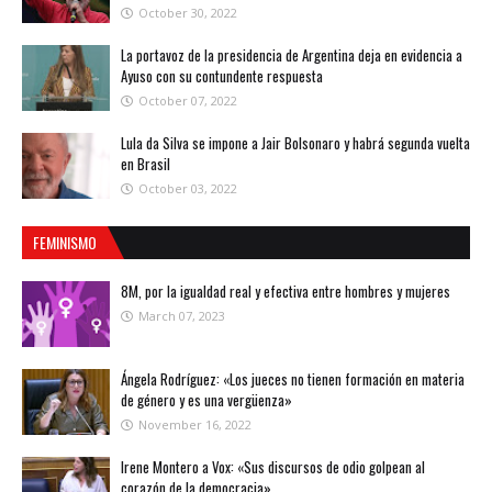
October 30, 2022
La portavoz de la presidencia de Argentina deja en evidencia a
Ayuso con su contundente respuesta
October 07, 2022
Lula da Silva se impone a Jair Bolsonaro y habrá segunda vuelta
en Brasil
October 03, 2022
FEMINISMO
8M, por la igualdad real y efectiva entre hombres y mujeres
March 07, 2023
Ángela Rodríguez: «Los jueces no tienen formación en materia
de género y es una vergüenza»
November 16, 2022
Irene Montero a Vox: «Sus discursos de odio golpean al
corazón de la democracia»