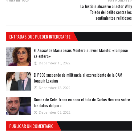
La Justicia absuelve al actor Willy
Toledo del delito contra los
sentimientos religiosos
ENTRADAS QUE PUEDEN INTERESARTE
El Zasca! de María Jesús Montero a Javier Maroto: «Tampoco
se entera»
December 15, 2022
El PSOE suspende de militancia al expresidente de la CAM
Joaquín Leguina
December 12, 2022
Gómez de Celis frena en seco el bulo de Carlos Herrera sobre
los datos del paro
December 06, 2022
PUBLICAR UN COMENTARIO