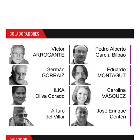
COLABORADORES
FACEBOOK