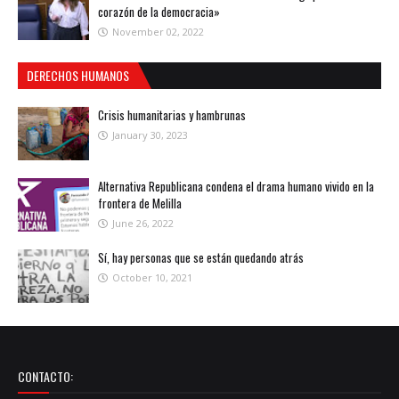
corazón de la democracia»
November 02, 2022
DERECHOS HUMANOS
Crisis humanitarias y hambrunas
January 30, 2023
Alternativa Republicana condena el drama humano vivido en la
frontera de Melilla
June 26, 2022
Sí, hay personas que se están quedando atrás
October 10, 2021
CONTACTO: