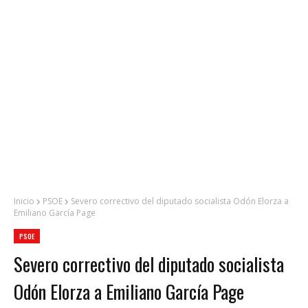
Inicio
PSOE
Severo correctivo del diputado socialista Odón Elorza a
Emiliano García Page
PSOE
Severo correctivo del diputado socialista
Odón Elorza a Emiliano García Page