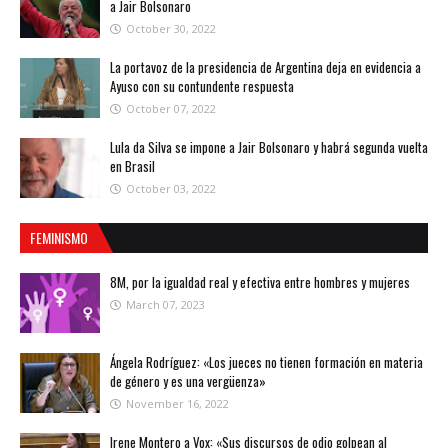
a Jair Bolsonaro
October 30, 2022
La portavoz de la presidencia de Argentina deja en evidencia a
Ayuso con su contundente respuesta
October 07, 2022
Lula da Silva se impone a Jair Bolsonaro y habrá segunda vuelta
en Brasil
October 03, 2022
FEMINISMO
8M, por la igualdad real y efectiva entre hombres y mujeres
March 07, 2023
Ángela Rodríguez: «Los jueces no tienen formación en materia
de género y es una vergüenza»
November 16, 2022
Irene Montero a Vox: «Sus discursos de odio golpean al