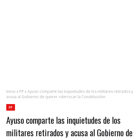
Inicio
PP
Ayuso comparte las inquietudes de los militares retirados y
acusa al Gobierno de querer «derrocar la Constitución»
PP
Ayuso comparte las inquietudes de los
militares retirados y acusa al Gobierno de