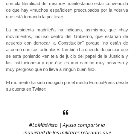
con «la literalidad del mismo» manifestando estar convencida
de que hay «muchos españoles» preocupados por la «deriva
que está tomando la política».
La presidenta madrileña ha indicado, asimismo, que «hay
movimientos, incluso dentro del Gobierno, que estarían de
acuerdo con derrocar la Constitución" porque "no están de
acuerdo con sus artículos». También ha querido denunciar que
se está poniendo «en tela de juicio del papel de la Justicia y
las instituciones» y que ése es «un camino muy perverso y
muy peligroso que no lleva a ningún buen fin».
El momento ha sido recogido por el medio EuropaPress desde
su cuenta en Twitter:
#LoMásVisto
| Ayuso comparte la
inquietud de los militares retirados que