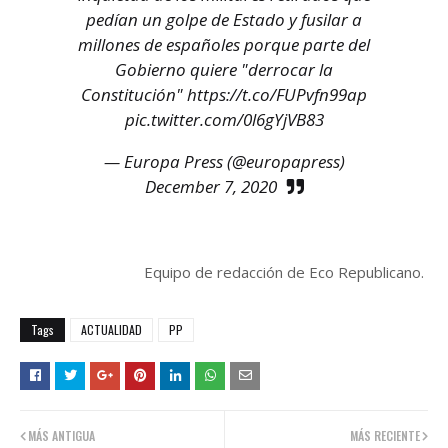
pedían un golpe de Estado y fusilar a
millones de españoles porque parte del
Gobierno quiere "derrocar la
Constitución"
https://t.co/FUPvfn99ap
pic.twitter.com/0l6gYjVB83
— Europa Press (@europapress)
December 7, 2020
Equipo de redacción de Eco Republicano.
Tags
ACTUALIDAD
PP
MÁS ANTIGUA
MÁS RECIENTE