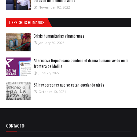
corazón de la democracia»
November 02, 2022
DERECHOS HUMANOS
Crisis humanitarias y hambrunas
January 30, 2023
Alternativa Republicana condena el drama humano vivido en la
frontera de Melilla
June 26, 2022
Sí, hay personas que se están quedando atrás
October 10, 2021
CONTACTO: