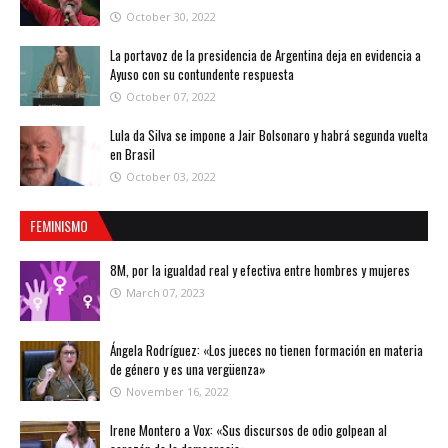
October 30, 2022
La portavoz de la presidencia de Argentina deja en evidencia a
Ayuso con su contundente respuesta
October 07, 2022
Lula da Silva se impone a Jair Bolsonaro y habrá segunda vuelta
en Brasil
October 03, 2022
FEMINISMO
8M, por la igualdad real y efectiva entre hombres y mujeres
March 07, 2023
Ángela Rodríguez: «Los jueces no tienen formación en materia
de género y es una vergüenza»
November 16, 2022
Irene Montero a Vox: «Sus discursos de odio golpean al