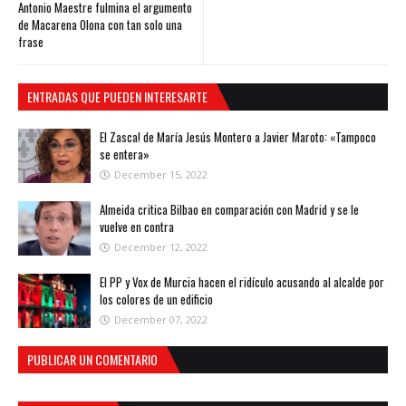
Antonio Maestre fulmina el argumento
de Macarena Olona con tan solo una
frase
ENTRADAS QUE PUEDEN INTERESARTE
El Zasca! de María Jesús Montero a Javier Maroto: «Tampoco
se entera»
December 15, 2022
Almeida critica Bilbao en comparación con Madrid y se le
vuelve en contra
December 12, 2022
El PP y Vox de Murcia hacen el ridículo acusando al alcalde por
los colores de un edificio
December 07, 2022
PUBLICAR UN COMENTARIO