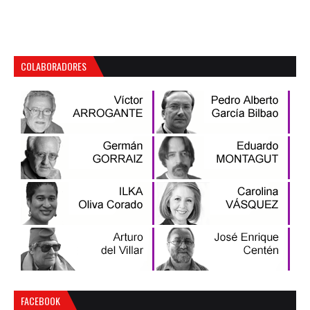
COLABORADORES
FACEBOOK