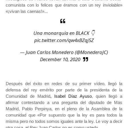
comunista con lo felices que éramos con un rey inviolable»
«¡vivan las caenas!»...
Una monarquía en BLACK 👇
pic.twitter.com/qw4xBZqj5Z
— Juan Carlos Monedero (@MonederoJC)
December 10, 2020
Después del éxito en redes de su primer vídeo, llegó la
defensa del rey emérito por parte de la presidenta de la
Comunidad de Madrid
, Isabel Díaz Ayuso
, quien llegó a
afirmar contestando a una pregunta del diputado de Más
Madrid, Pablo Perpinya, en el pleno de la Asamblea de la
comunidad que «Por supuesto que la ley es para todos la
misma pero no todos somos iguales ante la ley. Le voy a decir
otra cosa, el Rey Juan Carlos no es como usted».