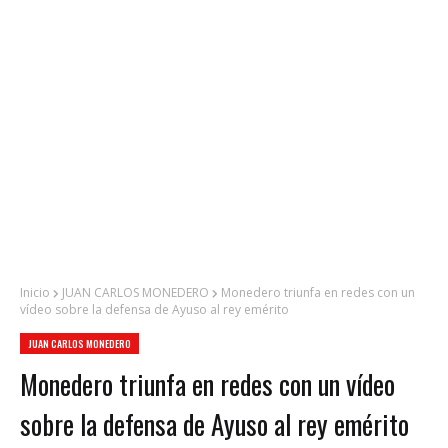
Inicio
JUAN CARLOS MONEDERO
Monedero triunfa en redes con un
vídeo sobre la defensa de Ayuso al rey emérito
JUAN CARLOS MONEDERO
Monedero triunfa en redes con un vídeo
sobre la defensa de Ayuso al rey emérito