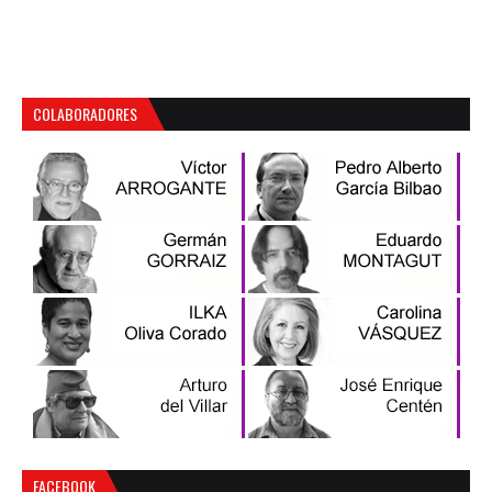
COLABORADORES
FACEBOOK