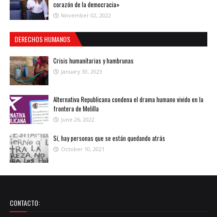
corazón de la democracia»
November 02, 2022
DERECHOS HUMANOS
Crisis humanitarias y hambrunas
January 30, 2023
Alternativa Republicana condena el drama humano vivido en la
frontera de Melilla
June 26, 2022
Sí, hay personas que se están quedando atrás
October 10, 2021
CONTACTO: