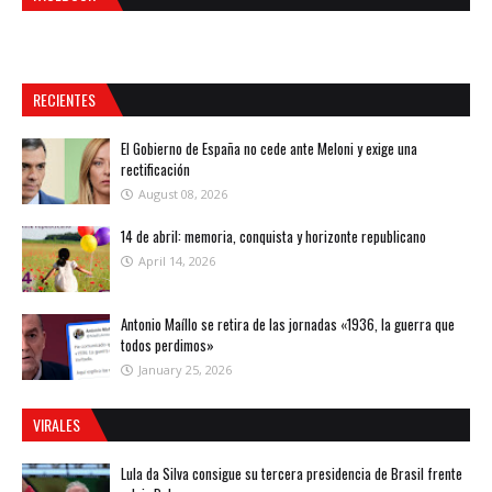
RECIENTES
El Gobierno de España no cede ante Meloni y exige una
rectificación
August 08, 2026
14 de abril: memoria, conquista y horizonte republicano
April 14, 2026
Antonio Maíllo se retira de las jornadas «1936, la guerra que
todos perdimos»
January 25, 2026
VIRALES
Lula da Silva consigue su tercera presidencia de Brasil frente