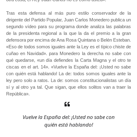
Tras esta defensa al más puro estilo conservador de la
dirigente del Partido Popular, Juan Carlos Monedero publica un
segundo vídeo para su programa donde analiza las palabras
de la presidenta regional a la que la da el premio a la gran
defensora por encima de Ana Rosa Quintana o Belén Esteban.
«Eso de todos somos iguales ante la Ley es el típico chiste de
cuñao en Navidad». para Monedero la derecha no sabe con
qué quedarse, «un día defiendes la Carta Magna y el otro te
ciscas en el art. 14». «Vuelve la España del: ¡Usted no sabe
con quién está hablando! La de: todos somos iguales ante la
ley pero solo a ratos. La de: somos constitucionalistas un día
sí y al otro ya tal. Que sigan, que ellos solitos van a traer la
República».
Vuelve la España del: ¡Usted no sabe con
quién está hablando!