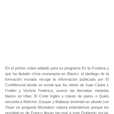
En el primer vídeo editado para su programa En la Frontera y
que ha titulado «Una monarquía en Black», el ideólogo de la
formación morada recoge la información publicada por El
Confidencial donde se revela que los nietos de Juan Carlos I,
Froilán y Victoria Federica, usaron las llamadas «tarjetas
black» en Uber, El Corte Inglés y clases de piano. « Quién
necesita a Melchor, Gaspar y Baltasar teniendo un abuelo con
Visa» se pregunta Monedero «ahora entendemos porque los
nostálgicos de Franco llevan tan mal a este Gobierno social-