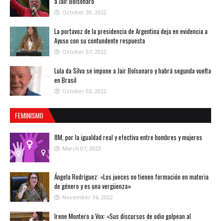
a Jair Bolsonaro
October 30, 2022
La portavoz de la presidencia de Argentina deja en evidencia a
Ayuso con su contundente respuesta
October 07, 2022
Lula da Silva se impone a Jair Bolsonaro y habrá segunda vuelta
en Brasil
October 03, 2022
FEMINISMO
8M, por la igualdad real y efectiva entre hombres y mujeres
March 07, 2023
Ángela Rodríguez: «Los jueces no tienen formación en materia
de género y es una vergüenza»
November 16, 2022
Irene Montero a Vox: «Sus discursos de odio golpean al