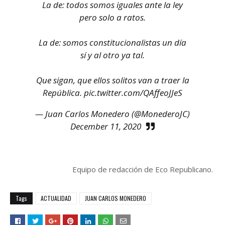
La de: todos somos iguales ante la ley
pero solo a ratos.
La de: somos constitucionalistas un día
sí y al otro ya tal.
Que sigan, que ellos solitos van a traer la
República.
pic.twitter.com/QAffeoJJeS
— Juan Carlos Monedero (@MonederoJC)
December 11, 2020
Equipo de redacción de Eco Republicano.
Tags
ACTUALIDAD
JUAN CARLOS MONEDERO