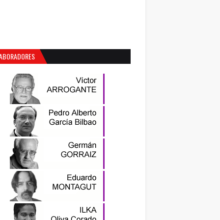
ABORADORES