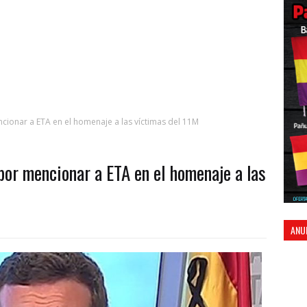
ncionar a ETA en el homenaje a las víctimas del 11M
 por mencionar a ETA en el homenaje a las
ANU