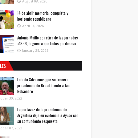
August 08, 2026
14 de abril: memoria, conquista y
horizonte republicano
April 14, 2026
Antonio Maíllo se retira de las jornadas
«1936, la guerra que todos perdimos»
January 25, 2026
ALES
Lula da Silva consigue su tercera
presidencia de Brasil frente a Jair
Bolsonaro
ober 30, 2022
La portavoz de la presidencia de
Argentina deja en evidencia a Ayuso con
su contundente respuesta
ober 07, 2022