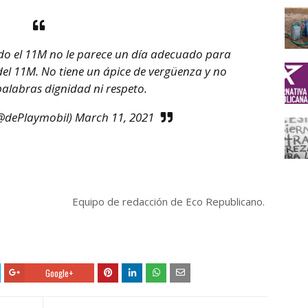
do el 11M no le parece un día adecuado para
del 11M. No tiene un ápice de vergüenza y no
palabras dignidad ni respeto.
(@dePlaymobil)
March 11, 2021
Equipo de redacción de Eco Republicano.
Google+