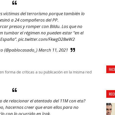
 víctimas del terrorismo porque también lo
esinó a 24 compañeros del PP.
rcar presos y romper con Bildu. Los que no
n tumbar el régimen no pueden estar “en el
 España”.
pic.twitter.com/FkwgD28wW2
co (@pablocasado_)
March 11, 2021
FAC
en forma de críticas a su publicación en la misma red
REC
 de relacionar el atentado del 11M con eta?
no, hacernos creer que eran ellos para no
lo con lo ocurrido en Irak.