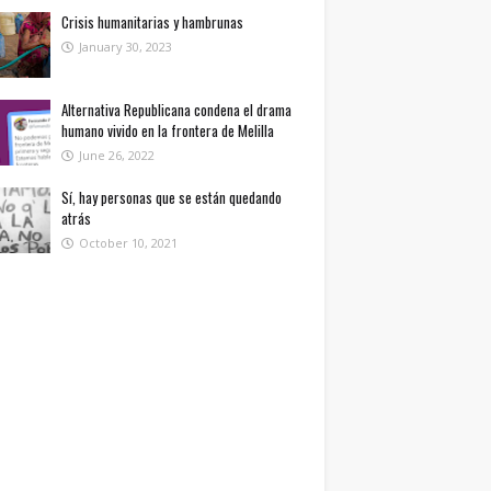
Crisis humanitarias y hambrunas
January 30, 2023
Alternativa Republicana condena el drama
humano vivido en la frontera de Melilla
June 26, 2022
Sí, hay personas que se están quedando
atrás
October 10, 2021