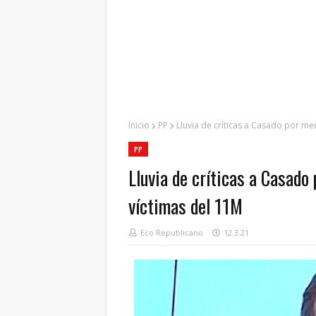
Inicio
PP
Lluvia de críticas a Casado por me
PP
Lluvia de críticas a Casado
víctimas del 11M
Eco Republicano
12.3.21