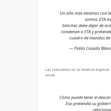
Un año más estamos con las
somos: ETA as
Sánchez debe dejar de ace
condenan a ETA y pretende
cuadro de mandos de
— Pablo Casado Blan
Las reacciones no se hicieron esperar 
social.
Cómo puede tener el descaro
Eso pretendió su gobier
relacionar