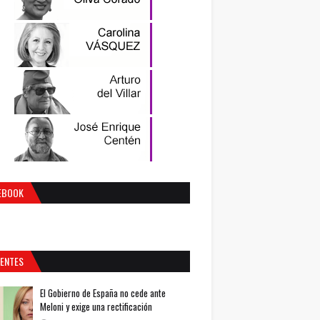
EBOOK
IENTES
El Gobierno de España no cede ante
Meloni y exige una rectificación