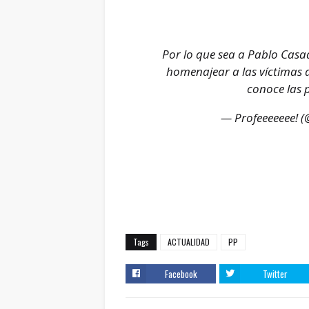
Por lo que sea a Pablo Casa
homenajear a las víctimas 
conoce las 
— Profeeeeeee! 
Tags
ACTUALIDAD
PP
Facebook
Twitter