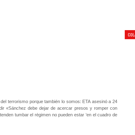
.
COL
del terrorismo porque también lo somos: ETA asesinó a 24
dir «Sánchez debe dejar de acercar presos y romper con
tenden tumbar el régimen no pueden estar ‘en el cuadro de