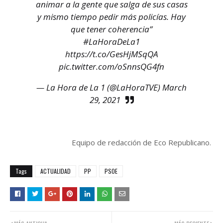
animar a la gente que salga de sus casas
y mismo tiempo pedir más policías. Hay
que tener coherencia”
#LaHoraDeLa1
https://t.co/GesHjMSqQA
pic.twitter.com/oSnnsQG4fn
— La Hora de La 1 (@LaHoraTVE)
March
29, 2021
Equipo de redacción de Eco Republicano.
Tags
ACTUALIDAD
PP
PSOE