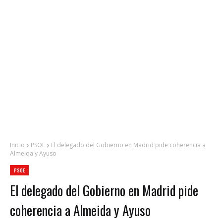
Inicio
PSOE
El delegado del Gobierno en Madrid pide coherencia a
Almeida y Ayuso
PSOE
El delegado del Gobierno en Madrid pide
coherencia a Almeida y Ayuso