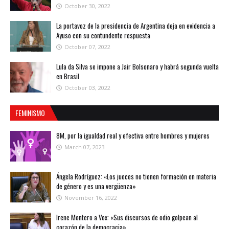
October 30, 2022
La portavoz de la presidencia de Argentina deja en evidencia a
Ayuso con su contundente respuesta
October 07, 2022
Lula da Silva se impone a Jair Bolsonaro y habrá segunda vuelta
en Brasil
October 03, 2022
FEMINISMO
8M, por la igualdad real y efectiva entre hombres y mujeres
March 07, 2023
Ángela Rodríguez: «Los jueces no tienen formación en materia
de género y es una vergüenza»
November 16, 2022
Irene Montero a Vox: «Sus discursos de odio golpean al
corazón de la democracia»