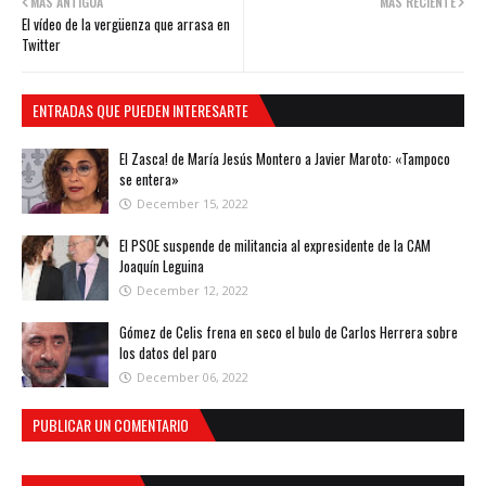
MÁS ANTIGUA
MÁS RECIENTE
El vídeo de la vergüenza que arrasa en
Twitter
ENTRADAS QUE PUEDEN INTERESARTE
El Zasca! de María Jesús Montero a Javier Maroto: «Tampoco
se entera»
December 15, 2022
El PSOE suspende de militancia al expresidente de la CAM
Joaquín Leguina
December 12, 2022
Gómez de Celis frena en seco el bulo de Carlos Herrera sobre
los datos del paro
December 06, 2022
PUBLICAR UN COMENTARIO