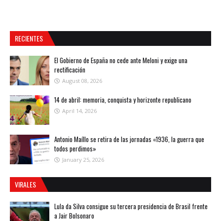
RECIENTES
El Gobierno de España no cede ante Meloni y exige una
rectificación
August 08, 2026
14 de abril: memoria, conquista y horizonte republicano
April 14, 2026
Antonio Maíllo se retira de las jornadas «1936, la guerra que
todos perdimos»
January 25, 2026
VIRALES
Lula da Silva consigue su tercera presidencia de Brasil frente
a Jair Bolsonaro