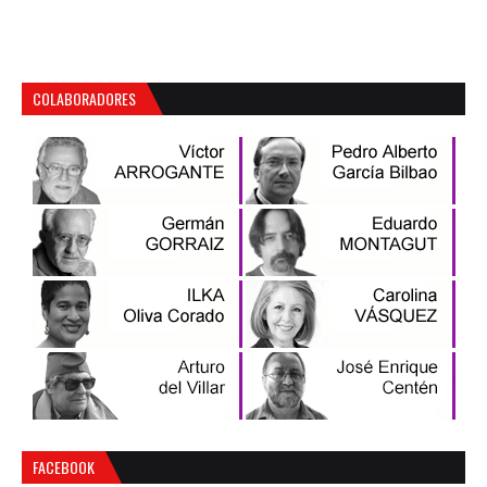
COLABORADORES
FACEBOOK