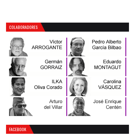
COLABORADORES
FACEBOOK