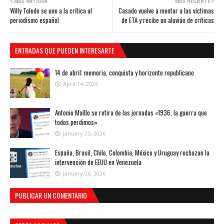
MÁS ANTIGUA
MÁS RECIENTE
Willy Toledo se une a la crítica al
Casado vuelve a mentar a las víctimas
periodismo español
de ETA y recibe un aluvión de críticas
ENTRADAS QUE PUEDEN INTERESARTE
14 de abril: memoria, conquista y horizonte republicano
April 14, 2026
Antonio Maíllo se retira de las jornadas «1936, la guerra que
todos perdimos»
January 25, 2026
España, Brasil, Chile, Colombia, México y Uruguay rechazan la
intervención de EEUU en Venezuela
January 06, 2026
PUBLICAR UN COMENTARIO