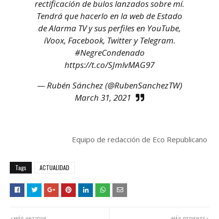
rectificación de bulos lanzados sobre mí.
Tendrá que hacerlo en la web de Estado
de Alarma TV y sus perfiles en YouTube,
iVoox, Facebook, Twitter y Telegram.
#NegreCondenado
https://t.co/SJmlvMAG97
— Rubén Sánchez (@RubenSanchezTW)
March 31, 2021
Equipo de redacción de Eco Republicano
Tags
ACTUALIDAD