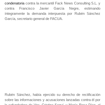
condenatoria
contra la mercantil Fack News Consulting S.L. y
contra Francisco Javier García Negre, estimando
íntegramente la demanda interpuesta por Rubén Sánchez
García, secretario general de FACUA.
Rubén Sánchez, había ejercido su derecho de rectificación
sobre las informaciones y acusaciones lanzadas contra él por
la cofundadora de Vox, Cristina Seguí, y María Rosa Díez, el