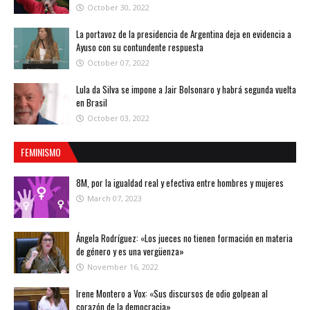
October 30, 2022
La portavoz de la presidencia de Argentina deja en evidencia a
Ayuso con su contundente respuesta
October 07, 2022
Lula da Silva se impone a Jair Bolsonaro y habrá segunda vuelta
en Brasil
October 03, 2022
FEMINISMO
8M, por la igualdad real y efectiva entre hombres y mujeres
March 07, 2023
Ángela Rodríguez: «Los jueces no tienen formación en materia
de género y es una vergüenza»
November 16, 2022
Irene Montero a Vox: «Sus discursos de odio golpean al
corazón de la democracia»