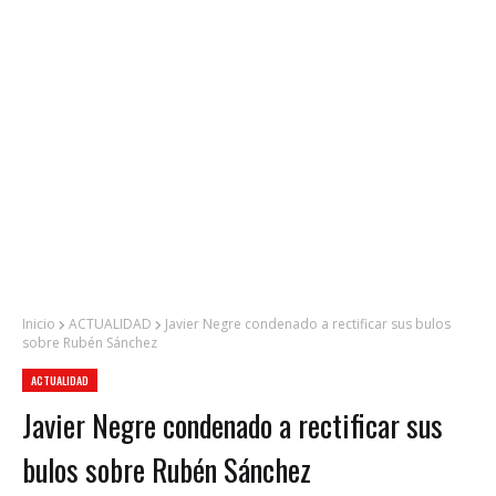
Inicio
ACTUALIDAD
Javier Negre condenado a rectificar sus bulos
sobre Rubén Sánchez
ACTUALIDAD
Javier Negre condenado a rectificar sus
bulos sobre Rubén Sánchez