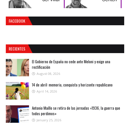
FACEBOOK
RECIENTES
El Gobierno de España no cede ante Meloni y exige una
rectificación
August 08, 2026
14 de abril: memoria, conquista y horizonte republicano
April 14, 2026
Antonio Maíllo se retira de las jornadas «1936, la guerra que
todos perdimos»
January 25, 2026