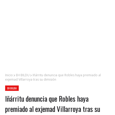
Inicio
EH BILDU
Iñárritu denuncia que Robles haya premiado al
exjemad Villarroya tras su dimisión
EH BILDU
Iñárritu denuncia que Robles haya
premiado al exjemad Villarroya tras su