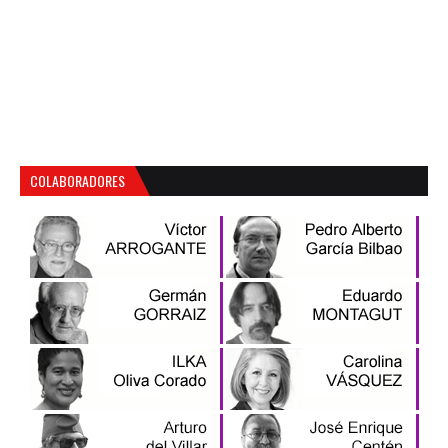
COLABORADORES