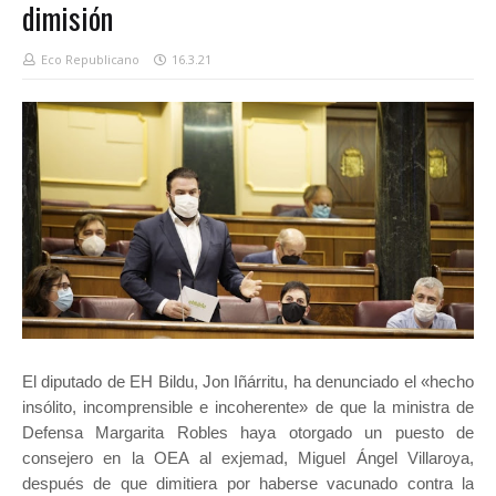
dimisión
Eco Republicano
16.3.21
El diputado de EH Bildu, Jon Iñárritu, ha denunciado el «hecho
insólito, incomprensible e incoherente» de que la ministra de
Defensa Margarita Robles haya otorgado un puesto de
consejero en la OEA al exjemad, Miguel Ángel Villaroya,
después de que dimitiera por haberse vacunado contra la