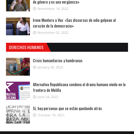
de género y es una vergüenza»
November 16, 2022
Irene Montero a Vox: «Sus discursos de odio golpean al
corazón de la democracia»
November 02, 2022
DERECHOS HUMANOS
Crisis humanitarias y hambrunas
January 30, 2023
Alternativa Republicana condena el drama humano vivido en la
frontera de Melilla
June 26, 2022
Sí, hay personas que se están quedando atrás
October 10, 2021