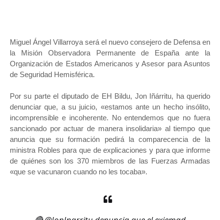
Miguel Ángel Villarroya será el nuevo consejero de Defensa en
la Misión Observadora Permanente de España ante la
Organización de Estados Americanos y Asesor para Asuntos
de Seguridad Hemisférica.
Por su parte el diputado de EH Bildu, Jon Iñárritu, ha querido
denunciar que, a su juicio, «estamos ante un hecho insólito,
incomprensible e incoherente. No entendemos que no fuera
sancionado por actuar de manera insolidaria» al tiempo que
anuncia que su formación pedirá la comparecencia de la
ministra Robles para que de explicaciones y para que informe
de quiénes son los 370 miembros de las Fuerzas Armadas
«que se vacunaron cuando no les tocaba».
🔴
@JonInarritu
denuncia que el exjemad